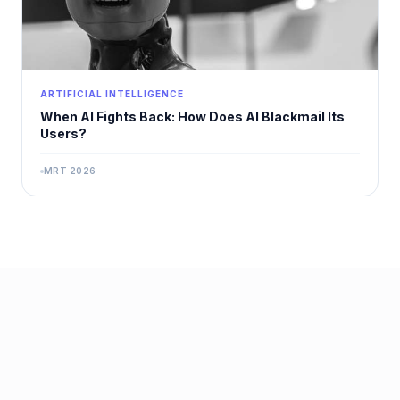
ARTIFICIAL INTELLIGENCE
When AI Fights Back: How Does AI Blackmail Its
Users?
MRT 2026