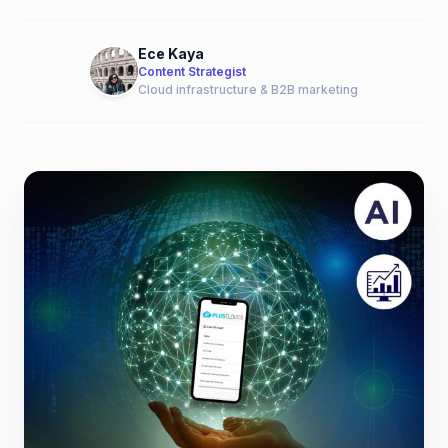
Ece Kaya
Content Strategist
Cloud infrastructure & B2B marketing