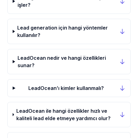
işler?
Lead generation için hangi yöntemler
kullanılır?
LeadOcean nedir ve hangi özellikleri
sunar?
LeadOcean’ı kimler kullanmalı?
LeadOcean ile hangi özellikler hızlı ve
kaliteli lead elde etmeye yardımcı olur?