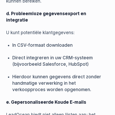
kunnen bereiken.
d. Probleemloze gegevensexport en
integratie
U kunt potentiële klantgegevens:
In CSV-formaat downloaden
Direct integreren in uw CRM-systeem
(bijvoorbeeld Salesforce, HubSpot)
Hierdoor kunnen gegevens direct zonder
handmatige verwerking in het
verkoopproces worden opgenomen.
e. Gepersonaliseerde Koude E-mails
LeadOcean biedt niet alleen lijsten aan; het