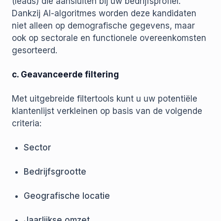
(leads) die aansluiten bij uw bedrijfsprofiel.
Dankzij AI-algoritmes worden deze kandidaten
niet alleen op demografische gegevens, maar
ook op sectorale en functionele overeenkomsten
gesorteerd.
c. Geavanceerde filtering
Met uitgebreide filtertools kunt u uw potentiële
klantenlijst verkleinen op basis van de volgende
criteria:
Sector
Bedrijfsgrootte
Geografische locatie
Jaarlijkse omzet