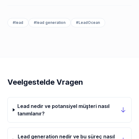
#
lead
#
lead generation
#
LeadOcean
Veelgestelde Vragen
Lead nedir ve potansiyel müşteri nasıl
tanımlanır?
Lead generation nedir ve bu süreç nasıl