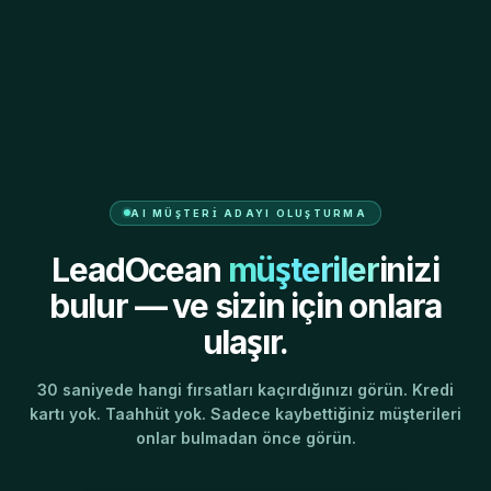
AI MÜŞTERI ADAYI OLUŞTURMA
LeadOcean
müşteriler
inizi
bulur — ve sizin için onlara
ulaşır.
30 saniyede hangi fırsatları kaçırdığınızı görün. Kredi
kartı yok. Taahhüt yok. Sadece kaybettiğiniz müşterileri
onlar bulmadan önce görün.