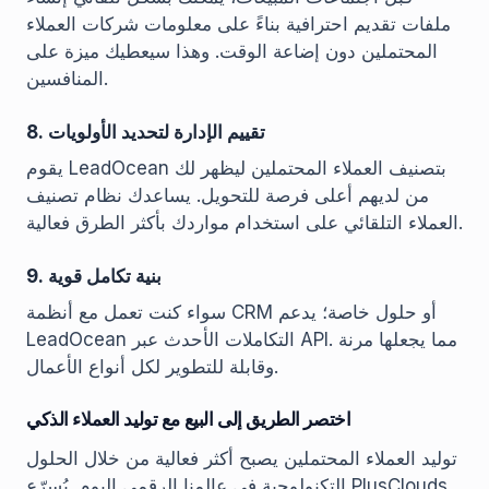
ملفات تقديم احترافية بناءً على معلومات شركات العملاء
المحتملين دون إضاعة الوقت. وهذا سيعطيك ميزة على
المنافسين.
8. تقييم الإدارة لتحديد الأولويات
يقوم LeadOcean بتصنيف العملاء المحتملين ليظهر لك
من لديهم أعلى فرصة للتحويل. يساعدك نظام تصنيف
العملاء التلقائي على استخدام مواردك بأكثر الطرق فعالية.
9. بنية تكامل قوية
سواء كنت تعمل مع أنظمة CRM أو حلول خاصة؛ يدعم
LeadOcean التكاملات الأحدث عبر API. مما يجعلها مرنة
وقابلة للتطوير لكل أنواع الأعمال.
اختصر الطريق إلى البيع مع توليد العملاء الذكي
توليد العملاء المحتملين يصبح أكثر فعالية من خلال الحلول
التكنولوجية في عالمنا الرقمي اليوم. يُسرّع PlusClouds