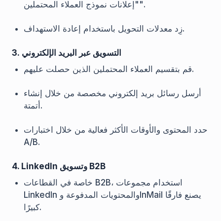
"إعلانات نموذج العملاء المحتملين".
زِد معدلات التحويل باستخدام إعادة الاستهداف.
3. التسويق عبر البريد الإلكتروني
قم بتقسيم العملاء المحتملين الذين حصلت عليهم.
أرسل رسائل بريد إلكتروني مخصصة من خلال إنشاء
أتمتة.
حدد المحتوى والأوقات الأكثر فعالية من خلال اختبارات
A/B.
4. LinkedIn وتسويق B2B
خاصة في القطاعات B2B، استخدام مجموعات
LinkedIn والمحتويات المدفوعة وInMail يصنع فارقًا
كبيرًا.