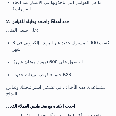
ما هي العوامل التي يأخذونها في الاعتبار عند اتخاذ
القرارات؟
2. حدد أهدافًا واضحة وقابلة للقياس
على سبيل المثال:
كسب 1,000 مشترك جديد عبر البريد الإلكتروني في 3
أشهر
الحصول على 500 نموذج ممتلئ شهريًا
خلق 5 فرص مبيعات جديدة B2B
ستساعدك هذه الأهداف في تشكيل استراتيجيتك وقياس
النجاح.
اجذب الانتباه مع مغناطيس العملاء الفعال
واحدة من أكثر الطرق شيوعًا لتحويل الزائر إلى عميل