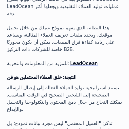
LeadOcean عمليات توليد العملاء التقليدية ويجعلها أكثر
دقة.
هذا النظام، الذي يفهم نموذج عملك من خلال تحليل
موقعك، ويحدد ملفات تعريف العملاء المثالية، ويساعد
على زيادة كفاءة فرق المبيعات، يمكن أن يكون محوريًا
خاصة للشركات ذات التركيز B2B.
LeadOcean
للمزيد من المعلومات والتجربة:
النتيجة: خلق العملاء المحتملين هو فن
تستند استراتيجية توليد العملاء الفعالة إلى إيصال الرسالة
الصحيحة إلى الشخص الصحيح في الوقت المناسب.
يمكنك النجاح من خلال دمج المحتوى والتكنولوجيا والتحليل
والإبداع.
تذكر: "العميل المحتمل" ليس مجرد بيانات نموذج؛ بل