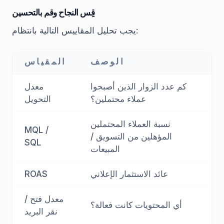
قِس النجاح وقم بالتحسين
يجب تحليل المقاييس التالية بانتظام:
الوصف
المقياس
كم عدد الزوار الذين أصبحوا
معدل
عملاء محتملين؟
التحويل
نسبة العملاء المحتملين
MQL /
المؤهلين من التسويق /
SQL
المبيعات
عائد الاستثمار الإعلاني
ROAS
معدل فتح /
أي المحتويات كانت فعالة؟
نقر البريد