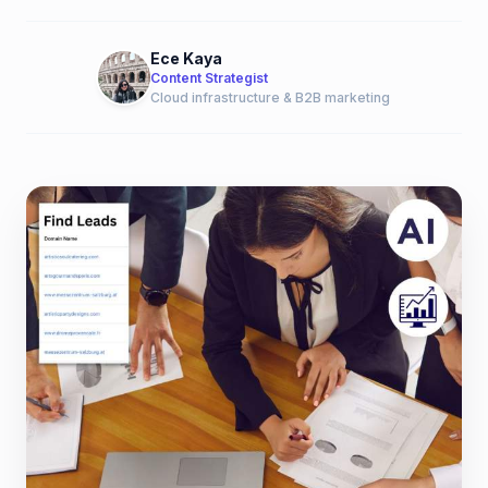
Ece Kaya
Content Strategist
Cloud infrastructure & B2B marketing