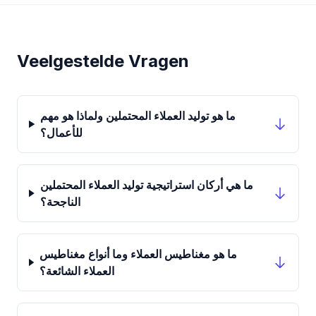
Veelgestelde Vragen
ما هو توليد العملاء المحتملين ولماذا هو مهم
للأعمال؟
ما هي أركان استراتيجية توليد العملاء المحتملين
الناجحة؟
ما هو مغناطيس العملاء وما أنواع مغناطيس
العملاء الشائعة؟