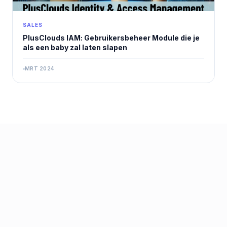
SALES
PlusClouds IAM: Gebruikersbeheer Module die je
als een baby zal laten slapen
MRT 2024