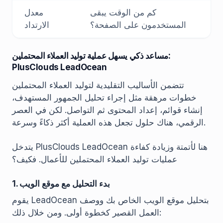
كم من الوقت يبقى
معدل
المستخدمون على الصفحة؟
الارتداد
مساعد ذكي يسهل عملية توليد العملاء المحتملين:
PlusClouds LeadOcean
تتضمن الأساليب التقليدية لتوليد العملاء المحتملين
خطوات مرهقة مثل إجراء تحليل الجمهور المستهدف،
إنشاء قوائم، إعداد المحتوى ثم التواصل. لكن في العصر
الرقمي، هناك حلول تجعل هذه العملية أكثر ذكاءً وسرعة.
يتدخل PlusClouds LeadOcean هنا لأتمتة وزيادة كفاءة
عمليات توليد العملاء المحتملين للأعمال. فكيف؟
1. بدء التحليل مع موقع الويب
يقوم LeadOcean بتحليل موقع الويب الخاص بك ووصف
العمل القصير كخطوة أولى. ومن خلال ذلك: