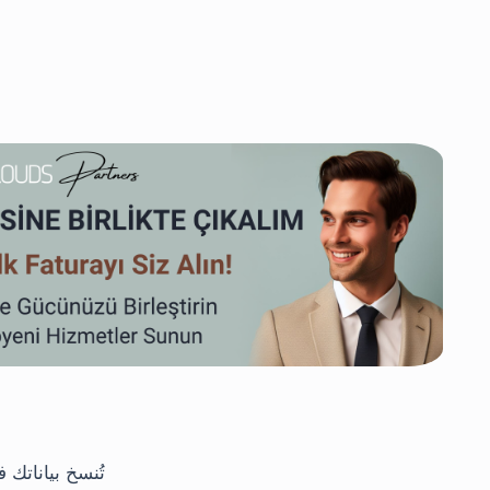
تُنسخ بياناتك 