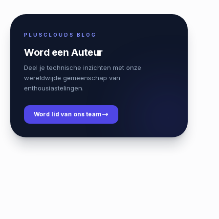
PLUSCLOUDS BLOG
Word een Auteur
Deel je technische inzichten met onze
wereldwijde gemeenschap van
enthousiastelingen.
Word lid van ons team