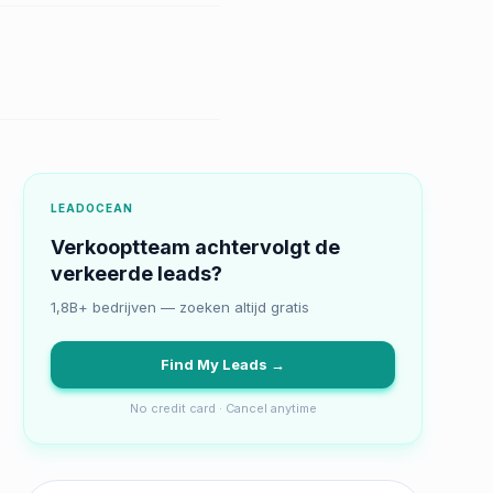
LEADOCEAN
Verkooptteam achtervolgt de
verkeerde leads?
1,8B+ bedrijven — zoeken altijd gratis
Find My Leads →
No credit card · Cancel anytime