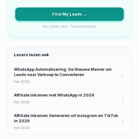
Find My Leads →
No credit card · Cancel anytime
Lezers lazen ook
WhatsApp Automatisering: De Nieuwe Manier om
Leads naar Verkoop te Converteren
feb 2026
Affiliate Inkomen met WhatsApp in 2026
feb 2026
Affiliate Inkomen Genereren uit Instagram en TikTok
in 2026
feb 2026