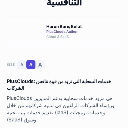
التنافسية
Harun Barış Bulut
PlusClouds Author
Cloud & SaaS
A
A
A
SIZE
PlusClouds: خدمات السحابة التي تزيد من قوة تنافس
الشركات
PlusClouds هي مزود خدمات سحابية يدعم المديرين
ورؤساء الشركات الراغبين في تنمية شركاتهم من خلال
تقديم خدمات بنية تحتية (IaaS) وخدمات برمجيات
(SaaS) وسوق.