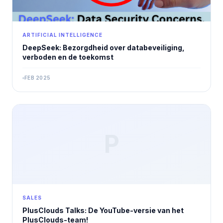
ARTIFICIAL INTELLIGENCE
DeepSeek: Bezorgdheid over databeveiliging,
verboden en de toekomst
FEB 2025
P
SALES
PlusClouds Talks: De YouTube-versie van het
PlusClouds-team!