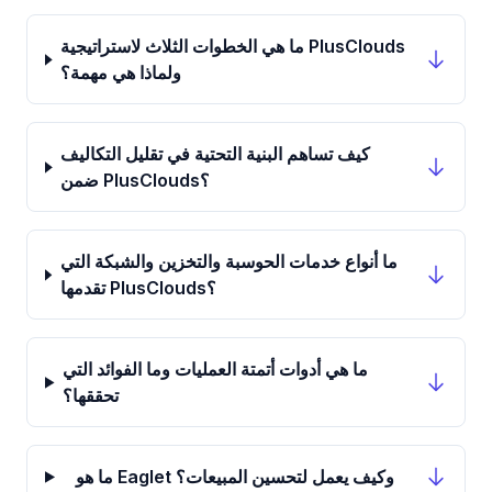
ما هي الخطوات الثلاث لاستراتيجية PlusClouds
ولماذا هي مهمة؟
كيف تساهم البنية التحتية في تقليل التكاليف
ضمن PlusClouds؟
ما أنواع خدمات الحوسبة والتخزين والشبكة التي
تقدمها PlusClouds؟
ما هي أدوات أتمتة العمليات وما الفوائد التي
تحققها؟
ما هو Eaglet وكيف يعمل لتحسين المبيعات؟