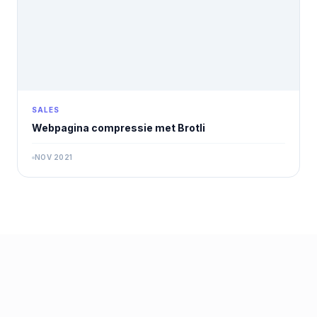
SALES
Webpagina compressie met Brotli
NOV 2021