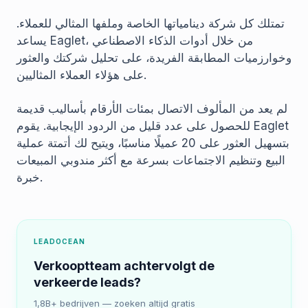
تمتلك كل شركة دينامياتها الخاصة وملفها المثالي للعملاء.
يساعد Eaglet، من خلال أدوات الذكاء الاصطناعي
وخوارزميات المطابقة الفريدة، على تحليل شركتك والعثور
على هؤلاء العملاء المثاليين.
لم يعد من المألوف الاتصال بمئات الأرقام بأساليب قديمة
للحصول على عدد قليل من الردود الإيجابية. يقوم Eaglet
بتسهيل العثور على 20 عميلًا مناسبًا، ويتيح لك أتمتة عملية
البيع وتنظيم الاجتماعات بسرعة مع أكثر مندوبي المبيعات
خبرة.
LEADOCEAN
Verkooptteam achtervolgt de
verkeerde leads?
1,8B+ bedrijven — zoeken altijd gratis