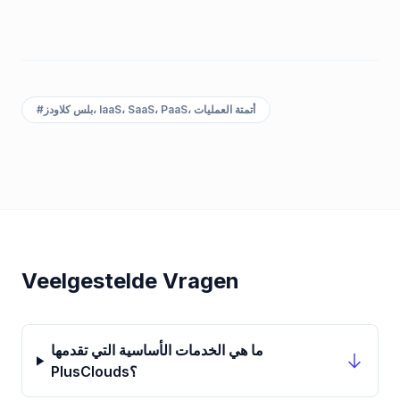
بلس كلاودز، IaaS، SaaS، PaaS، أتمتة العمليات
#
Veelgestelde Vragen
ما هي الخدمات الأساسية التي تقدمها
PlusClouds؟