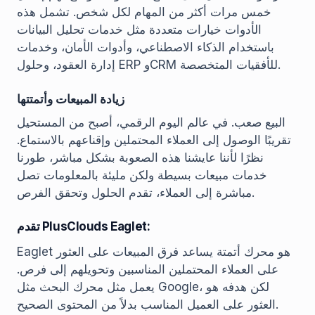
خمس مرات أكثر من المهام لكل شخص. تشمل هذه
الأدوات خيارات متعددة مثل خدمات تحليل البيانات
باستخدام الذكاء الاصطناعي، وأدوات الأمان، وخدمات
إدارة العقود، وحلول ERP وCRM للأفقيات المتخصصة.
زيادة المبيعات وأتمتتها
البيع صعب. في عالم اليوم الرقمي، أصبح من المستحيل
تقريبًا الوصول إلى العملاء المحتملين وإقناعهم بالاستماع.
نظرًا لأننا عايشنا هذه الصعوبة بشكل مباشر، طورنا
خدمات مبيعات بسيطة ولكن مليئة بالمعلومات تصل
مباشرة إلى العملاء، تقدم الحلول وتحقق الفرص.
تقدم PlusClouds Eaglet:
Eaglet هو محرك أتمتة يساعد فرق المبيعات على العثور
على العملاء المحتملين المناسبين وتحويلهم إلى فرص.
يعمل مثل محرك البحث مثل Google، لكن هدفه هو
العثور على العميل المناسب بدلاً من المحتوى الصحيح.