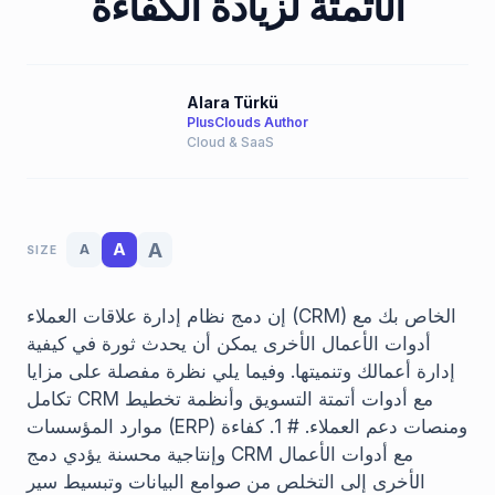
الأتمتة لزيادة الكفاءة
Alara Türkü
PlusClouds Author
Cloud & SaaS
A
A
A
SIZE
إن دمج نظام إدارة علاقات العملاء (CRM) الخاص بك مع
أدوات الأعمال الأخرى يمكن أن يحدث ثورة في كيفية
إدارة أعمالك وتنميتها. وفيما يلي نظرة مفصلة على مزايا
تكامل CRM مع أدوات أتمتة التسويق وأنظمة تخطيط
موارد المؤسسات (ERP) ومنصات دعم العملاء. # 1. كفاءة
وإنتاجية محسنة يؤدي دمج CRM مع أدوات الأعمال
الأخرى إلى التخلص من صوامع البيانات وتبسيط سير