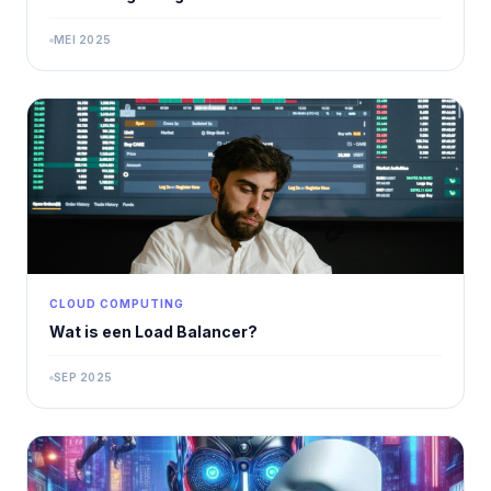
MEI 2025
CLOUD COMPUTING
Wat is een Load Balancer?
SEP 2025