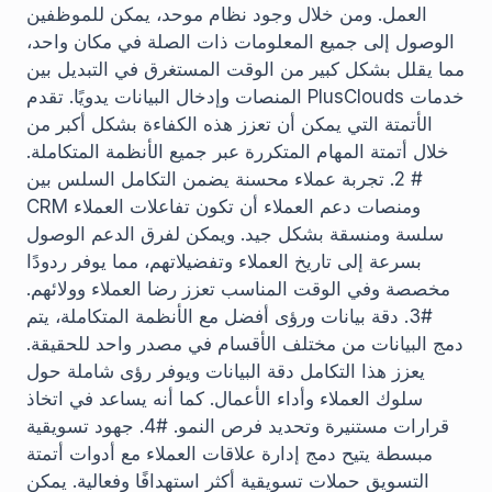
العمل. ومن خلال وجود نظام موحد، يمكن للموظفين
الوصول إلى جميع المعلومات ذات الصلة في مكان واحد،
مما يقلل بشكل كبير من الوقت المستغرق في التبديل بين
المنصات وإدخال البيانات يدويًا. تقدم PlusClouds خدمات
الأتمتة التي يمكن أن تعزز هذه الكفاءة بشكل أكبر من
خلال أتمتة المهام المتكررة عبر جميع الأنظمة المتكاملة.
# 2. تجربة عملاء محسنة يضمن التكامل السلس بين
CRM ومنصات دعم العملاء أن تكون تفاعلات العملاء
سلسة ومنسقة بشكل جيد. ويمكن لفرق الدعم الوصول
بسرعة إلى تاريخ العملاء وتفضيلاتهم، مما يوفر ردودًا
مخصصة وفي الوقت المناسب تعزز رضا العملاء وولائهم.
#3. دقة بيانات ورؤى أفضل مع الأنظمة المتكاملة، يتم
دمج البيانات من مختلف الأقسام في مصدر واحد للحقيقة.
يعزز هذا التكامل دقة البيانات ويوفر رؤى شاملة حول
سلوك العملاء وأداء الأعمال. كما أنه يساعد في اتخاذ
قرارات مستنيرة وتحديد فرص النمو. #4. جهود تسويقية
مبسطة يتيح دمج إدارة علاقات العملاء مع أدوات أتمتة
التسويق حملات تسويقية أكثر استهدافًا وفعالية. يمكن