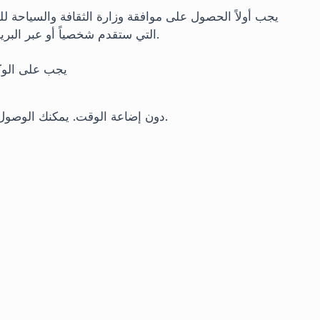
يجب أولاً الحصول على موافقة وزارة الثقافة والسياحة ل
.
التي ستقدم شخصياً أو عبر البري
يجب على الوك
.
دون إضاعة الوقت. يمكنك الوصول 