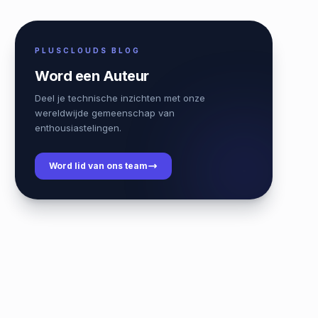
PLUSCLOUDS BLOG
Word een Auteur
Deel je technische inzichten met onze
wereldwijde gemeenschap van
enthousiastelingen.
Word lid van ons team