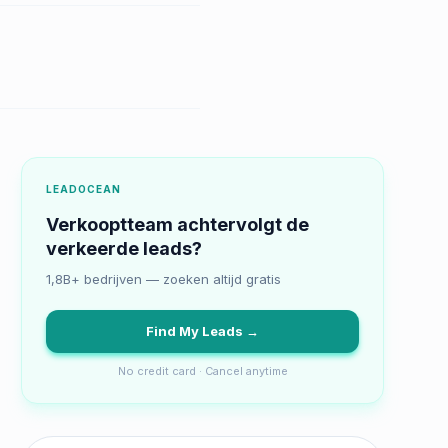
LEADOCEAN
Verkooptteam achtervolgt de
verkeerde leads?
1,8B+ bedrijven — zoeken altijd gratis
Find My Leads →
No credit card · Cancel anytime