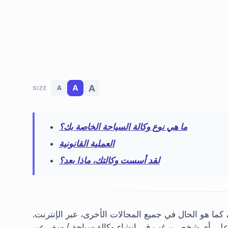
A
A
A
SIZE
ما هي نوع وكالة السياحة الخاصة بك؟
العملية القانونية
لقد أسست وكالتك، ماذا بعد؟
ما هو الحال في جميع المجالات الأخرى، عبر الإنترنت.
ب على أي شخص يرغب في إنشاء وكالة سياحة / سفر عبر