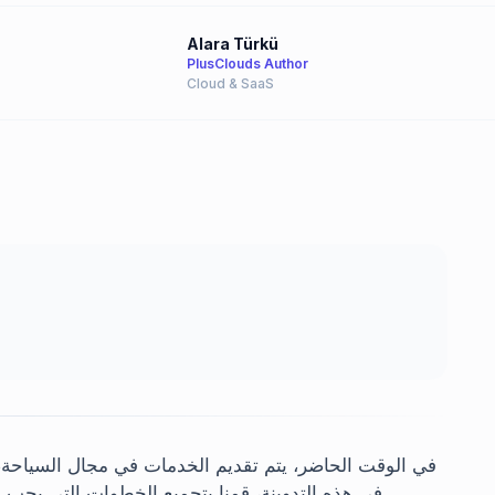
Alara Türkü
PlusClouds Author
Cloud & SaaS
في الوقت الحاضر، يتم تقديم الخدمات في مجال السياحة، ك
في هذه التدوينة، قمنا بتجميع الخطوات التي يج