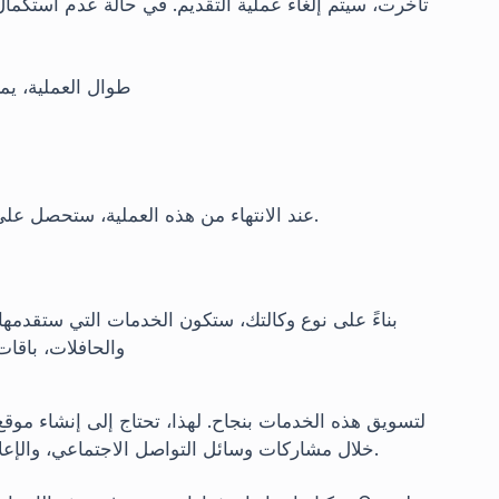
تأخرت، سيتم إلغاء عملية التقديم. في حالة عدم استكمال 
طوال العملية، ي
عند الانتهاء من هذه العملية، ستحصل على وثيقة تشغيل الوكالة وستتمكن من بدء أنشطتك رسميًا.
بناءً على نوع وكالتك، ستكون الخدمات التي ستقدمها
والحافلات، باقات
لتسويق هذه الخدمات بنجاح. لهذا، تحتاج إلى إنشاء مو
خلال مشاركات وسائل التواصل الاجتماعي، والإعلانات، والمدونات التي تركز على تحسين محركات البحث.