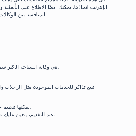
الإنترنت اتخاذها. يمكنك أيضًا الاطلاع على الأسئلة 
.
المنافسة بين الوكالات،
هي وكالة السياحة الأكثر شمولاً، حيث يمكنها تقديم جميع الخدمات تحت السياحة.
تبيع تذاكر للخدمات الموجودة مثل الرحلات والجولات. يمكنها بيع التذاكر للرحلات الداخلية والدولية.
يمكنها تنظيم جولات فقط داخل جمهورية تركيا وللمواطنين الأتراك.
عند التقديم، يتعين عليك تحديد نوع وكالتك، كما أن مبلغ الرسوم يختلف بين الأنواع.