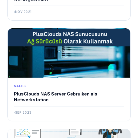
NOV 2021
SALES
PlusClouds NAS Server Gebruiken als
Netwerkstation
SEP 2023