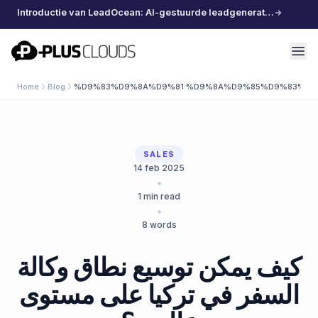
Introductie van LeadOcean: AI-gestuurde leadgeneratie, samengestelde data, moeiteloos schalen
PlusClouds
Home
Blog
%D9%83%D9%8A%D9%81 %D9%8A%D9%85%D9%83%D9
SALES
14 feb 2025
•
1
min read
•
8
words
كيف يمكن توسيع نطاق وكالة
السفر في تركيا على مستوى