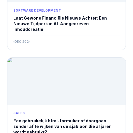
SOFTWARE DEVELOPMENT
Laat Gewone Financiële Nieuws Achter: Een
Nieuwe Tijdperk in AI-Aangedreven
Inhoudcreatie!
DEC 2024
SALES
Een gebruikelijk html-formulier of doorgaan
zonder af te wijken van de sjabloon die al jaren
wordt gebruikt?