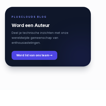
PLUSCLOUDS BLOG
Word een Auteur
Deel je technische inzichten met onze
wereldwijde gemeenschap van
enthousiastelingen.
Word lid van ons team