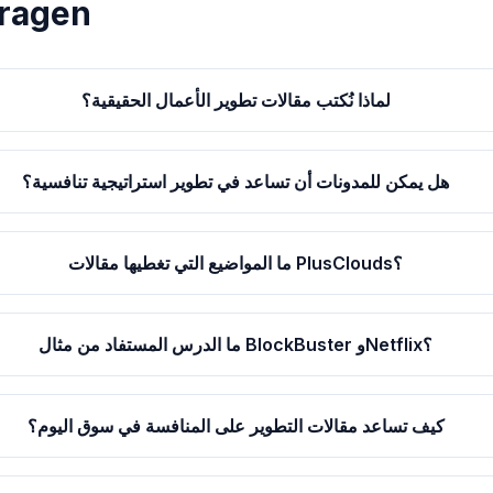
Vragen
لماذا نُكتب مقالات تطوير الأعمال الحقيقية؟
هل يمكن للمدونات أن تساعد في تطوير استراتيجية تنافسية؟
ما المواضيع التي تغطيها مقالات PlusClouds؟
ما الدرس المستفاد من مثال BlockBuster وNetflix؟
كيف تساعد مقالات التطوير على المنافسة في سوق اليوم؟