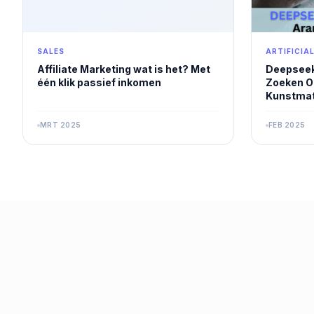
SALES
ARTIFICIA
Affiliate Marketing wat is het? Met
Deepseek
één klik passief inkomen
Zoeken O
Kunstmati
MRT 2025
FEB 2025