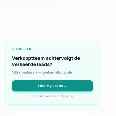
LEADOCEAN
Verkooptteam achtervolgt de
verkeerde leads?
1,8B+ bedrijven — zoeken altijd gratis
Find My Leads →
No credit card · Cancel anytime