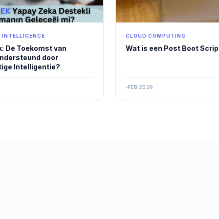
L INTELLIGENCE
CLOUD COMPUTING
: De Toekomst van
Wat is een Post Boot Scrip
ndersteund door
ge Intelligentie?
FEB 2026