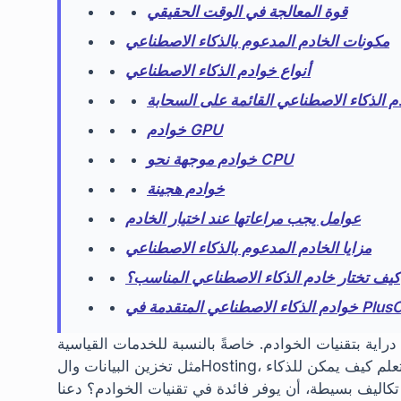
قوة المعالجة في الوقت الحقيقي
مكونات الخادم المدعوم بالذكاء الاصطناعي
أنواع خوادم الذكاء الاصطناعي
 الذكاء الاصطناعي القائمة على السحابة
خوادم GPU
خوادم موجهة نحو CPU
خوادم هجينة
عوامل يجب مراعاتها عند اختيار الخادم
مزايا الخادم المدعوم بالذكاء الاصطناعي
كيف تختار خادم الذكاء الاصطناعي المناسب؟
المتقدمة في PlusClouds
 دراية بتقنيات الخوادم. خاصةً بالنسبة للخدمات القياسية
مثل تخزين البيانات والHosting، قد تبحث عن أنظمة المعالجة الأنسب لعدة أيام. ولكن هل تعلم كيف يمكن للذكاء
 تكاليف بسيطة، أن يوفر فائدة في تقنيات الخوادم؟ دعنا