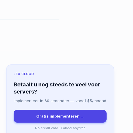
LEO CLOUD
Betaalt u nog steeds te veel voor
servers?
Implementeer in 60 seconden — vanaf $5/maand
Gratis implementeren →
No credit card · Cancel anytime