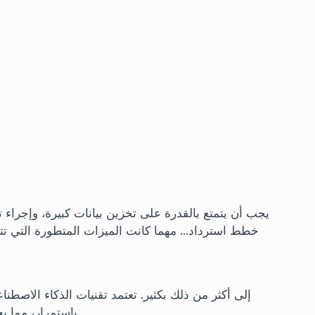
خطط استرداد... مهما كانت الميزات المتطورة التي تت
إلى أكثر من ذلك بكثير. تعتمد تقنيات الذكاء الاصطنا
باستمرار، مما يجعل متطلبات التعلم العميق وتحليل البيانات لا تنتهي أبدًا.