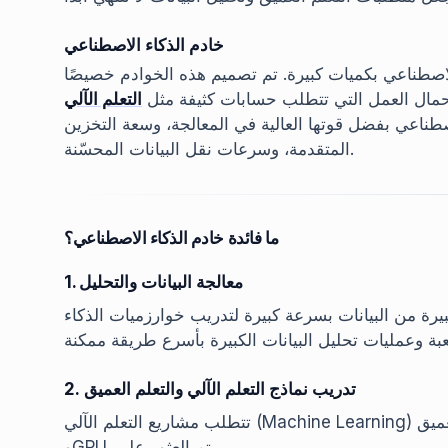
خادم الذكاء الاصطناعي
الاصطناعي بكميات كبيرة. تم تصميم هذه الخوادم خصيصًا
حمال العمل التي تتطلب حسابات كثيفة مثل
التعلم الآلي
طناعي بفضل قوتها العالية في المعالجة، وسعة التخزين
المتقدمة، وسرعات نقل البيانات المحسّنة.
ما فائدة خادم الذكاء الاصطناعي؟
1. معالجة البيانات والتحليل
رة من البيانات بسرعة كبيرة لتدريب خوارزميات الذكاء
2. تدريب نماذج التعلم الآلي والتعلم العميق
تتطلب مشاريع التعلم الآلي (Machine Learning) والتعلم العميق (Deep Learning) معالجات ذات أداء عالي
وGPU. تم العثور على