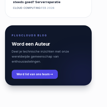
steeds goed? Serverreparatie
CLOUD COMPUTING
FEB 2026
PLUSCLOUDS BLOG
Word een Auteur
Deel je technische inzichten met onze
wereldwijde gemeenschap van
enthousiastelingen.
Word lid van ons team