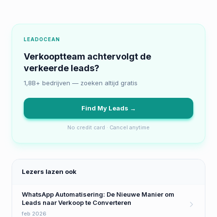
LEADOCEAN
Verkooptteam achtervolgt de
verkeerde leads?
1,8B+ bedrijven — zoeken altijd gratis
Find My Leads →
No credit card · Cancel anytime
Lezers lazen ook
WhatsApp Automatisering: De Nieuwe Manier om
Leads naar Verkoop te Converteren
feb 2026