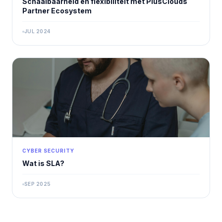
Schaalbaarheid en flexibiliteit met PlusClouds
Partner Ecosystem
JUL 2024
CYBER SECURITY
Wat is SLA?
SEP 2025