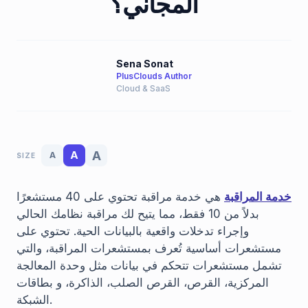
المجاني؟
Sena Sonat
PlusClouds Author
Cloud & SaaS
A
A
A
SIZE
خدمة المراقبة
هي خدمة مراقبة تحتوي على 40 مستشعرًا
بدلاً من 10 فقط، مما يتيح لك مراقبة نظامك الحالي
وإجراء تدخلات واقعية بالبيانات الحية. تحتوي على
مستشعرات أساسية تُعرف بمستشعرات المراقبة، والتي
تشمل مستشعرات تتحكم في بيانات مثل وحدة المعالجة
المركزية، القرص، القرص الصلب، الذاكرة، و بطاقات
الشبكة.