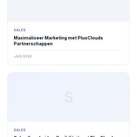
SALES
Maximaliseer Marketing met PlusClouds
Partnerschappen
JUN 2024
S
SALES