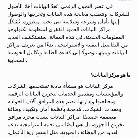
في عصر التحول الرقمي، تُعدّ البيانات أهمّ الأصول
للشركات. وتتطلب معالجة هذه البيانات وتخزينها والوصول
إليها بأمان وسرعة وسلاسة بنى تحتية متطورة. تُشكّل
مراكز البيانات العمود الفقري لمنظومة تكنولوجيا
المعلومات الحديثة. في هذه المقالة، سنستكشف العديد
من التفاصيل التقنية والاستراتيجية، بدءًا من تعريف مراكز
البيانات وبنيتها، وصولًا إلى كفاءة الطاقة وتكامل الحوسبة
السحابية.
ما هو مركز البيانات؟
مركز البيانات هو منشأة مادية تستخدمها الشركات
والمؤسسات ومقدمو الخدمات لتخزين البيانات الرقمية
ومعالجتها وإدارتها. تضم هذه المرافق آلاف الخوادم
ومعدات الشبكات، مُدمجة بأنظمة أمان وتكييف وطاقة
مصممة خصيصًا. مراكز البيانات ليست مجرد مرافق
تخزين للأجهزة، بل هي أيضًا بنى تحتية استراتيجية تدعم
العديد من الوظائف الحيوية، مثل استمرارية الأعمال،