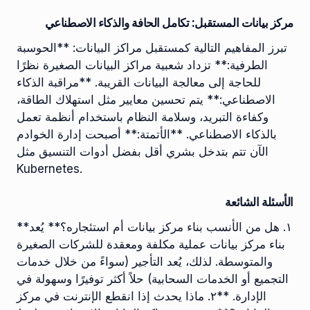
مركز بيانات المستقبل: تكامل الحافة والذكاء الاصطناعي
تبرز المفاهيم التالية كمستقبل مراكز البيانات: **الحوسبة
الطرفية:** تزداد شعبية مراكز البيانات الصغيرة نظرًا
للحاجة إلى معالجة البيانات القريبة. **مراقبة الذكاء
الاصطناعي:** يتم تحسين معايير مثل استهلاك الطاقة،
وكفاءة التبريد، وسلامة النظام باستخدام أنظمة تعمل
بالذكاء الاصطناعي. **الأتمتة:** أصبحت إدارة الخوادم
الآن تتم بتدخل بشري أقل بفضل أدوات التنسيق مثل
Kubernetes.
الأسئلة الشائعة
**١. هل من الأنسب بناء مركز بيانات أم استئجاره؟** يُعد
بناء مركز بيانات عملية مكلفة ومعقدة للشركات الصغيرة
والمتوسطة. لذلك، يُعد التأجير (سواءً من خلال خدمات
التجميع أو الخدمات السحابية) حلاً أكثر توفيرًا وسهولة في
الإدارة. **٢. ماذا يحدث إذا انقطع الإنترنت في مركز