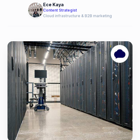
Ece Kaya
Content Strategist
Cloud infrastructure & B2B marketing