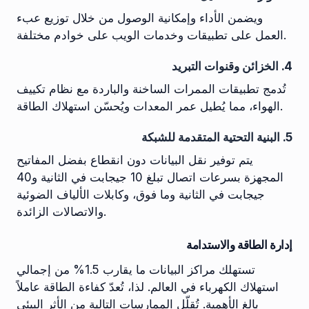
ويضمن الأداء وإمكانية الوصول من خلال توزيع عبء
العمل على تطبيقات وخدمات الويب على خوادم مختلفة.
4. الخزائن وقنوات التبريد
تُدمج تطبيقات الممرات الساخنة والباردة مع نظام تكييف
الهواء، مما يُطيل عمر المعدات ويُحسّن استهلاك الطاقة.
5. البنية التحتية المتقدمة للشبكة
يتم توفير نقل البيانات دون انقطاع بفضل المفاتيح
المجهزة بسرعات اتصال تبلغ 10 جيجابت في الثانية و40
جيجابت في الثانية وما فوق، وكابلات الألياف الضوئية
والاتصالات الزائدة.
إدارة الطاقة والاستدامة
تستهلك مراكز البيانات ما يقارب 1.5% من إجمالي
استهلاك الكهرباء في العالم. لذا، تُعدّ كفاءة الطاقة عاملاً
بالغ الأهمية. تُقلّل الممارسات التالية من الأثر البيئي