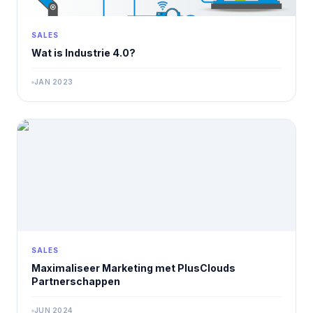
SALES
Wat is Industrie 4.0?
JAN 2023
SALES
Maximaliseer Marketing met PlusClouds
Partnerschappen
JUN 2024