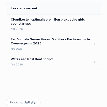
Lezers lazen ook
Cloudkosten optimaliseren: Een praktische gids
voor startups
apr 2026
Een Virtuele Server Huren: 5 Kritieke Factoren om te
Overwegen in 2026
mrt 2026
Wat is een Post Boot Script?
feb 2026
مركز البيانات، الخادم
#