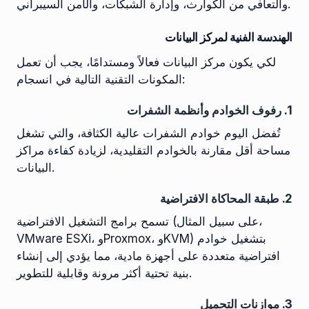
والتعافي من الكوارث، وإدارة الشبكات، والأمن السيبراني.
الهندسة الفنية لمركز البيانات
لكي يكون مركز البيانات فعالاً ومستدامًا، يجب أن تعمل
المكونات التقنية التالية في انسجام:
1. رفوف الخوادم وأنظمة الشفرات
تُفضل اليوم خوادم الشفرات عالية الكثافة، والتي تشغل
مساحة أقل مقارنة بالخوادم التقليدية، لزيادة كفاءة مراكز
البيانات.
2. طبقة المحاكاة الافتراضية
تسمح برامج التشغيل الافتراضية (على سبيل المثال،
VMware ESXi، وProxmox، وKVM) بتشغيل خوادم
افتراضية متعددة على أجهزة مادية، مما يؤدي إلى إنشاء
بنية تحتية أكثر مرونة وقابلية للتطوير.
3. موازنات التحميل