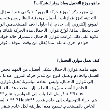
ما هو موزع التحميل وماذا يوفر للشركات؟
إن مجرد ذكر "موزع حركة المرور" لا يكفي عند السؤال عن
التحتية، تُعزز مُوازنات الأحمال موثوقية النظام وسرعت
لموقع إلكتروني إلى خادم. إذا حاول آلاف المستخدمين ال
حتى يتعطل تمامًا. يُوزّع مُوازن الأحمال هذه الحركة تلقائي
علاوة على ذلك، يُراقب مُوازن الأحمال باستمرار حالة خواد
خوادم أخرى عاملة، مما يُقلل من وقت التوقف. يُوفر
كيف يعمل موازن التحميل؟
لفهم ماهية مُوازن الأحمال بشكل أفضل، من المهم فحص آلي
العميل والخادم وتعمل كنوع من مُدير حركة المرور. عندما 
إلى مُوازن الأحمال، وليس الخادم مباشرةً. يُحلل مُوازن 
الخادم الأنسب، ويُوجه الطلب إليه. تحدث هذه العمل