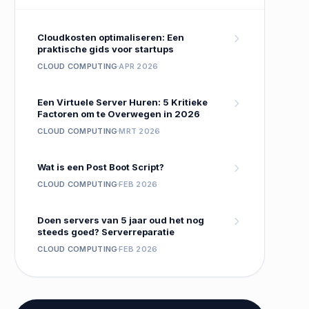
Cloudkosten optimaliseren: Een
praktische gids voor startups
CLOUD COMPUTING
APR 2026
Een Virtuele Server Huren: 5 Kritieke
Factoren om te Overwegen in 2026
CLOUD COMPUTING
MRT 2026
Wat is een Post Boot Script?
CLOUD COMPUTING
FEB 2026
Doen servers van 5 jaar oud het nog
steeds goed? Serverreparatie
CLOUD COMPUTING
FEB 2026