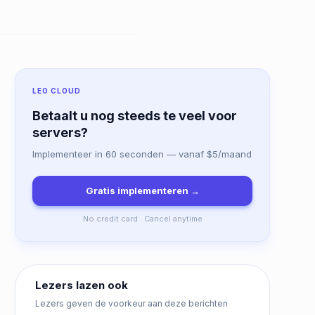
LEO CLOUD
Betaalt u nog steeds te veel voor
servers?
Implementeer in 60 seconden — vanaf $5/maand
Gratis implementeren →
No credit card · Cancel anytime
Lezers lazen ook
Lezers geven de voorkeur aan deze berichten