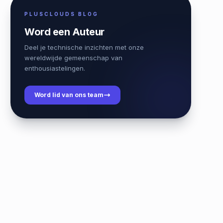
PLUSCLOUDS BLOG
Word een Auteur
Deel je technische inzichten met onze
wereldwijde gemeenschap van
enthousiastelingen.
Word lid van ons team