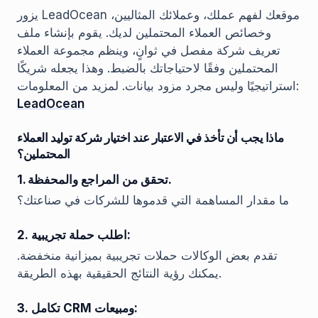
يزور LeadOcean موقعك لفهم عملك، وعملائك المثاليين،
وخصائص العملاء المحتملين لديك. يقوم بإنشاء ملف
تعريف شركة مفصل في ثوانٍ، وينظم مجموعة العملاء
المحتملين وفقًا لاحتياجاتك بالضبط. وهذا يجعله شريكًا
استراتيجيًا وليس مجرد مزود بيانات. لمزيد من المعلومات:
LeadOcean
ماذا يجب أن تأخذ في الاعتبار عند اختيار شركة توليد العملاء
المحتملين؟
1. تحقق من المراجع والمحفظة.
ما مقدار المساهمة التي قدموها للشركات في صناعتك؟
2. اطلب حملة تجريبية:
تقدم بعض الوكالات حملات تجريبية بميزانية منخفضة.
يمكنك رؤية النتائج الحقيقية بهذه الطريقة.
3. تكامل CRM ومبيعات: