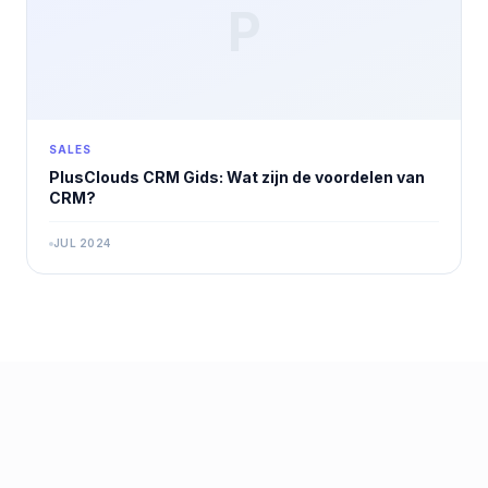
P
SALES
PlusClouds CRM Gids: Wat zijn de voordelen van
CRM?
JUL 2024