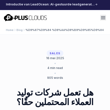
Introductie van LeadOcean: AI-gestuurde leadgeneratie, samengestelde data, moeiteloos schalen
PlusClouds
Home
Blog
%D9%87%D9%84 %D8%AA%D8%B9%D9%85%D9%84 %D
SALES
16 mei 2025
•
4
min read
•
905
words
هل تعمل شركات توليد
العملاء المحتملين حقًا؟