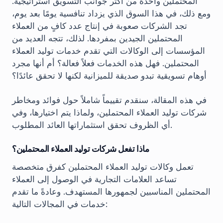
المحتملين واحدة من أكثر جوانب التسويق استراتيجية.
ومع ذلك، في هذا السوق الذي يزداد تنافسية يومًا بعد يوم،
تجد الشركات صعوبة في إنتاج عدد كافٍ من العملاء
المحتملين الجيدين بمفردها. لذلك، تتجه العديد من
المؤسسات إلى الوكالات التي تقدم خدمات توليد العملاء
المحتملين. فهل هذه الخدمات فعلاً فعالة؟ أم أنها مجرد
أوهام تسويقية تبدو صديقة للميزانية لكنها لا تحقق عائدًا؟
في هذه المقالة، سنقدم تقييماً شاملاً حول فوائد ومخاطر
شركات توليد العملاء المحتملين، ولماذا يتم اختيارها، وفي
أي الظروف تحقق استثماراتها العائد المطلوب.
ماذا تفعل شركات توليد العملاء المحتملين؟
تعمل وكالات توليد العملاء المحتملين كفرق متخصصة
تساعد العلامات التجارية في الوصول إلى العملاء
المحتملين المناسبين لجمهورها المستهدف. وعادةً ما تقدم
خدمات في المجالات التالية: