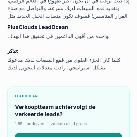
إذا كنت ترغب في أن تكون أكثر ظهورًا في العالم الرقمي،
وتغذية قمع المبيعات لديك بسرعة، والتواصل مع صناع
القرار المناسبين؛ فسوف تكون منصات الجيل الجديد مثل
PlusClouds LeadOcean
واحدة من أقوى الداعمين في تحقيق هذا الهدف.
تذكر:
كلما كان الجزء العلوي من قمع المبيعات لديك مدعومًا
بشكل استراتيجي، زادت معدلات التحويل لديك.
LEADOCEAN
Verkooptteam achtervolgt de
verkeerde leads?
1,8B+ bedrijven — zoeken altijd gratis