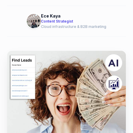
Ece Kaya
Content Strategist
Cloud infrastructure & B2B marketing