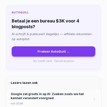
AUTOQUILL
Betaal je een bureau $3K voor 4
blogposts?
AI schrijft & publiceert dagelijks — affiliate-inkomsten
op autopilot
Probeer AutoQuill →
No credit card · Cancel anytime
Lezers lazen ook
Google zet groots in op AI: Zoeken zoals we het
kennen verandert voorgoed
mei 2026