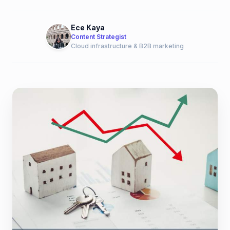
Ece Kaya
Content Strategist
Cloud infrastructure & B2B marketing