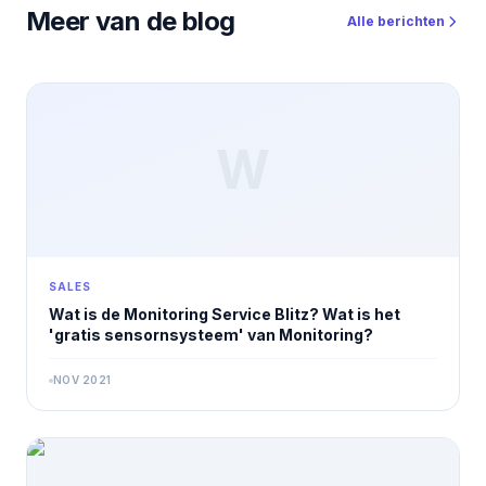
Meer van de blog
Alle berichten
W
SALES
Wat is de Monitoring Service Blitz? Wat is het
'gratis sensornsysteem' van Monitoring?
NOV 2021