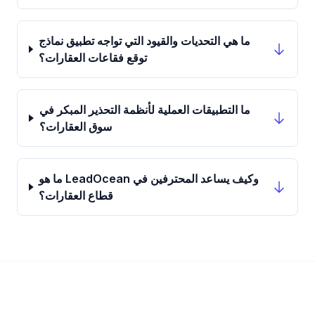
ما هي التحديات والقيود التي تواجه تطبيق نماذج
توقع فقاعات العقارات؟
ما التطبيقات العملية لأنظمة التحذير المبكر في
سوق العقارات؟
ما هو LeadOcean وكيف يساعد المحترفين في
قطاع العقارات؟