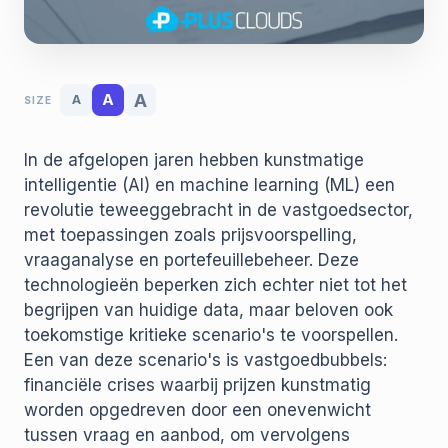
A
A
A
SIZE
In de afgelopen jaren hebben kunstmatige
intelligentie (AI) en machine learning (ML) een
revolutie teweeggebracht in de vastgoedsector,
met toepassingen zoals prijsvoorspelling,
vraaganalyse en portefeuillebeheer. Deze
technologieën beperken zich echter niet tot het
begrijpen van huidige data, maar beloven ook
toekomstige kritieke scenario's te voorspellen.
Een van deze scenario's is vastgoedbubbels:
financiële crises waarbij prijzen kunstmatig
worden opgedreven door een onevenwicht
tussen vraag en aanbod, om vervolgens