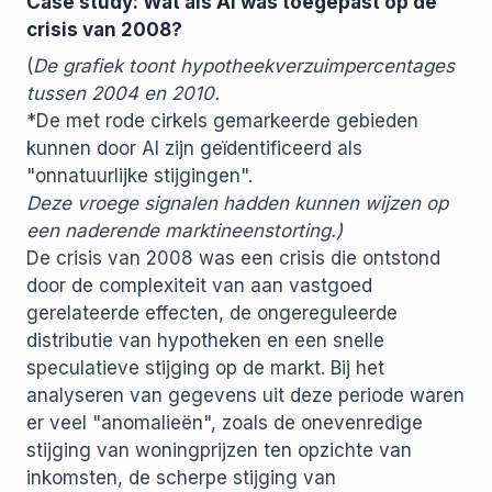
Case study: Wat als AI was toegepast op de
crisis van 2008?
(
De grafiek toont hypotheekverzuimpercentages
tussen 2004 en 2010.
*De met rode cirkels gemarkeerde gebieden
kunnen door AI zijn geïdentificeerd als
"onnatuurlijke stijgingen".
Deze vroege signalen hadden kunnen wijzen op
een naderende marktineenstorting.)
De crisis van 2008 was een crisis die ontstond
door de complexiteit van aan vastgoed
gerelateerde effecten, de ongereguleerde
distributie van hypotheken en een snelle
speculatieve stijging op de markt. Bij het
analyseren van gegevens uit deze periode waren
er veel "anomalieën", zoals de onevenredige
stijging van woningprijzen ten opzichte van
inkomsten, de scherpe stijging van