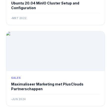
Ubuntu 20.04 MinIO Cluster Setup and
Configuration
MRT 2022
SALES
Maximaliseer Marketing met PlusClouds
Partnerschappen
JUN 2024