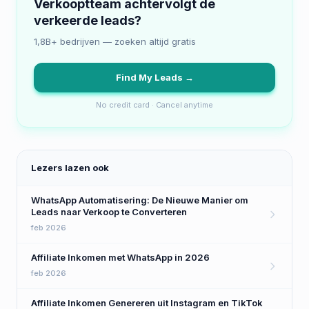
Verkooptteam achtervolgt de
verkeerde leads?
1,8B+ bedrijven — zoeken altijd gratis
Find My Leads →
No credit card · Cancel anytime
Lezers lazen ook
WhatsApp Automatisering: De Nieuwe Manier om
Leads naar Verkoop te Converteren
feb 2026
Affiliate Inkomen met WhatsApp in 2026
feb 2026
Affiliate Inkomen Genereren uit Instagram en TikTok