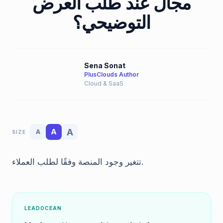
مجال عند طلب العرض
التوضيحي؟
Sena Sonat
PlusClouds Author
Cloud & SaaS
A
A
A
SIZE
تتغير وجود المنصة وفقًا لطلب العملاء.
LEADOCEAN