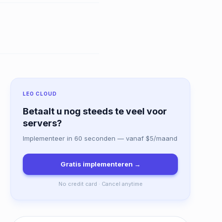
LEO CLOUD
Betaalt u nog steeds te veel voor
servers?
Implementeer in 60 seconden — vanaf $5/maand
Gratis implementeren →
No credit card · Cancel anytime