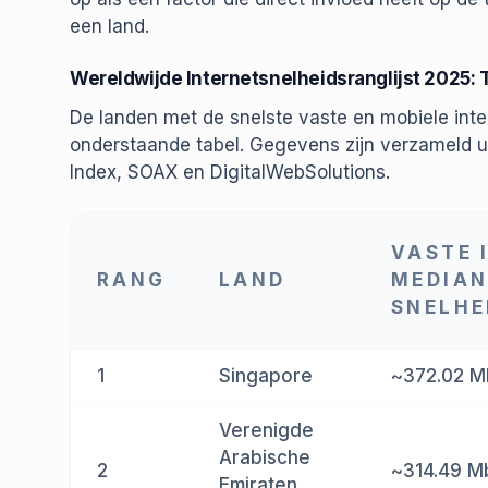
een land.
Wereldwijde Internetsnelheidsranglijst 2025:
De landen met de snelste vaste en mobiele in
onderstaande tabel. Gegevens zijn verzameld u
Index, SOAX en DigitalWebSolutions.
VASTE 
RANG
LAND
MEDIAN
SNELHE
1
Singapore
~372.02 M
Verenigde
Arabische
2
~314.49 M
Emiraten