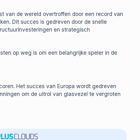
t van de wereld overtroffen door een record van
ken. Dit succes is gedreven door de snelle
tructuurinvesteringen en strategisch
ten op weg is om een belangrijke speler in de
scoren. Het succes van Europa wordt gedreven
anningen om de uitrol van glasvezel te vergroten
.