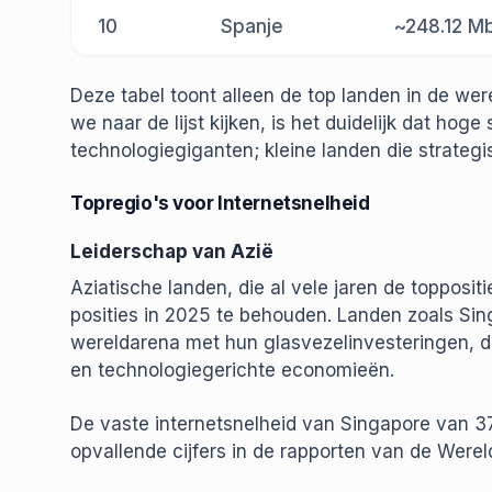
10
Spanje
~248.12 M
Deze tabel toont alleen de top landen in de were
we naar de lijst kijken, is het duidelijk dat hoge
technologiegiganten; kleine landen die strateg
Topregio's voor Internetsnelheid
Leiderschap van Azië
Aziatische landen, die al vele jaren de topposit
posities in 2025 te behouden. Landen zoals Si
wereldarena met hun glasvezelinvesteringen, do
en technologiegerichte economieën.
De vaste internetsnelheid van Singapore van 3
opvallende cijfers in de rapporten van de Werel