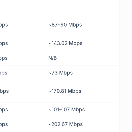
bps
~87–90 Mbps
bps
~143.62 Mbps
bps
N/B
bps
~73 Mbps
Mbps
~170.81 Mbps
bps
~101–107 Mbps
bps
~202.67 Mbps