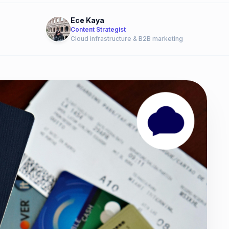
Ece Kaya
Content Strategist
Cloud infrastructure & B2B marketing