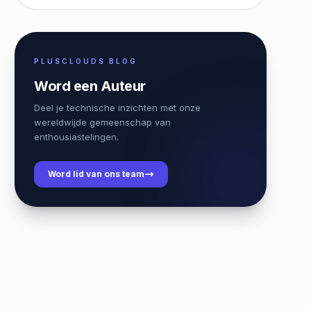
PLUSCLOUDS BLOG
Word een Auteur
Deel je technische inzichten met onze
wereldwijde gemeenschap van
enthousiastelingen.
Word lid van ons team