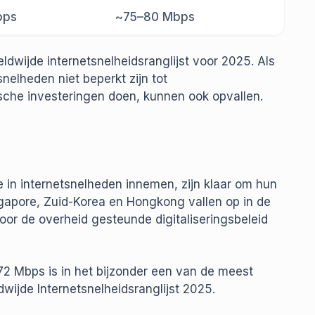
bps
~75–80 Mbps
ldwijde internetsnelheidsranglijst voor 2025. Als
 snelheden niet beperkt zijn tot
ische investeringen doen, kunnen ook opvallen.
ie in internetsnelheden innemen, zijn klaar om hun
ngapore, Zuid-Korea en Hongkong vallen op in de
or de overheid gesteunde digitaliseringsbeleid
72 Mbps is in het bijzonder een van de meest
dwijde Internetsnelheidsranglijst 2025.