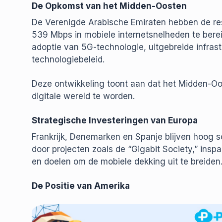
De Opkomst van het Midden-Oosten
De Verenigde Arabische Emiraten hebben de res
539 Mbps in mobiele internetsnelheden te berei
adoptie van 5G-technologie, uitgebreide infras
technologiebeleid.
Deze ontwikkeling toont aan dat het Midden-Oos
digitale wereld te worden.
Strategische Investeringen van Europa
Frankrijk, Denemarken en Spanje blijven hoog 
door projecten zoals de “Gigabit Society,” insp
en doelen om de mobiele dekking uit te breiden
De Positie van Amerika