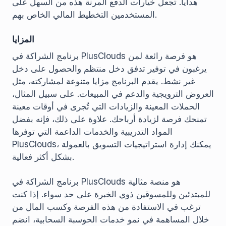
هدايا. تجعل خيارات الدفع المرنة هذه من السهل على
المستخدمين التخطيط المالي الخاص بهم.
المزايا
برنامج الشراكة في PlusClouds هو فرصة رائعة لمن
يرغبون في توفير تدفق دخل منتظم والحصول على دخل
غير نشط. يقدم البرنامج مزايا متنوعة لمشاركته، مثل
العروض الترويجية والدعم في المبيعات. على سبيل المثال،
الحملات المعينة والزيادات التي تُجرى في أوقات معينة
تمنحك فرصة لزيادة أرباحك. علاوة على ذلك، فإنه بفضل
المواد التدريبية والخدمات الداعمة التي توفرها
PlusClouds، يمكنك إدارة استراتيجيات التسويق بالعمولة
بشكل أكثر فعالية.
برنامج الشراكة في PlusClouds هو منصة مثالية
للمبتدئين وللمسوقين ذوي الخبرة على حد سواء. إذا كنت
ترغب في الاستفادة من هذه الفرصة وكسب المال من
خلال المساهمة في نمو خدمات الحوسبة السحابية، انضم