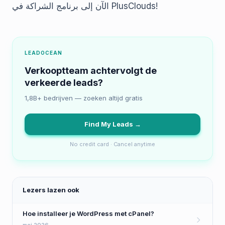
الآن إلى برنامج الشراكة في PlusClouds!
LEADOCEAN
Verkooptteam achtervolgt de
verkeerde leads?
1,8B+ bedrijven — zoeken altijd gratis
Find My Leads →
No credit card · Cancel anytime
Lezers lazen ook
Hoe installeer je WordPress met cPanel?