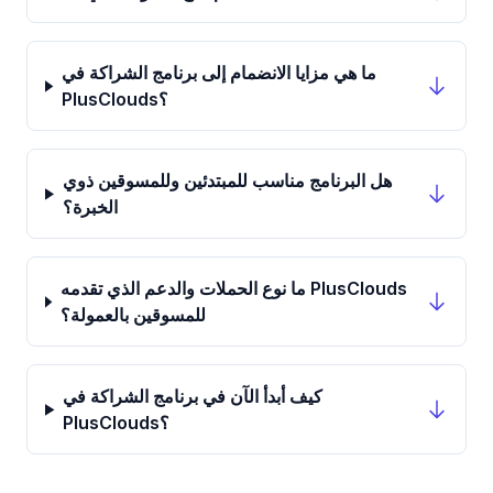
ما هي مزايا الانضمام إلى برنامج الشراكة في
PlusClouds؟
هل البرنامج مناسب للمبتدئين وللمسوقين ذوي
الخبرة؟
ما نوع الحملات والدعم الذي تقدمه PlusClouds
للمسوقين بالعمولة؟
كيف أبدأ الآن في برنامج الشراكة في
PlusClouds؟