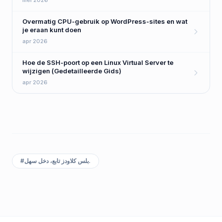
mei 2026
Overmatig CPU-gebruik op WordPress-sites en wat
je eraan kunt doen
apr 2026
Hoe de SSH-poort op een Linux Virtual Server te
wijzigen (Gedetailleerde Gids)
apr 2026
بلس كلاودز تابع، دخل سهل.
#