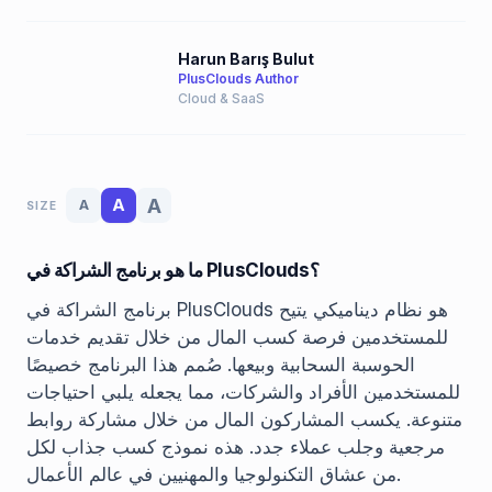
Harun Barış Bulut
PlusClouds Author
Cloud & SaaS
A
A
A
SIZE
ما هو برنامج الشراكة في PlusClouds؟
برنامج الشراكة في PlusClouds هو نظام ديناميكي يتيح
للمستخدمين فرصة كسب المال من خلال تقديم خدمات
الحوسبة السحابية وبيعها. صُمم هذا البرنامج خصيصًا
للمستخدمين الأفراد والشركات، مما يجعله يلبي احتياجات
متنوعة. يكسب المشاركون المال من خلال مشاركة روابط
مرجعية وجلب عملاء جدد. هذه نموذج كسب جذاب لكل
من عشاق التكنولوجيا والمهنيين في عالم الأعمال.