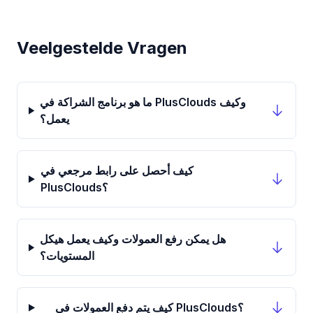
Veelgestelde Vragen
ما هو برنامج الشراكة في PlusClouds وكيف
يعمل؟
كيف أحصل على رابط مرجعي في
PlusClouds؟
هل يمكن رفع العمولات وكيف يعمل هيكل
المستويات؟
كيف يتم دفع العمولات في PlusClouds؟