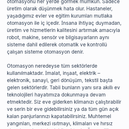
otomasyonu her yerde görmek mümkün. Sadece
üretim olarak düşünmek hata olur. Hastaneler,
yaşadığımız evler ve eğitim kurumları mutlaka
otomasyon ile iç içedir. İnsana ihtiyaç duymadan,
üretim ve hizmetlerin kalitesini artırmak amacıyla
robot, makine, sensör ve bilgisayarların aynı
sisteme dahil edilerek otomatik ve kontrollü
çalışan sisteme otomasyon denir.
Otomasyon neredeyse tüm sektörlerde
kullanılmaktadır. İmalat, inşaat, elektrik –
elektronik, sanayi, geri dönüşüm, tekstil başta
gelen sektörlerdir. Tabii bunların yanı sıra akıllı ev
teknolojileri hayatımıza dokunmaya devam
etmektedir. Siz eve giderken klimanızı çalıştırabilir
ve serin bir eve gidebilirsiniz ya da tüm gün açık
kalan panjurlarınızı kapatabilirsiniz. Muhtemel
yangınları, merkezi ısıtmayı, klimaları ve hırsız