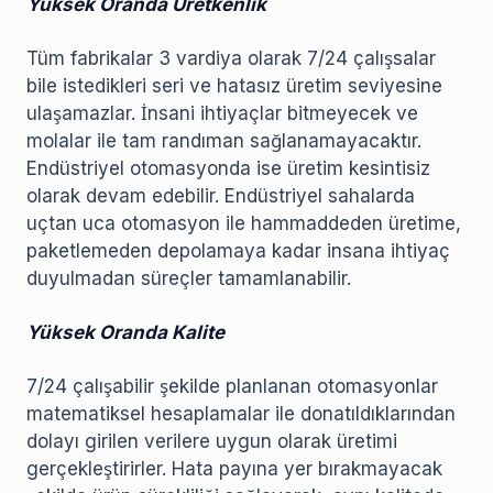
Yüksek Oranda Üretkenlik
Tüm fabrikalar 3 vardiya olarak 7/24 çalışsalar
bile istedikleri seri ve hatasız üretim seviyesine
ulaşamazlar. İnsani ihtiyaçlar bitmeyecek ve
molalar ile tam randıman sağlanamayacaktır.
Endüstriyel otomasyonda ise üretim kesintisiz
olarak devam edebilir. Endüstriyel sahalarda
uçtan uca otomasyon ile hammaddeden üretime,
paketlemeden depolamaya kadar insana ihtiyaç
duyulmadan süreçler tamamlanabilir.
Yüksek Oranda Kalite
7/24 çalışabilir şekilde planlanan otomasyonlar
matematiksel hesaplamalar ile donatıldıklarından
dolayı girilen verilere uygun olarak üretimi
gerçekleştirirler. Hata payına yer bırakmayacak