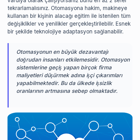
vardiya olarak çalışıyorsanız bunu en az 2 sefer
tekrarlamalısınız. Otomasyona hakim, makineye
kullanan bir kişinin alacağı eğitim ile istenilen tüm
değişiklikler ve yenilikler gerçekleştirilebilir. Esnek
bir şekilde teknolojiye adaptasyon sağlanabilir.
Otomasyonun en büyük dezavantajı
doğrudan insanları etkilemesidir. Otomasyon
sistemlerine geçiş yapan birçok firma
maliyetleri düşürmek adına işçi çıkarımları
yapabilmektedir. Bu da ülkede işsizlik
oranlarının artmasına sebep olmaktadır.