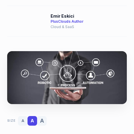
Emir Eskici
PlusClouds Author
Cloud & SaaS
A
A
A
SIZE