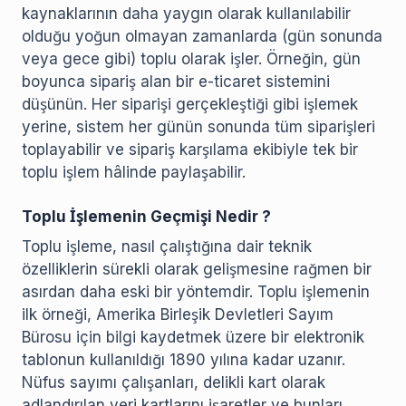
kaynaklarının daha yaygın olarak kullanılabilir
olduğu yoğun olmayan zamanlarda (gün sonunda
veya gece gibi) toplu olarak işler. Örneğin, gün
boyunca sipariş alan bir e-ticaret sistemini
düşünün. Her siparişi gerçekleştiği gibi işlemek
yerine, sistem her günün sonunda tüm siparişleri
toplayabilir ve sipariş karşılama ekibiyle tek bir
toplu işlem hâlinde paylaşabilir.
Toplu İşlemenin Geçmişi Nedir ?
Toplu işleme, nasıl çalıştığına dair teknik
özelliklerin sürekli olarak gelişmesine rağmen bir
asırdan daha eski bir yöntemdir. Toplu işlemenin
ilk örneği, Amerika Birleşik Devletleri Sayım
Bürosu için bilgi kaydetmek üzere bir elektronik
tablonun kullanıldığı 1890 yılına kadar uzanır.
Nüfus sayımı çalışanları, delikli kart olarak
adlandırılan veri kartlarını işaretler ve bunları