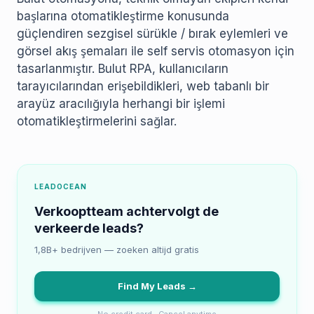
başlarına otomatikleştirme konusunda
güçlendiren sezgisel sürükle / bırak eylemleri ve
görsel akış şemaları ile self servis otomasyon için
tasarlanmıştır. Bulut RPA, kullanıcıların
tarayıcılarından erişebildikleri, web tabanlı bir
arayüz aracılığıyla herhangi bir işlemi
otomatikleştirmelerini sağlar.
LEADOCEAN
Verkooptteam achtervolgt de
verkeerde leads?
1,8B+ bedrijven — zoeken altijd gratis
Find My Leads →