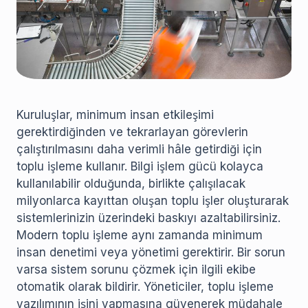
Kuruluşlar, minimum insan etkileşimi
gerektirdiğinden ve tekrarlayan görevlerin
çalıştırılmasını daha verimli hâle getirdiği için
toplu işleme kullanır. Bilgi işlem gücü kolayca
kullanılabilir olduğunda, birlikte çalışılacak
milyonlarca kayıttan oluşan toplu işler oluşturarak
sistemlerinizin üzerindeki baskıyı azaltabilirsiniz.
Modern toplu işleme aynı zamanda minimum
insan denetimi veya yönetimi gerektirir. Bir sorun
varsa sistem sorunu çözmek için ilgili ekibe
otomatik olarak bildirir. Yöneticiler, toplu işleme
yazılımının işini yapmasına güvenerek müdahale