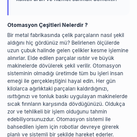
Otomasyon Çeşitleri Nelerdir ?
Bir metal fabrikasında çelik parçaların nasıl şekil
aldığını hiç gördünüz mü? Belirlenen ölçülerde
uzun çubuk halinde gelen çelikler kesme işlemine
alınırlar. Elde edilen parçalar ısıtılır ve büyük
makinelerde dövülerek şekil verilir. Otomasyon
sisteminin olmadığı üretimde tüm bu işleri insan
emeği ile gerçekleştiğini hayal edin. Her gün
kilolarca ağırlıktaki parçaları kaldırdığınızı,
ısıttığınızı ve tonluk baskı uygulayan makinelerde
sıcak fırınların karşısında dövdüğünüzü. Oldukça
zor ve tehlikeli bir işlem olduğunu tahmin
edebiliyorsunuzdur. Otomasyon sistemi ile
bahsedilen işlem için robotlar devreye girerek
planlı ve sistemli bir şekilde hareket ederler.