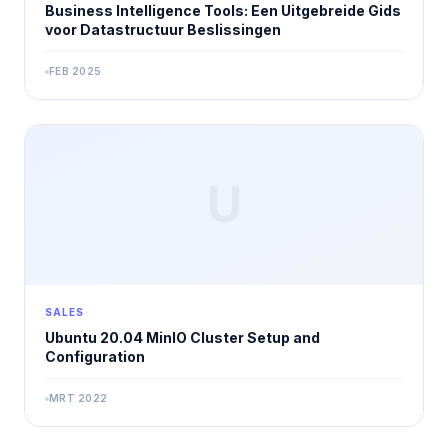
Business Intelligence Tools: Een Uitgebreide Gids
voor Datastructuur Beslissingen
FEB 2025
U
SALES
Ubuntu 20.04 MinIO Cluster Setup and
Configuration
MRT 2022