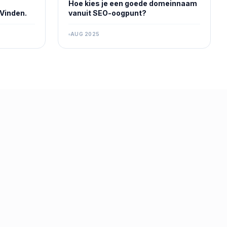
Hoe kies je een goede domeinnaam
Vinden.
vanuit SEO-oogpunt?
AUG 2025