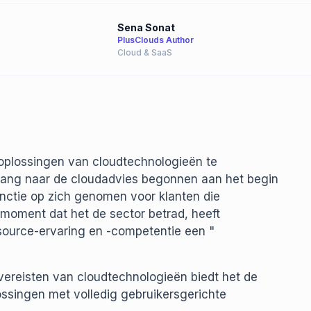
Sena Sonat
PlusClouds Author
Cloud & SaaS
 oplossingen van cloudtechnologieën te
ergang naar de cloudadvies begonnen aan het begin
nctie op zich genomen voor klanten die
 moment dat het de sector betrad, heeft
ource-ervaring en -competentie een "
ereisten van cloudtechnologieën biedt het de
singen met volledig gebruikersgerichte