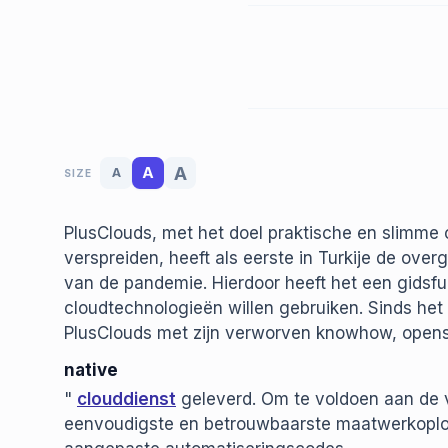
A
A
A
SIZE
PlusClouds, met het doel praktische en slimme
verspreiden, heeft als eerste in Turkije de ov
van de pandemie. Hierdoor heeft het een gidsfu
cloudtechnologieën willen gebruiken. Sinds het
PlusClouds met zijn verworven knowhow, opens
native
"
clouddienst
geleverd. Om te voldoen aan de v
eenvoudigste en betrouwbaarste maatwerkoplos