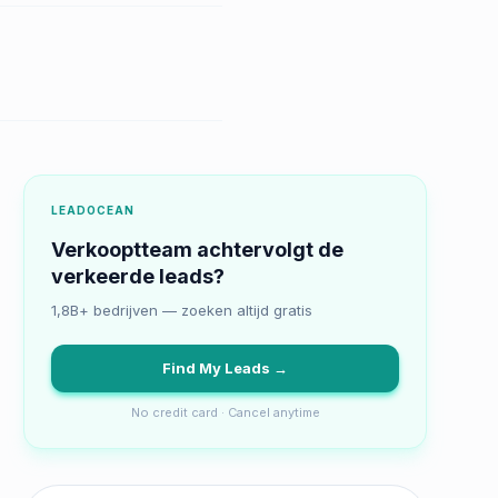
LEADOCEAN
Verkooptteam achtervolgt de
verkeerde leads?
1,8B+ bedrijven — zoeken altijd gratis
Find My Leads →
No credit card · Cancel anytime