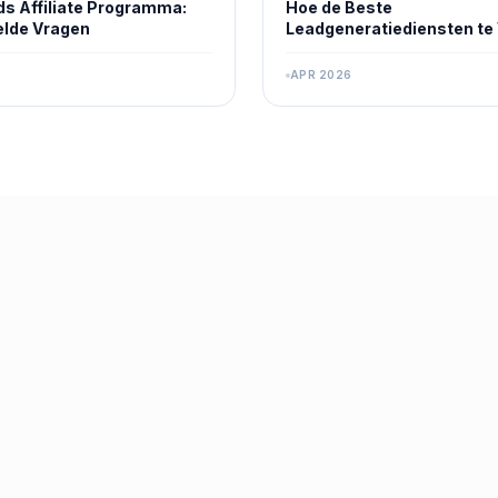
s Affiliate Programma:
Hoe de Beste
elde Vragen
Leadgeneratiediensten te 
APR 2026