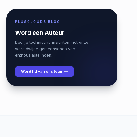
PLUSCLOUDS BLOG
Word een Auteur
Deel je technische inzichten met onze
wereldwijde gemeenschap van
enthousiastelingen.
Word lid van ons team