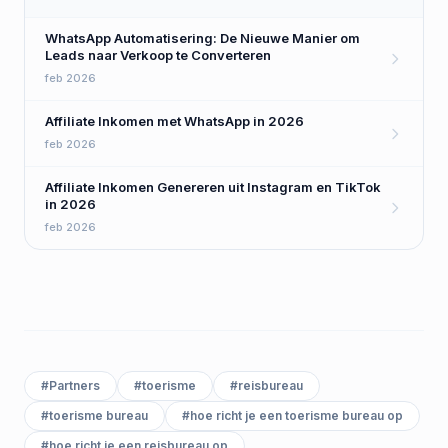
WhatsApp Automatisering: De Nieuwe Manier om
Leads naar Verkoop te Converteren
feb 2026
Affiliate Inkomen met WhatsApp in 2026
feb 2026
Affiliate Inkomen Genereren uit Instagram en TikTok
in 2026
feb 2026
#
Partners
#
toerisme
#
reisbureau
#
toerisme bureau
#
hoe richt je een toerisme bureau op
#
hoe richt je een reisbureau op