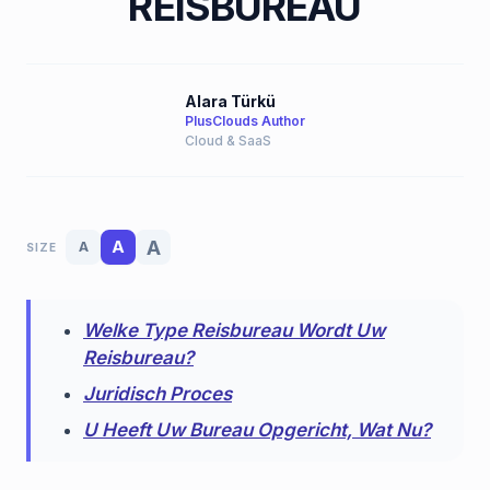
REISBUREAU
Alara Türkü
PlusClouds Author
Cloud & SaaS
A
A
A
SIZE
Welke Type Reisbureau Wordt Uw
Reisbureau?
Juridisch Proces
U Heeft Uw Bureau Opgericht, Wat Nu?