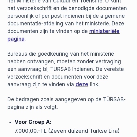
het Ministerie van Cultuur en Toerisme. U kunt
het verzoekschrift en de benodigde documenten
persoonlijk of per post indienen bij de algemene
documentatie-afdeling van het ministerie. Deze
documenten zijn te vinden op de
ministeriële
pagina
.
Bureaus die goedkeuring van het ministerie
hebben ontvangen, moeten zonder vertraging
een aanvraag bij TÜRSAB indienen. De vereiste
verzoekschrift en documenten voor deze
aanvraag zijn te vinden via
deze
link.
De bedragen zoals aangegeven op de TÜRSAB-
pagina zijn als volgt.
Voor Groep A:
7.000,00.-TL (Zeven duizend Turkse Lira)