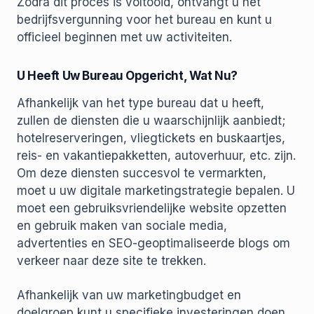
Zodra dit proces is voltooid, ontvangt u het
bedrijfsvergunning voor het bureau en kunt u
officieel beginnen met uw activiteiten.
U Heeft Uw Bureau Opgericht, Wat Nu?
Afhankelijk van het type bureau dat u heeft,
zullen de diensten die u waarschijnlijk aanbiedt;
hotelreserveringen, vliegtickets en buskaartjes,
reis- en vakantiepakketten, autoverhuur, etc. zijn.
Om deze diensten succesvol te vermarkten,
moet u uw digitale marketingstrategie bepalen. U
moet een gebruiksvriendelijke website opzetten
en gebruik maken van sociale media,
advertenties en SEO-geoptimaliseerde blogs om
verkeer naar deze site te trekken.
Afhankelijk van uw marketingbudget en
doelgroep kunt u specifieke investeringen doen