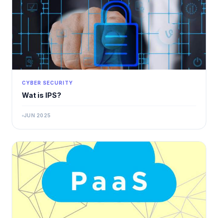
CYBER SECURITY
Wat is IPS?
JUN 2025