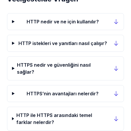
HTTP nedir ve ne için kullanılır?
HTTP istekleri ve yanıtları nasıl çalışır?
HTTPS nedir ve güvenliğini nasıl
sağlar?
HTTPS’nin avantajları nelerdir?
HTTP ile HTTPS arasındaki temel
farklar nelerdir?