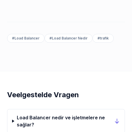
#
Load Balancer
#
Load Balancer Nedir
#
trafik
Veelgestelde Vragen
Load Balancer nedir ve işletmelere ne
sağlar?