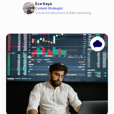
Ece Kaya
Content Strategist
Cloud infrastructure & B2B marketing