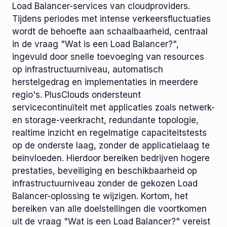
Load Balancer-services van cloudproviders.
Tijdens periodes met intense verkeersfluctuaties
wordt de behoefte aan schaalbaarheid, centraal
in de vraag "Wat is een Load Balancer?",
ingevuld door snelle toevoeging van resources
op infrastructuurniveau, automatisch
herstelgedrag en implementaties in meerdere
regio's. PlusClouds ondersteunt
servicecontinuïteit met applicaties zoals netwerk-
en storage-veerkracht, redundante topologie,
realtime inzicht en regelmatige capaciteitstests
op de onderste laag, zonder de applicatielaag te
beïnvloeden. Hierdoor bereiken bedrijven hogere
prestaties, beveiliging en beschikbaarheid op
infrastructuurniveau zonder de gekozen Load
Balancer-oplossing te wijzigen. Kortom, het
bereiken van alle doelstellingen die voortkomen
uit de vraag "Wat is een Load Balancer?" vereist