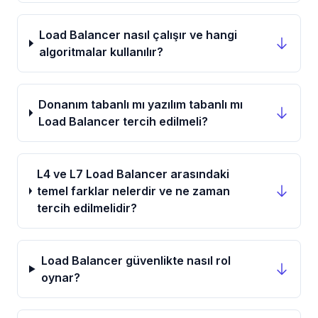
Load Balancer nasıl çalışır ve hangi
algoritmalar kullanılır?
Donanım tabanlı mı yazılım tabanlı mı
Load Balancer tercih edilmeli?
L4 ve L7 Load Balancer arasındaki
temel farklar nelerdir ve ne zaman
tercih edilmelidir?
Load Balancer güvenlikte nasıl rol
oynar?