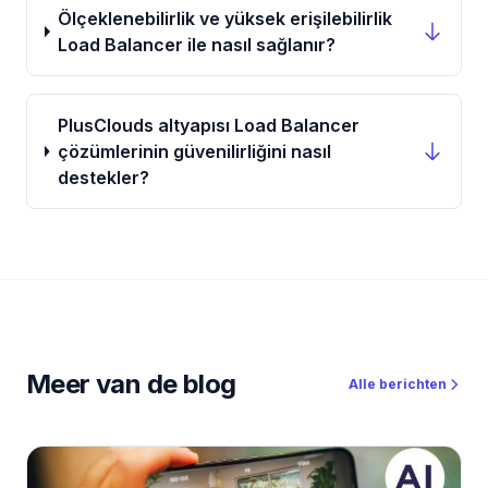
Ölçeklenebilirlik ve yüksek erişilebilirlik
Load Balancer ile nasıl sağlanır?
PlusClouds altyapısı Load Balancer
çözümlerinin güvenilirliğini nasıl
destekler?
Meer van de blog
Alle berichten