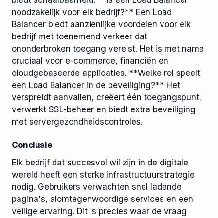
biedt schaalbaarheid. **Is een Load Balancer
noodzakelijk voor elk bedrijf?** Een Load
Balancer biedt aanzienlijke voordelen voor elk
bedrijf met toenemend verkeer dat
ononderbroken toegang vereist. Het is met name
cruciaal voor e-commerce, financiën en
cloudgebaseerde applicaties. **Welke rol speelt
een Load Balancer in de beveiliging?** Het
verspreidt aanvallen, creëert één toegangspunt,
verwerkt SSL-beheer en biedt extra beveiliging
met servergezondheidscontroles.
Conclusie
Elk bedrijf dat succesvol wil zijn in de digitale
wereld heeft een sterke infrastructuurstrategie
nodig. Gebruikers verwachten snel ladende
pagina's, alomtegenwoordige services en een
veilige ervaring. Dit is precies waar de vraag