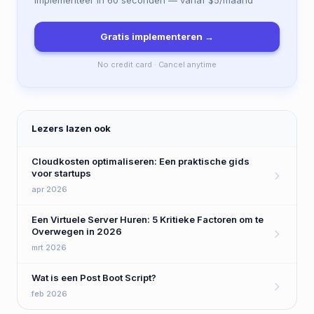
Implementeer in 60 seconden — vanaf $5/maand
Gratis implementeren →
No credit card · Cancel anytime
Lezers lazen ook
Cloudkosten optimaliseren: Een praktische gids
voor startups
apr 2026
Een Virtuele Server Huren: 5 Kritieke Factoren om te
Overwegen in 2026
mrt 2026
Wat is een Post Boot Script?
feb 2026