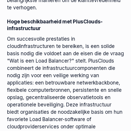
belangrijkste manieren om de klanttevredenheid
te verhogen.
Hoge beschikbaarheid met PlusClouds-
infrastructuur
Om succesvolle prestaties in
cloudinfrastructuren te bereiken, is een solide
basis nodig die voldoet aan de eisen die de vraag
"Wat is een Load Balancer?" stelt. PlusClouds
combineert de infrastructuurcomponenten die
nodig zijn voor een veilige werking van
applicaties: een betrouwbare netwerkbackbone,
flexibele computerbronnen, persistente en snelle
opslag, gecentraliseerde observatietools en
operationele beveiliging. Deze infrastructuur
biedt organisaties de noodzakelijke basis om hun
favoriete Load Balancer-software of
cloudproviderservices onder optimale