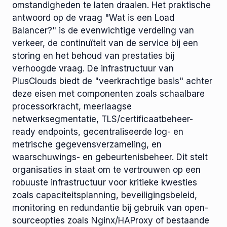
omstandigheden te laten draaien. Het praktische
antwoord op de vraag "Wat is een Load
Balancer?" is de evenwichtige verdeling van
verkeer, de continuïteit van de service bij een
storing en het behoud van prestaties bij
verhoogde vraag. De infrastructuur van
PlusClouds biedt de "veerkrachtige basis" achter
deze eisen met componenten zoals schaalbare
processorkracht, meerlaagse
netwerksegmentatie, TLS/certificaatbeheer-
ready endpoints, gecentraliseerde log- en
metrische gegevensverzameling, en
waarschuwings- en gebeurtenisbeheer. Dit stelt
organisaties in staat om te vertrouwen op een
robuuste infrastructuur voor kritieke kwesties
zoals capaciteitsplanning, beveiligingsbeleid,
monitoring en redundantie bij gebruik van open-
sourceopties zoals Nginx/HAProxy of bestaande