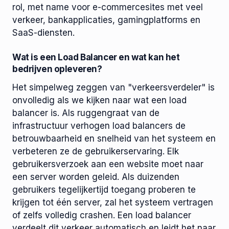
rol, met name voor e-commercesites met veel
verkeer, bankapplicaties, gamingplatforms en
SaaS-diensten.
Wat is een Load Balancer en wat kan het
bedrijven opleveren?
Het simpelweg zeggen van "verkeersverdeler" is
onvolledig als we kijken naar wat een load
balancer is. Als ruggengraat van de
infrastructuur verhogen load balancers de
betrouwbaarheid en snelheid van het systeem en
verbeteren ze de gebruikerservaring. Elk
gebruikersverzoek aan een website moet naar
een server worden geleid. Als duizenden
gebruikers tegelijkertijd toegang proberen te
krijgen tot één server, zal het systeem vertragen
of zelfs volledig crashen. Een load balancer
verdeelt dit verkeer automatisch en leidt het naar