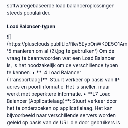
softwaregebaseerde load balanceroplossingen
steeds populairder.
Load Balancer-typen
![]
(https://plusclouds.publit.io/file/5EypOnWKDE5
'5 manieren om ai (2).jpg te gebruiken') Om de
vraag te beantwoorden wat een Load Balancer
is, is het noodzakelijk om de verschillende typen
te kennen: • **L4 Load Balancer
(Transportlaag)**: Stuurt verkeer op basis van IP-
adres en poortinformatie. Het is sneller, maar
werkt met beperktere informatie. • **L7 Load
Balancer (Applicatielaag)**: Stuurt verkeer door
het te onderzoeken op applicatielaag. Het kan
bijvoorbeeld naar verschillende servers worden
geleid op basis van de URL die door gebruikers is