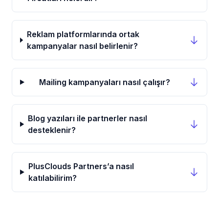
Reklam platformlarında ortak
kampanyalar nasıl belirlenir?
Mailing kampanyaları nasıl çalışır?
Blog yazıları ile partnerler nasıl
desteklenir?
PlusClouds Partners’a nasıl
katılabilirim?