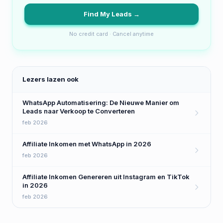
Find My Leads →
No credit card · Cancel anytime
Lezers lazen ook
WhatsApp Automatisering: De Nieuwe Manier om
Leads naar Verkoop te Converteren
feb 2026
Affiliate Inkomen met WhatsApp in 2026
feb 2026
Affiliate Inkomen Genereren uit Instagram en TikTok
in 2026
feb 2026