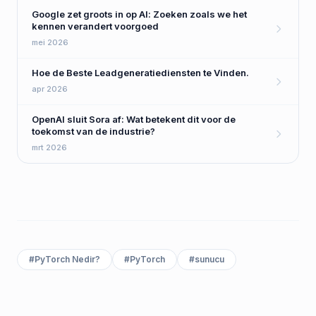
Google zet groots in op AI: Zoeken zoals we het
kennen verandert voorgoed
mei 2026
Hoe de Beste Leadgeneratiediensten te Vinden.
apr 2026
OpenAI sluit Sora af: Wat betekent dit voor de
toekomst van de industrie?
mrt 2026
#
PyTorch Nedir?
#
PyTorch
#
sunucu