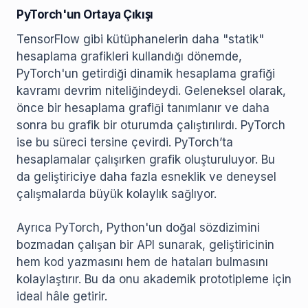
PyTorch'un Ortaya Çıkışı
TensorFlow gibi kütüphanelerin daha "statik"
hesaplama grafikleri kullandığı dönemde,
PyTorch'un getirdiği dinamik hesaplama grafiği
kavramı devrim niteliğindeydi. Geleneksel olarak,
önce bir hesaplama grafiği tanımlanır ve daha
sonra bu grafik bir oturumda çalıştırılırdı. PyTorch
ise bu süreci tersine çevirdi. PyTorch’ta
hesaplamalar çalışırken grafik oluşturuluyor. Bu
da geliştiriciye daha fazla esneklik ve deneysel
çalışmalarda büyük kolaylık sağlıyor.
Ayrıca PyTorch, Python'un doğal sözdizimini
bozmadan çalışan bir API sunarak, geliştiricinin
hem kod yazmasını hem de hataları bulmasını
kolaylaştırır. Bu da onu akademik prototipleme için
ideal hâle getirir.