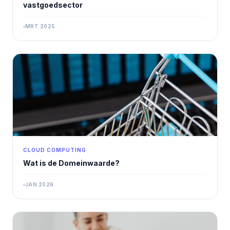
vastgoedsector
MRT 2025
CLOUD COMPUTING
Wat is de Domeinwaarde?
JAN 2026