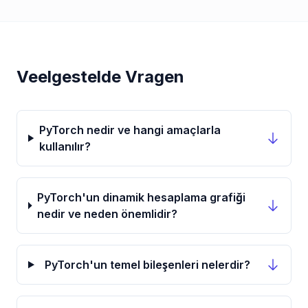
Veelgestelde Vragen
PyTorch nedir ve hangi amaçlarla
kullanılır?
PyTorch'un dinamik hesaplama grafiği
nedir ve neden önemlidir?
PyTorch'un temel bileşenleri nelerdir?