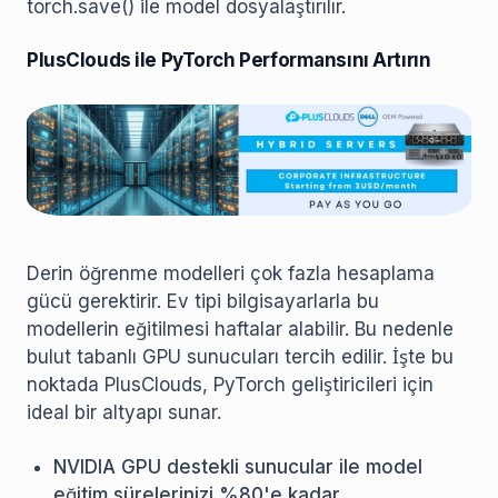
torch.save() ile model dosyalaştırılır.
PlusClouds ile PyTorch Performansını Artırın
Derin öğrenme modelleri çok fazla hesaplama
gücü gerektirir. Ev tipi bilgisayarlarla bu
modellerin eğitilmesi haftalar alabilir. Bu nedenle
bulut tabanlı GPU sunucuları tercih edilir. İşte bu
noktada PlusClouds, PyTorch geliştiricileri için
ideal bir altyapı sunar.
NVIDIA GPU destekli sunucular ile model
eğitim sürelerinizi %80'e kadar