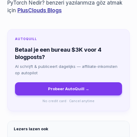
PyTorch Nedir? benzeri yazılarımıza göz atmak
için
PlusClouds Blogs
AUTOQUILL
Betaal je een bureau $3K voor 4
blogposts?
AI schrijft & publiceert dagelijks — affiliate-inkomsten
op autopilot
Probeer AutoQuill →
No credit card · Cancel anytime
Lezers lazen ook