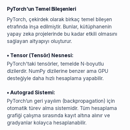
PyTorch'un Temel Bileşenleri
PyTorch, çekirdek olarak birkaç temel bileşen
etrafında inşa edilmiştir. Bunlar, kütüphanenin
yapay zeka projelerinde bu kadar etkili olmasını
sağlayan altyapıyı oluşturur.
• Tensor (Tensör) Nesnesi:
PyTorch'taki tensörler, temelde N-boyutlu
dizilerdir. NumPy dizilerine benzer ama GPU
desteğiyle daha hızlı hesaplama yapabilir.
• Autograd Sistemi:
PyTorch’un geri yayılım (backpropagation) için
otomatik türev alma sistemidir. Tüm hesaplama
grafiği çalışma sırasında kayıt altına alınır ve
gradyanlar kolayca hesaplanabilir.