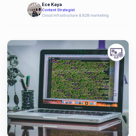
Ece Kaya
Content Strategist
Cloud infrastructure & B2B marketing