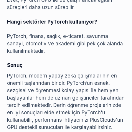
Evet, PyTorch CPU ile de çalışır ancak eğitim
süreçleri daha uzun sürebilir.
Hangi sektörler PyTorch kullanıyor?
PyTorch, finans, sağlık, e-ticaret, savunma
sanayi, otomotiv ve akademi gibi pek çok alanda
kullanılmaktadır.
Sonuç
PyTorch, modern yapay zeka çalışmalarının en
önemli taşlarından biridir. PyTorch’un esnek,
sezgisel ve öğrenmesi kolay yapısı ile hem yeni
başlayanlar hem de uzman geliştiriciler tarafından
tercih edilmektedir. Derin öğrenme projelerinizde
en iyi sonuçları elde etmek için PyTorch'u
kullanabilir, performans ihtiyacınızı PlusClouds'un
GPU destekli sunucuları ile karşılayabilirsiniz.