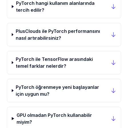
PyTorch hangi kullanım alanlarında
tercih edilir?
PlusClouds ile PyTorch performansını
nasıl artırabilirsiniz?
PyTorch ile TensorFlow arasındaki
temel farklar nelerdir?
PyTorch öğrenmeye yeni başlayanlar
için uygun mu?
GPU olmadan PyTorch kullanabilir
miyim?