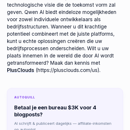
technologische visie die de toekomst vorm zal
geven. Qwen AI biedt eindeloze mogelijkheden
voor zowel individuele ontwikkelaars als
bedrijfsstructuren. Wanneer u dit krachtige
potentieel combineert met de juiste platforms,
kunt u echte oplossingen creëren die uw
bedrijfsprocessen onderscheiden. Wilt u uw
plaats innemen in de wereld die door AI wordt
getransformeerd? Maak dan kennis met
PlusClouds
(https://plusclouds.com/us).
AUTOQUILL
Betaal je een bureau $3K voor 4
blogposts?
AI schrijft & publiceert dagelijks — affiliate-inkomsten
op autopilot