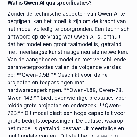
Wat is Qwen AI qua specificaties?
Zonder de technische aspecten van Qwen AI te
begrijpen, kan het moeilijk zijn om de kracht van
het model volledig te doorgronden. Een technisch
antwoord op de vraag wat Qwen AI is, onthult
dat het model een groot taalmodel is, getraind
met meerlaagse kunstmatige neurale netwerken.
Van de aangeboden modellen met verschillende
parametergroottes vallen de volgende versies
op: **Qwen-0.5B:** Geschikt voor kleine
projecten en toepassingen met
hardwarebeperkingen. **Qwen-1.8B, Qwen-7B,
Qwen-14B:** Biedt evenwichtige prestaties voor
middelgrote projecten en onderzoek. **Qwen-
72B:** Dit model biedt een hoge capaciteit voor
grote bedrijfstoepassingen. De dataset waarop
het model is getraind, bestaat uit meertalige en
multimodale content. Dit stelt het in staat om