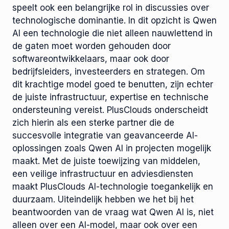
speelt ook een belangrijke rol in discussies over
technologische dominantie. In dit opzicht is Qwen
AI een technologie die niet alleen nauwlettend in
de gaten moet worden gehouden door
softwareontwikkelaars, maar ook door
bedrijfsleiders, investeerders en strategen. Om
dit krachtige model goed te benutten, zijn echter
de juiste infrastructuur, expertise en technische
ondersteuning vereist. PlusClouds onderscheidt
zich hierin als een sterke partner die de
succesvolle integratie van geavanceerde AI-
oplossingen zoals Qwen AI in projecten mogelijk
maakt. Met de juiste toewijzing van middelen,
een veilige infrastructuur en adviesdiensten
maakt PlusClouds AI-technologie toegankelijk en
duurzaam. Uiteindelijk hebben we het bij het
beantwoorden van de vraag wat Qwen AI is, niet
alleen over een AI-model, maar ook over een