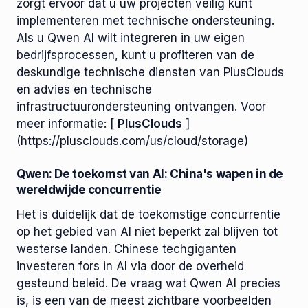
zorgt ervoor dat u uw projecten veilig kunt
implementeren met technische ondersteuning.
Als u Qwen AI wilt integreren in uw eigen
bedrijfsprocessen, kunt u profiteren van de
deskundige technische diensten van PlusClouds
en advies en technische
infrastructuurondersteuning ontvangen. Voor
meer informatie: [
PlusClouds
]
(https://plusclouds.com/us/cloud/storage)
Qwen: De toekomst van AI: China's wapen in de
wereldwijde concurrentie
Het is duidelijk dat de toekomstige concurrentie
op het gebied van AI niet beperkt zal blijven tot
westerse landen. Chinese techgiganten
investeren fors in AI via door de overheid
gesteund beleid. De vraag wat Qwen AI precies
is, is een van de meest zichtbare voorbeelden