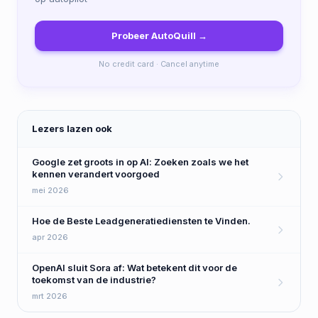
Probeer AutoQuill →
No credit card · Cancel anytime
Lezers lazen ook
Google zet groots in op AI: Zoeken zoals we het
kennen verandert voorgoed
mei 2026
Hoe de Beste Leadgeneratiediensten te Vinden.
apr 2026
OpenAI sluit Sora af: Wat betekent dit voor de
toekomst van de industrie?
mrt 2026