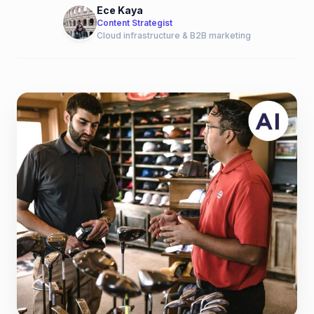
Ece Kaya
Content Strategist
Cloud infrastructure & B2B marketing