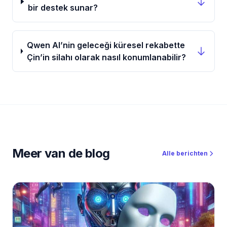
bir destek sunar?
Qwen AI’nin geleceği küresel rekabette
Çin’in silahı olarak nasıl konumlanabilir?
Meer van de blog
Alle berichten