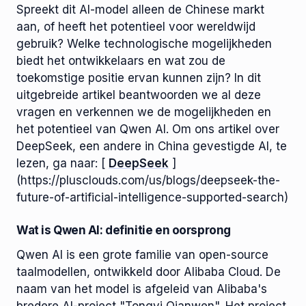
Spreekt dit AI-model alleen de Chinese markt
aan, of heeft het potentieel voor wereldwijd
gebruik? Welke technologische mogelijkheden
biedt het ontwikkelaars en wat zou de
toekomstige positie ervan kunnen zijn? In dit
uitgebreide artikel beantwoorden we al deze
vragen en verkennen we de mogelijkheden en
het potentieel van Qwen AI. Om ons artikel over
DeepSeek, een andere in China gevestigde AI, te
lezen, ga naar: [
DeepSeek
]
(https://plusclouds.com/us/blogs/deepseek-the-
future-of-artificial-intelligence-supported-search)
Wat is Qwen AI: definitie en oorsprong
Qwen AI is een grote familie van open-source
taalmodellen, ontwikkeld door Alibaba Cloud. De
naam van het model is afgeleid van Alibaba's