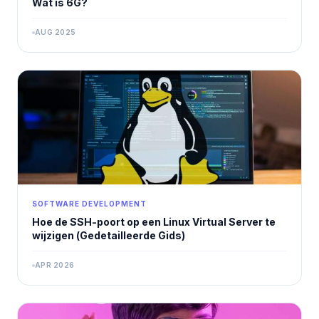
Wat is 6G?
AUG 2025
SOFTWARE DEVELOPMENT
Hoe de SSH-poort op een Linux Virtual Server te
wijzigen (Gedetailleerde Gids)
APR 2026