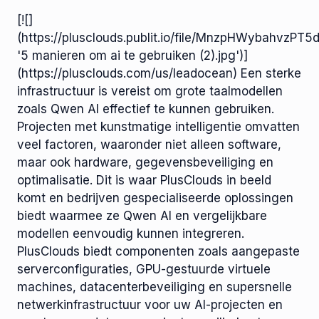
[![]
(https://plusclouds.publit.io/file/MnzpHWybahvzP
'5 manieren om ai te gebruiken (2).jpg')]
(https://plusclouds.com/us/leadocean) Een sterke
infrastructuur is vereist om grote taalmodellen
zoals Qwen AI effectief te kunnen gebruiken.
Projecten met kunstmatige intelligentie omvatten
veel factoren, waaronder niet alleen software,
maar ook hardware, gegevensbeveiliging en
optimalisatie. Dit is waar PlusClouds in beeld
komt en bedrijven gespecialiseerde oplossingen
biedt waarmee ze Qwen AI en vergelijkbare
modellen eenvoudig kunnen integreren.
PlusClouds biedt componenten zoals aangepaste
serverconfiguraties, GPU-gestuurde virtuele
machines, datacenterbeveiliging en supersnelle
netwerkinfrastructuur voor uw AI-projecten en