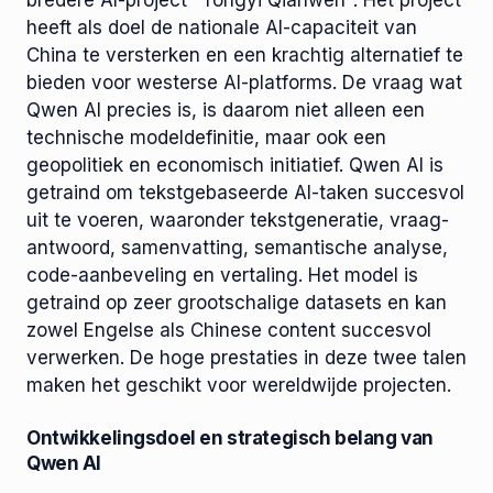
bredere AI-project "Tongyi Qianwen". Het project
heeft als doel de nationale AI-capaciteit van
China te versterken en een krachtig alternatief te
bieden voor westerse AI-platforms. De vraag wat
Qwen AI precies is, is daarom niet alleen een
technische modeldefinitie, maar ook een
geopolitiek en economisch initiatief. Qwen AI is
getraind om tekstgebaseerde AI-taken succesvol
uit te voeren, waaronder tekstgeneratie, vraag-
antwoord, samenvatting, semantische analyse,
code-aanbeveling en vertaling. Het model is
getraind op zeer grootschalige datasets en kan
zowel Engelse als Chinese content succesvol
verwerken. De hoge prestaties in deze twee talen
maken het geschikt voor wereldwijde projecten.
Ontwikkelingsdoel en strategisch belang van
Qwen AI