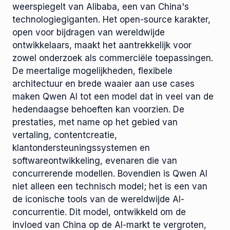
weerspiegelt van Alibaba, een van China's
technologiegiganten. Het open-source karakter,
open voor bijdragen van wereldwijde
ontwikkelaars, maakt het aantrekkelijk voor
zowel onderzoek als commerciële toepassingen.
De meertalige mogelijkheden, flexibele
architectuur en brede waaier aan use cases
maken Qwen AI tot een model dat in veel van de
hedendaagse behoeften kan voorzien. De
prestaties, met name op het gebied van
vertaling, contentcreatie,
klantondersteuningssystemen en
softwareontwikkeling, evenaren die van
concurrerende modellen. Bovendien is Qwen AI
niet alleen een technisch model; het is een van
de iconische tools van de wereldwijde AI-
concurrentie. Dit model, ontwikkeld om de
invloed van China op de AI-markt te vergroten,