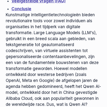
Veelgestelde vragen (FAQ)
Conclusie
Kunstmatige intelligentietechnologieën bieden
revolutionaire tools voor zowel individuen als
organisaties in het tijdperk van digitale
transformatie. Large Language Models (LLM's),
gebruikt in een breed scala aan gebieden, van
tekstgeneratie tot geautomatiseerd
codeschrijven, van virtuele assistenten tot
gepersonaliseerde contentaanbevelingen, zijn
een van de fundamentele bouwstenen van deze
transformatie geworden. Hoewel modellen
ontwikkeld door westerse bedrijven (zoals
OpenAI, Meta en Google) de afgelopen jaren de
agenda hebben gedomineerd, heeft het Qwen AI-
model, ontwikkeld door het in China gevestigde
Alibaba Cloud, ook aan populariteit gewonnen in
de wereldwijde race. Dus, wat is Qwen AI?