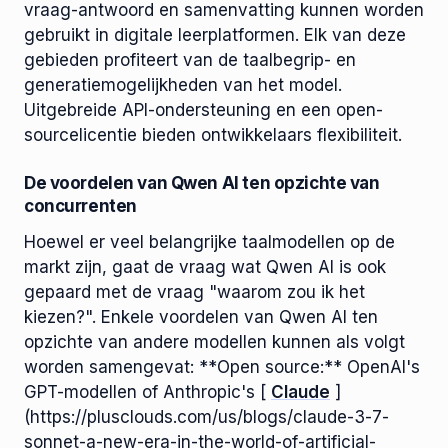
vraag-antwoord en samenvatting kunnen worden
gebruikt in digitale leerplatformen. Elk van deze
gebieden profiteert van de taalbegrip- en
generatiemogelijkheden van het model.
Uitgebreide API-ondersteuning en een open-
sourcelicentie bieden ontwikkelaars flexibiliteit.
De voordelen van Qwen AI ten opzichte van
concurrenten
Hoewel er veel belangrijke taalmodellen op de
markt zijn, gaat de vraag wat Qwen AI is ook
gepaard met de vraag "waarom zou ik het
kiezen?". Enkele voordelen van Qwen AI ten
opzichte van andere modellen kunnen als volgt
worden samengevat: **Open source:** OpenAI's
GPT-modellen of Anthropic's [
Claude
]
(https://plusclouds.com/us/blogs/claude-3-7-
sonnet-a-new-era-in-the-world-of-artificial-