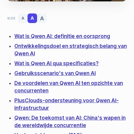
A
A
A
SIZE
Wat is Qwen AI: definitie en oorsprong
Ontwikkelingsdoel en strategisch belang van
Qwen AI
Wat is Qwen AI qua specificaties?
Gebruiksscenario's van Qwen AI
De voordelen van Qwen AI ten opzichte van
concurrenten
PlusClouds-ondersteuning voor Qwen AI-
infrastructuur
Qwen: De toekomst van AI: China's wapen in
de wereldwijde concurrentie