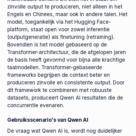
zinvolle output te produceren, niet alleen in het
Engels en Chinees, maar ook in andere talen. Het
model, toegankelijk via het Hugging Face-
platform, staat open voor zowel inferentie
(outputgeneratie) als finetuning (retraining).
Bovendien is het model gebaseerd op de
Transformer-architectuur, die de afgelopen jaren
de basis heeft gevormd voor bijna alle krachtige
taalmodellen. Transformer-gebaseerde
frameworks begrijpen de context beter en
produceren zinvolle en consistente output. Door
dit framework te combineren met robuuste
datasets, produceert Qwen AI resultaten die de
concurrentie evenaren.
Gebruiksscenario's van Qwen AI
De vraag wat Qwen AI is, wordt nog duidelijker