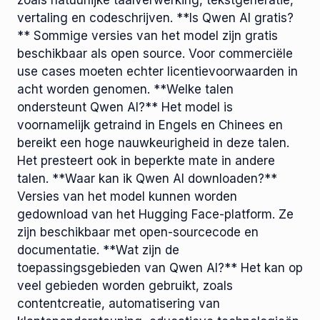
zoals natuurlijke taalverwerking, tekstgeneratie,
vertaling en codeschrijven. **Is Qwen AI gratis?
** Sommige versies van het model zijn gratis
beschikbaar als open source. Voor commerciële
use cases moeten echter licentievoorwaarden in
acht worden genomen. **Welke talen
ondersteunt Qwen AI?** Het model is
voornamelijk getraind in Engels en Chinees en
bereikt een hoge nauwkeurigheid in deze talen.
Het presteert ook in beperkte mate in andere
talen. **Waar kan ik Qwen AI downloaden?**
Versies van het model kunnen worden
gedownload van het Hugging Face-platform. Ze
zijn beschikbaar met open-sourcecode en
documentatie. **Wat zijn de
toepassingsgebieden van Qwen AI?** Het kan op
veel gebieden worden gebruikt, zoals
contentcreatie, automatisering van