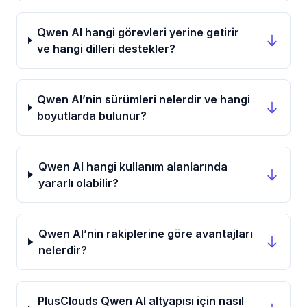
Qwen AI hangi görevleri yerine getirir
ve hangi dilleri destekler?
Qwen AI’nin sürümleri nelerdir ve hangi
boyutlarda bulunur?
Qwen AI hangi kullanım alanlarında
yararlı olabilir?
Qwen AI’nin rakiplerine göre avantajları
nelerdir?
PlusClouds Qwen AI altyapısı için nasıl