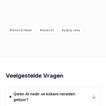
#
Qwen AI Nedir
#
Qwen AI
#
yapay zeka
Veelgestelde Vragen
Qwen AI nedir ve kökeni nereden
geliyor?