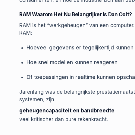
consumenten, en hoe de industrie zich aan dez
RAM Waarom Het Nu Belangrijker Is Dan Ooit?
RAM is het “werkgeheugen” van een computer. I
RAM:
Hoeveel gegevens er tegelijkertijd kunne
Hoe snel modellen kunnen reageren
Of toepassingen in realtime kunnen opscha
Jarenlang was de belangrijkste prestatiemaatst
systemen, zijn
geheugencapaciteit en bandbreedte
veel kritischer dan pure rekenkracht.