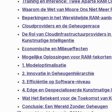
Training en Inference: Twee Aparte RAM C
Waarom de Wet van Moore Ons Niet Meer 
Beperkingen in het Wereldwijde RAM-aan
Cloudproviders en de Geheugenrace
De Rol van Cloudinfrastructuurproviders 
Kunstmatige Intelligentie
Economische en Milieueffecten
Mogelijke Oplossingen voor RAM-tekorten
1. Modeloptimalisatie
2. Innovatie in Geheugenhiërarchie
3. Efficiëntie op Software-niveau
4. Edge en Gespecialiseerde Kunstmatige In
Wat Het Betekent voor de Toekomst van Ku
Conclusie: Een Wereld Zonder Geheugen