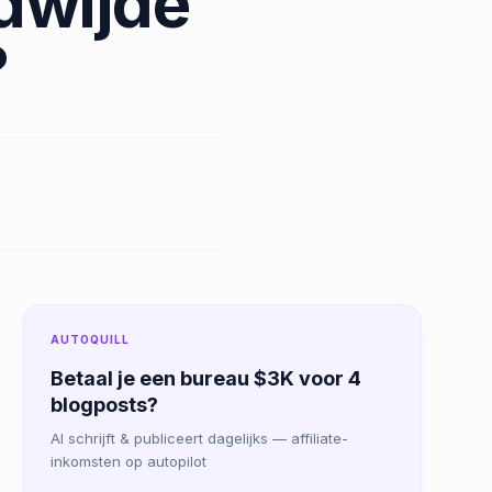
ldwijde
?
AUTOQUILL
Betaal je een bureau $3K voor 4
blogposts?
AI schrijft & publiceert dagelijks — affiliate-
inkomsten op autopilot