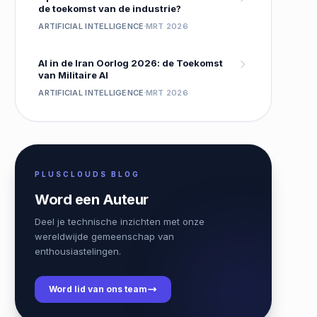
de toekomst van de industrie?
ARTIFICIAL INTELLIGENCE
MRT 2026
AI in de Iran Oorlog 2026: de Toekomst
van Militaire AI
ARTIFICIAL INTELLIGENCE
MRT 2026
PLUSCLOUDS BLOG
Word een Auteur
Deel je technische inzichten met onze
wereldwijde gemeenschap van
enthousiastelingen.
Word lid van ons team