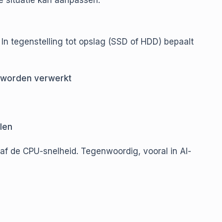
e situatie kan aanpassen.
n tegenstelling tot opslag (SSD of HDD) bepaalt
n worden verwerkt
len
af de CPU-snelheid. Tegenwoordig, vooral in AI-