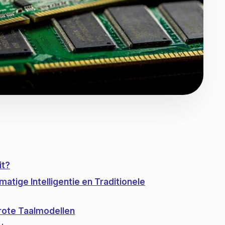
it?
atige Intelligentie en Traditionele
rote Taalmodellen