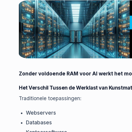
Zonder voldoende RAM voor AI werkt het mod
Het Verschil Tussen de Werklast van Kunstmati
Traditionele toepassingen:
Webservers
Databases