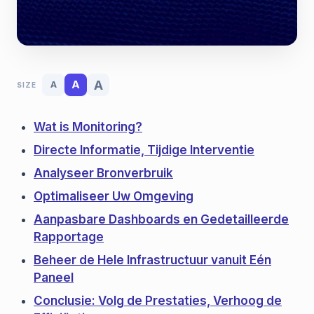
A
A
A
SIZE
Wat is Monitoring?
Directe Informatie, Tijdige Interventie
Analyseer Bronverbruik
Optimaliseer Uw Omgeving
Aanpasbare Dashboards en Gedetailleerde
Rapportage
Beheer de Hele Infrastructuur vanuit Eén
Paneel
Conclusie: Volg de Prestaties, Verhoog de