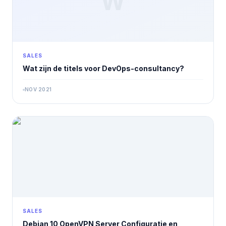
W
SALES
Wat zijn de titels voor DevOps-consultancy?
NOV 2021
SALES
Debian 10 OpenVPN Server Configuratie en