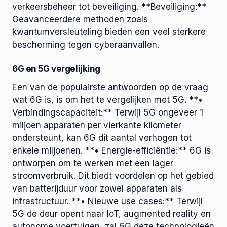
verkeersbeheer tot beveiliging. **Beveiliging:**
Geavanceerdere methoden zoals
kwantumversleuteling bieden een veel sterkere
bescherming tegen cyberaanvallen.
6G en 5G vergelijking
Een van de populairste antwoorden op de vraag
wat 6G is, is om het te vergelijken met 5G. **•
Verbindingscapaciteit:** Terwijl 5G ongeveer 1
miljoen apparaten per vierkante kilometer
ondersteunt, kan 6G dit aantal verhogen tot
enkele miljoenen. **• Energie-efficiëntie:** 6G is
ontworpen om te werken met een lager
stroomverbruik. Dit biedt voordelen op het gebied
van batterijduur voor zowel apparaten als
infrastructuur. **• Nieuwe use cases:** Terwijl
5G de deur opent naar IoT, augmented reality en
autonome voertuigen, zal 6G deze technologieën