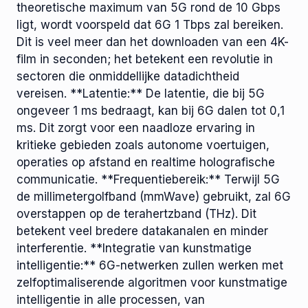
theoretische maximum van 5G rond de 10 Gbps
ligt, wordt voorspeld dat 6G 1 Tbps zal bereiken.
Dit is veel meer dan het downloaden van een 4K-
film in seconden; het betekent een revolutie in
sectoren die onmiddellijke datadichtheid
vereisen. **Latentie:** De latentie, die bij 5G
ongeveer 1 ms bedraagt, kan bij 6G dalen tot 0,1
ms. Dit zorgt voor een naadloze ervaring in
kritieke gebieden zoals autonome voertuigen,
operaties op afstand en realtime holografische
communicatie. **Frequentiebereik:** Terwijl 5G
de millimetergolfband (mmWave) gebruikt, zal 6G
overstappen op de terahertzband (THz). Dit
betekent veel bredere datakanalen en minder
interferentie. **Integratie van kunstmatige
intelligentie:** 6G-netwerken zullen werken met
zelfoptimaliserende algoritmen voor kunstmatige
intelligentie in alle processen, van