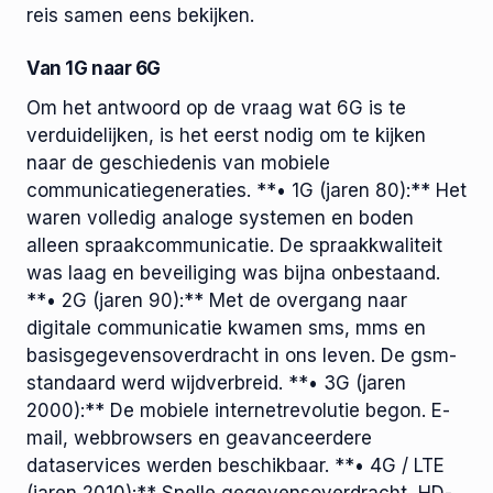
reis samen eens bekijken.
Van 1G naar 6G
Om het antwoord op de vraag wat 6G is te
verduidelijken, is het eerst nodig om te kijken
naar de geschiedenis van mobiele
communicatiegeneraties. **• 1G (jaren 80):** Het
waren volledig analoge systemen en boden
alleen spraakcommunicatie. De spraakkwaliteit
was laag en beveiliging was bijna onbestaand.
**• 2G (jaren 90):** Met de overgang naar
digitale communicatie kwamen sms, mms en
basisgegevensoverdracht in ons leven. De gsm-
standaard werd wijdverbreid. **• 3G (jaren
2000):** De mobiele internetrevolutie begon. E-
mail, webbrowsers en geavanceerdere
dataservices werden beschikbaar. **• 4G / LTE