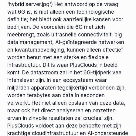
'hybrid server.jpg') Het antwoord op de vraag
wat 6G is, is niet alleen een technologische
definitie; het biedt ook aanzienlijke kansen voor
bedrijven. De voordelen die 6G met zich
meebrengt, zoals ultrasnelle connectiviteit, big
data management, AI-geïntegreerde netwerken
en kwantumbeveiliging, kunnen alleen effectief
worden benut met een sterke en flexibele
infrastructuur. Dit is waar PlusClouds in beeld
komt. De datastroom zal in het 6G-tijdperk veel
intensiever zijn. In een ecosysteem waar
miljarden apparaten tegelijkertijd verbonden zijn,
worden terabytes aan data in seconden
verwerkt. Het niet alleen opslaan van deze data,
maar ook het direct analyseren en omzetten
ervan in zinvolle resultaten zal cruciaal zijn.
PlusClouds voldoet aan deze behoefte met zijn
krachtige cloudinfrastructuur en AI-ondersteunde