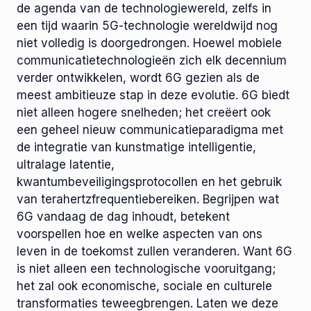
de agenda van de technologiewereld, zelfs in
een tijd waarin 5G-technologie wereldwijd nog
niet volledig is doorgedrongen. Hoewel mobiele
communicatietechnologieën zich elk decennium
verder ontwikkelen, wordt 6G gezien als de
meest ambitieuze stap in deze evolutie. 6G biedt
niet alleen hogere snelheden; het creëert ook
een geheel nieuw communicatieparadigma met
de integratie van kunstmatige intelligentie,
ultralage latentie,
kwantumbeveiligingsprotocollen en het gebruik
van terahertzfrequentiebereiken. Begrijpen wat
6G vandaag de dag inhoudt, betekent
voorspellen hoe en welke aspecten van ons
leven in de toekomst zullen veranderen. Want 6G
is niet alleen een technologische vooruitgang;
het zal ook economische, sociale en culturele
transformaties teweegbrengen. Laten we deze