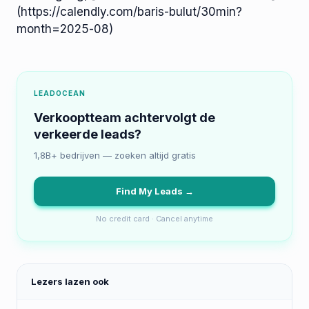
(https://calendly.com/baris-bulut/30min?
month=2025-08)
LEADOCEAN
Verkooptteam achtervolgt de
verkeerde leads?
1,8B+ bedrijven — zoeken altijd gratis
Find My Leads →
No credit card · Cancel anytime
Lezers lazen ook