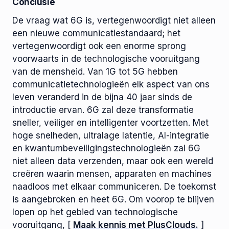
Conclusie
De vraag wat 6G is, vertegenwoordigt niet alleen
een nieuwe communicatiestandaard; het
vertegenwoordigt ook een enorme sprong
voorwaarts in de technologische vooruitgang
van de mensheid. Van 1G tot 5G hebben
communicatietechnologieën elk aspect van ons
leven veranderd in de bijna 40 jaar sinds de
introductie ervan. 6G zal deze transformatie
sneller, veiliger en intelligenter voortzetten. Met
hoge snelheden, ultralage latentie, AI-integratie
en kwantumbeveiligingstechnologieën zal 6G
niet alleen data verzenden, maar ook een wereld
creëren waarin mensen, apparaten en machines
naadloos met elkaar communiceren. De toekomst
is aangebroken en heet 6G. Om voorop te blijven
lopen op het gebied van technologische
vooruitgang, [
Maak kennis met PlusClouds.
]