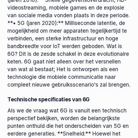
(jaren 2010):** Snelle gegevensoverdracht, HD-
videostreaming, mobiele games en de explosie
van sociale media vonden plaats in deze periode.
**• 5G (jaren 2020):** Milliseconde latentie, de
mogelijkheid om meer apparaten tegelijkertijd te
verbinden, een sterke infrastructuur en hoge
bandbreedte voor IoT werden geboden. Wat is
6G? Dit is de zesde schakel in deze evolutionaire
keten. 6G gaat niet alleen over het versnellen
van wat al bestaat; Het is ontworpen als een
technologie die mobiele communicatie naar
compleet nieuwe gebruiksscenario's zal brengen.
Technische specificaties van 6G
Als we de vraag wat 6G is vanuit een technisch
perspectief bekijken, worden de belangrijkste
punten onthuld die het onderscheiden van 5G en
eerdere generaties. **Snelheid:** Hoewel het