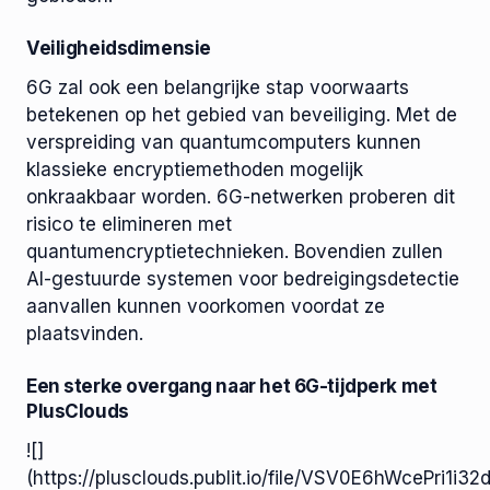
Veiligheidsdimensie
6G zal ook een belangrijke stap voorwaarts
betekenen op het gebied van beveiliging. Met de
verspreiding van quantumcomputers kunnen
klassieke encryptiemethoden mogelijk
onkraakbaar worden. 6G-netwerken proberen dit
risico te elimineren met
quantumencryptietechnieken. Bovendien zullen
AI-gestuurde systemen voor bedreigingsdetectie
aanvallen kunnen voorkomen voordat ze
plaatsvinden.
Een sterke overgang naar het 6G-tijdperk met
PlusClouds
![]
(https://plusclouds.publit.io/file/VSV0E6hWcePri