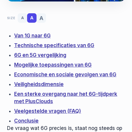
A
A
A
SIZE
Van 1G naar 6G
Technische specificaties van 6G
6G en 5G vergelijking
Mogelijke toepassingen van 6G
Economische en sociale gevolgen van 6G
Veiligheidsdimensie
Een sterke overgang naar het 6G-tijdperk
met PlusClouds
Veelgestelde vragen (FAQ)
Conclusie
De vraag wat 6G precies is, staat nog steeds op