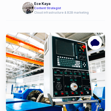
Ece Kaya
Content Strategist
Cloud infrastructure & B2B marketing