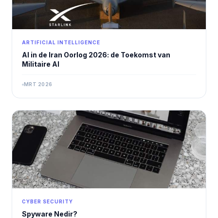
ARTIFICIAL INTELLIGENCE
AI in de Iran Oorlog 2026: de Toekomst van
Militaire AI
MRT 2026
CYBER SECURITY
Spyware Nedir?