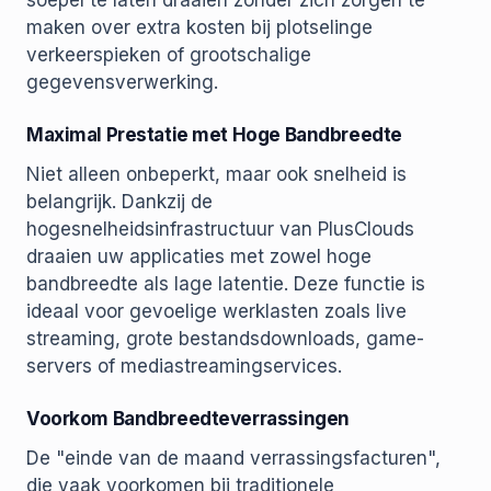
soepel te laten draaien zonder zich zorgen te
maken over extra kosten bij plotselinge
verkeerspieken of grootschalige
gegevensverwerking.
Maximal Prestatie met Hoge Bandbreedte
Niet alleen onbeperkt, maar ook snelheid is
belangrijk. Dankzij de
hogesnelheidsinfrastructuur van PlusClouds
draaien uw applicaties met zowel hoge
bandbreedte als lage latentie. Deze functie is
ideaal voor gevoelige werklasten zoals live
streaming, grote bestandsdownloads, game-
servers of mediastreamingservices.
Voorkom Bandbreedteverrassingen
De "einde van de maand verrassingsfacturen",
die vaak voorkomen bij traditionele