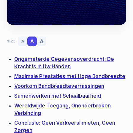
A
A
A
SIZE
Ongemeterde Gegevensoverdracht: De
Kracht is in Uw Handen
Maximale Prestaties met Hoge Bandbreedte
Voorkom Bandbreedteverrassingen
Samenwerken met Schaalbaarheid
Wereldwijde Toegang, Ononderbroken
Verbinding
Conclusie: Geen Verkeerslimieten, Geen
Zorgen