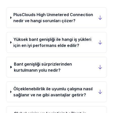
PlusClouds High Unmetered Connection
nedir ve hangi sorunları çözer?
Yüksek bant genişliği ile hangi iş yükleri
için en iyi performans elde edilir?
Bant genişliği sürprizlerinden
kurtulmanın yolu nedir?
Ölçeklenebilirlik ile uyumlu çalışma nasıl
sağlanır ve ne gibi avantajlar getirir?