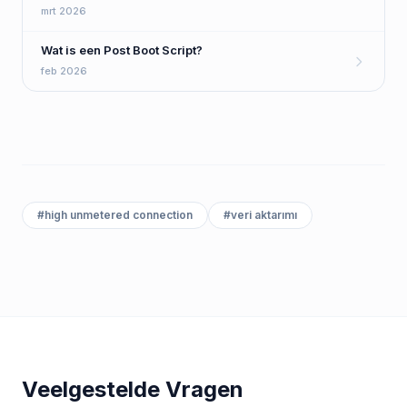
mrt 2026
Wat is een Post Boot Script?
feb 2026
#
high unmetered connection
#
veri aktarımı
Veelgestelde Vragen