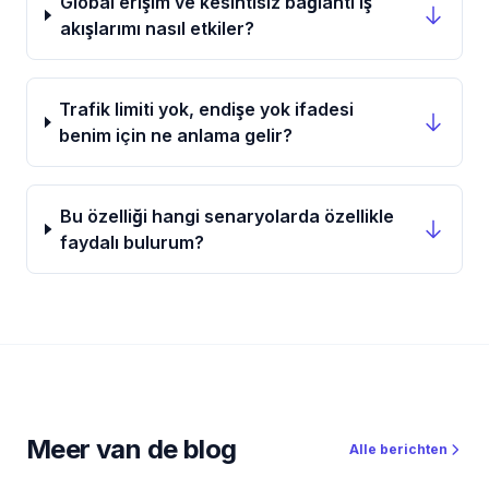
Global erişim ve kesintisiz bağlantı iş
akışlarımı nasıl etkiler?
Trafik limiti yok, endişe yok ifadesi
benim için ne anlama gelir?
Bu özelliği hangi senaryolarda özellikle
faydalı bulurum?
Meer van de blog
Alle berichten