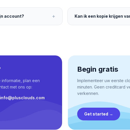
+
ijn account?
Kan ik een kopie krijgen v
?
Begin gratis
informatie, plan een
Implementeer uw eerste cl
tact met ons op:
minuten. Geen creditcard ve
verkennen.
info@plusclouds.com
Get started
→