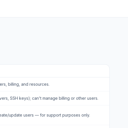
ers, billing, and resources.
ers, SSH keys); can't manage billing or other users.
reate/update users — for support purposes only.