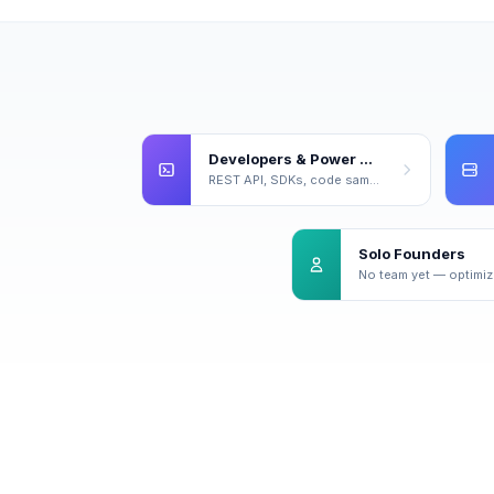
Developers & Power Users
REST API, SDKs, code samples, live playground.
Solo Founders