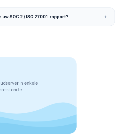
+
an uw SOC 2 / ISO 27001-rapport?
oudserver in enkele
reist om te