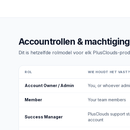
Accountrollen & machtigin
Dit is hetzelfde rolmodel voor elk PlusClouds-pro
ROL
WIE HOUDT HET VAST?
Account Owner / Admin
You, or whoever admi
Member
Your team members
PlusClouds support st
Success Manager
account