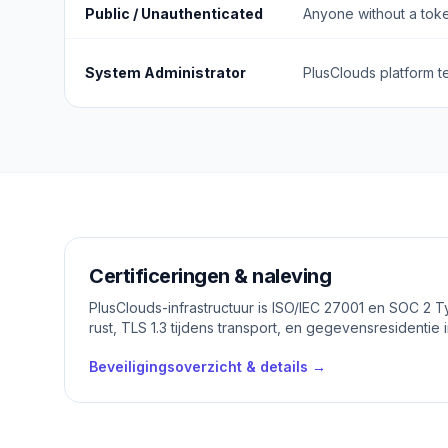
Public / Unauthenticated
Anyone without a tok
System Administrator
PlusClouds platform 
Certificeringen & naleving
PlusClouds-infrastructuur is ISO/IEC 27001 en SOC 2 T
rust, TLS 1.3 tijdens transport, en gegevensresidenti
Beveiligingsoverzicht & details →