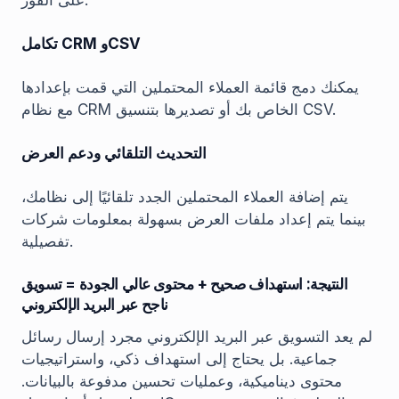
على الفور.
تكامل CRM وCSV
يمكنك دمج قائمة العملاء المحتملين التي قمت بإعدادها
مع نظام CRM الخاص بك أو تصديرها بتنسيق CSV.
التحديث التلقائي ودعم العرض
يتم إضافة العملاء المحتملين الجدد تلقائيًا إلى نظامك،
بينما يتم إعداد ملفات العرض بسهولة بمعلومات شركات
تفصيلية.
النتيجة: استهداف صحيح + محتوى عالي الجودة = تسويق
ناجح عبر البريد الإلكتروني
لم يعد التسويق عبر البريد الإلكتروني مجرد إرسال رسائل
جماعية. بل يحتاج إلى استهداف ذكي، واستراتيجيات
محتوى ديناميكية، وعمليات تحسين مدفوعة بالبيانات.