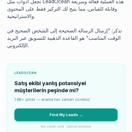
تجعل أدوات مثل LeadOcean هذه العملية فعالة وسريعة
وقابلة للقياس، مما يتيح لك التركيز فقط على المحتوى
والاستراتيجية.
تذكر: "إرسال الرسالة الصحيحة إلى الشخص الصحيح في
الوقت المناسب" هو القاعدة الذهبية للتسويق عبر البريد
الإلكتروني.
LEADOCEAN
Satış ekibi yanlış potansiyel
müşterilerin peşinde mi?
1.8B+ şirket — arama her zaman ücretsiz
Find My Leads →
No credit card · Cancel anytime