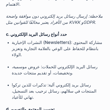
الاهتمام.
ملاحظة: إرسال رسائل بريد إلكتروني دون موافقة واضحة
من الأفراد يعتبر مخالفًا للقوانين مثل KVKK وGDPR.
c. حدد أنواع رسائل البريد الإلكتروني
النشرات الإخبارية (Newsletters): مشاركة المحتوى
بانتظام للحفاظ على الوعي بالعلامة التجارية وتعزيز
الولاء.
رسائل البريد الإلكتروني للحملات: عروض موسمية،
وتخفيضات، أو تقديم منتجات جديدة.
رسائل بريد إلكتروني آلية: تذكيرات للذين تركوا
المنتجات في سلالهم، رسائل ترحيب بعد التسجيل،
تهاني للأعياد.
d. تحسين المحتوى والتصميم