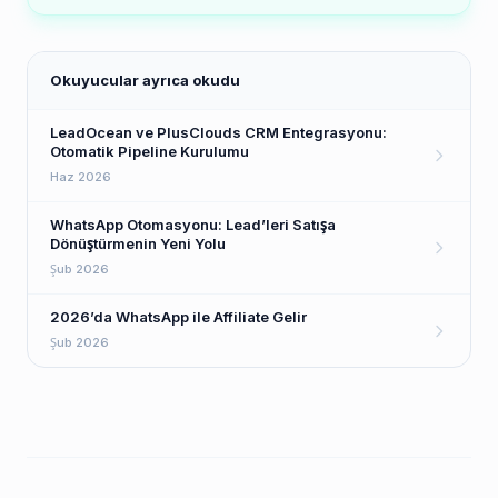
Okuyucular ayrıca okudu
LeadOcean ve PlusClouds CRM Entegrasyonu:
Otomatik Pipeline Kurulumu
Haz 2026
WhatsApp Otomasyonu: Lead’leri Satışa
Dönüştürmenin Yeni Yolu
Şub 2026
2026’da WhatsApp ile Affiliate Gelir
Şub 2026