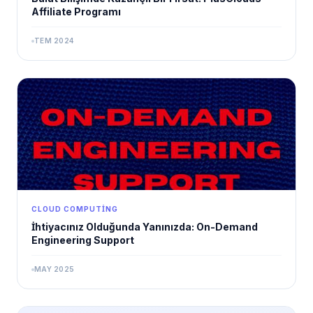
Affiliate Programı
TEM 2024
CLOUD COMPUTING
İhtiyacınız Olduğunda Yanınızda: On-Demand
Engineering Support
MAY 2025