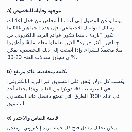
a) موجهة وقابلة للتخصيص
بينما يمكن الوصول إلى آلاف الأشخاص من خلال إعلانات
وسائل التواصل الاجتماعي، فإن هذه الجماهير غالبًا ما
تكون "باردة". بينما تتكون قوائم البريد الإلكتروني من
جماهير "أكثر حرارة" الذين تفاعلوا معك سابقًا وأظهروا
ميلًا محتملًا للشراء. وإذا أضفت إلى ذلك التخصيص، يمكن
أن تتجاوز معدلات الفتح 20-30%.
b) تكلفة منخفضة، عائد مرتفع
يكسب كل دولار يُنفَق على التسويق عبر البريد الإلكتروني،
في المتوسط، 36 دولارًا من العائد. وهذا يجعله أحد
الطرق التي تتمتع بأفضل عائد استثماري (ROI) في عالم
التسويق.
c) قابلية القياس والاختبار
يمكن تحليل معدل فتح كل حملة بريد إلكتروني، ومعدل