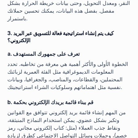
النقر، ومعدل التحويل، وحتى بيانات خريطة الحرارة بشكل
مفصل. بفضل هذه البيانات، يمكنك تحسين حملاتك
باستمرار.
3. كيف يتم إنشاء استراتيجية فعالة للتسويق عبر البريد
الإلكتروني؟
a. تعرف على جمهورك المستهدف
الخطوة الأولى والأكثر أهمية هي معرفة من تخاطبه. تحدد
المعلومات الديموغرافية مثل الفئة العمرية لزبائنك
المحتملين، والقطاعات، والمناصب، والجغرافيا، وبيانات
نفسية مثل اهتماماتهم وسلوكيات الشراء استراتيجيتك.
b. قم ببناء قائمة بريدك الإلكتروني بحكمة
من المهم إنشاء قائمة بريد إلكتروني تتوافق مع القوانين
وتكبر بشكل عضوي. يمكن استخدام النماذج المنبثقة،
ونقاط جذب العملاء (مثل: كتاب إلكتروني مجاني، رمز
خصم)، وحملات وسائل التواصل الاجتماعي كطرق لزيادة