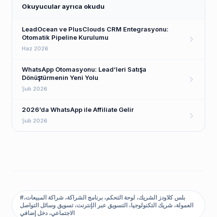
Okuyucular ayrıca okudu
LeadOcean ve PlusClouds CRM Entegrasyonu:
Otomatik Pipeline Kurulumu
Haz 2026
WhatsApp Otomasyonu: Lead’leri Satışa
Dönüştürmenin Yeni Yolu
Şub 2026
2026’da WhatsApp ile Affiliate Gelir
Şub 2026
بلس كلاودز الشريك، لوحة التحكم، برنامج الشراكة، شراكة المبيعات،
#
العمولة، شريك التكنولوجيا، التسويق عبر الإنترنت، تسويق وسائل التواصل
الاجتماعي، دخل إضافي