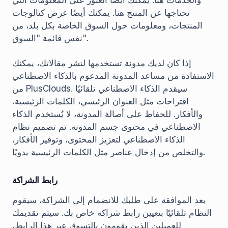
والخدمات هنا. يمكنك أيضاً العثور على المعلومات التي
تحتاجها عن المنتج هنا. يمكنك أيضًا عرض كتالوجات
المنتجات، ومعلومات حول السوق الخاصة بكل بلد، من
نفس قائمة "السوق".
إذا كان لديك مدونة تستخدمها لنشر مقالاتك، يمكنك
الاستفادة من مساعد المدونة المدعوم بالذكاء الاصطناعي
من PlusClouds. سيقدم الذكاء الاصطناعي تلقائيًا
اقتراحات مثل العنوان الرئيسي، الكلمات الرئيسية،
والأفكار. للحفاظ على أصالة المدونة، لا يُستخدم الذكاء
الاصطناعي في محتوى جسم المدونة. تم تصميم نظام
الذكاء الاصطناعي لتعزيز المحتوى، وتوفير الأفكار،
والتخلص من إدخال عناصر مثل الكلمات الرئيسية يدويًا.
رابط الشراكة
بعد الموافقة على طلبك للانضمام إلى الشراكة، سيقوم
النظام تلقائيًا بتعيين رابط شراكة خاص بك. سيتم تقديمك
للعميلين الذين يقومون بالتسوق عبر هذا الرابط،