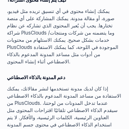
كيف يتم إنشاء محتوى الشراكة؟
يمكنك إنشاء محتوى في أي تنسيق تريده مثل فيديو،
صورة، أو مقالة مدونة. يمكنك المشاركة على أي منصة
تختارها. يجب أن يُعبر المحتوى الذي تشاركه عن نظام
شراكة PlusClouds وما يتضمنه من شركات ومنتجات/
خدمات بشكل صحيح. يمكنك الاستلهام من محتويات
PlusClouds الموجودة في اللوحة، كما يمكنك الاستفادة
من أدوات مثل مساعد المدونة المدعوم بالذكاء
الاصطناعي أثناء إنشاء المحتوى.
دعم المدونة بالذكاء الاصطناعي
إذا كان لديك مدونة تستخدمها لنشر مقالاتك، يمكنك
الاستفادة من مساعد المدونة المدعوم بالذكاء الاصطناعي
من PlusClouds. عندما تدخل المدونات من لوحتنا،
سيقدم الذكاء الاصطناعي تلقائيًا اقتراحات المحتوى مثل
العناوين الرئيسية، الكلمات الرئيسية، والأفكار. لا يتم
استخدام الذكاء الاصطناعي في محتوى جسم المدونة