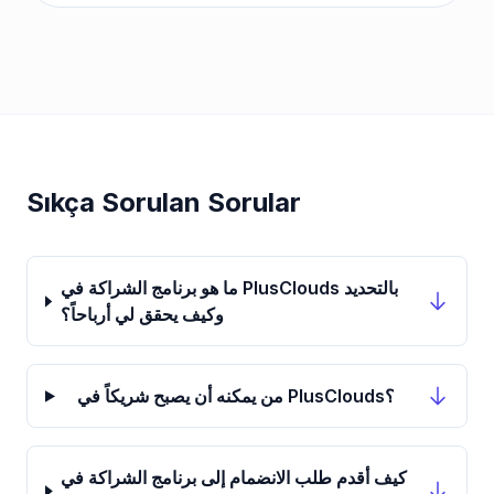
Sıkça Sorulan Sorular
ما هو برنامج الشراكة في PlusClouds بالتحديد
وكيف يحقق لي أرباحاً؟
من يمكنه أن يصبح شريكاً في PlusClouds؟
كيف أقدم طلب الانضمام إلى برنامج الشراكة في