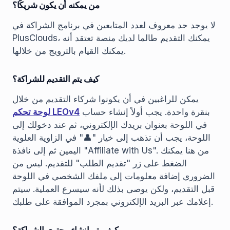
من يمكنه أن يكون شريكًا؟
لا يوجد حد معروف لعدد المتابعين في برنامج الشراكة في
PlusClouds، يمكنك التقديم طالما لديك منصة تعتقد أنه
يمكنك القيام بالترويج من خلالها.
كيف يتم التقديم للشراكة؟
يمكن للراغبين في أن يكونوا شركاء التقديم من خلال
بنقرة واحدة. يجب أولاً إنشاء حساب
لوحة تحكم LEOv4
في اللوحة بعنوان بريدك الإلكتروني، ثم عند دخولك إلى
اللوحة، يجب أن تذهب إلى خيار "👤" في الزاوية العلوية
اليمين ثم إلى نافذة "Affiliate with Us". من هنا يمكنك
الضغط على زر "تقديم الطلب" للتقديم. ليس من
الضروري إضافة معلومات إلى ملفك الشخصي في اللوحة
قبل التقديم، ولكن يوصى بذلك لأنه سيسرع العملية. سيتم
إعلامك عبر البريد الإلكتروني بمجرد الموافقة على طلبك.