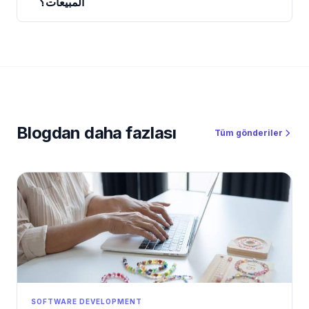
المبيعات؟
Blogdan daha fazlası
Tüm gönderiler
SOFTWARE DEVELOPMENT