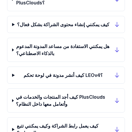
PlusClouds؟
كيف يمكنني إنشاء محتوى الشراكة بشكل فعال؟
هل يمكنني الاستفادة من مساعد المدونة المدعوم
بالذكاء الاصطناعي؟
كيف أنشر مدونة في لوحة تحكم LEOv4؟
كيف أجد المنتجات والخدمات في PlusClouds
وأتعامل معها داخل النظام؟
كيف يعمل رابط الشراكة وكيف يمكنني تتبع