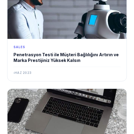
SALES
Penetrasyon Testi ile Müşteri Bağlılığını Artırın ve
Marka Prestijiniz Yüksek Kalsın
HAZ 2023