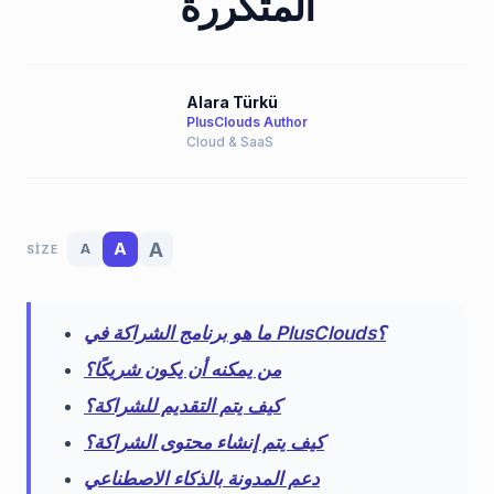
المتكررة
Alara Türkü
PlusClouds Author
Cloud & SaaS
A
A
A
SIZE
ما هو برنامج الشراكة في PlusClouds؟
من يمكنه أن يكون شريكًا؟
كيف يتم التقديم للشراكة؟
كيف يتم إنشاء محتوى الشراكة؟
دعم المدونة بالذكاء الاصطناعي