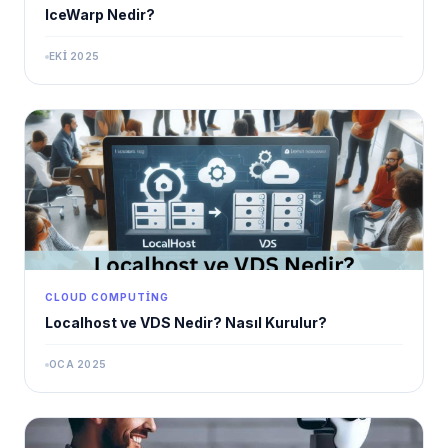
IceWarp Nedir?
EKI 2025
CLOUD COMPUTING
Localhost ve VDS Nedir? Nasıl Kurulur?
OCA 2025