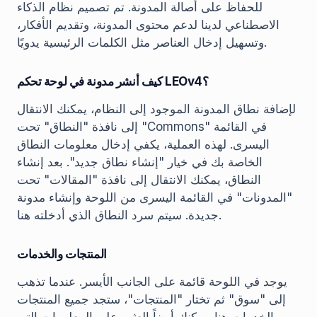
للحفاظ على أصالة المدونة. تم تصميم نظام الذكاء
الاصطناعي لدينا لدعم محتوى المدونة، وتقديم الأفكار،
وتسهيل إدخال العناصر مثل الكلمات الرئيسية يدويًا.
كيف أنشر مدونة في لوحة تحكم LEOv4؟
لإضافة نطاق المدونة الموجود إلى النظام، يمكنك الانتقال
إلى نافذة "النطاق" تحت "Commons" في القائمة
اليسرى. لهذه العملية، يكفي إدخال معلومات النطاق
الخاصة بك في خيار "إنشاء نطاق جديد". بعد إنشاء
النطاق، يمكنك الانتقال إلى نافذة "المقالات" تحت
"المدونات" في القائمة اليسرى من اللوحة وإنشاء مدونة
جديدة. سيتم سرد النطاق الذي أدخلته هنا.
المنتجات والخدمات
يوجد في اللوحة قائمة على الجانب الأيسر. عندما تذهب
إلى "سوق" ثم تختار "المنتجات"، ستجد جميع المنتجات