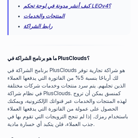
كيف أنشر مدونة في لوحة تحكم LEOv4؟
المنتجات والخدمات
رابط الشراكة
ما هو برنامج الشراكة في PlusClouds؟
برنامج الشراكة في PlusClouds هو شراكة تجارية توفر
لك أرباحًا بنسبة 5% من الفاتورة التي يدفعها العملاء
الذين تجلبهم. يتم سرد منتجات وخدمات شركات مختلفة
في نظام شراكة PlusClouds. كمنسق يمكن أن تروج
لهذه المنتجات والخدمات عبر قنواتك الإلكترونية، ويمكنك
الحصول على عمولة من الفاتورة التي يدفعها العملاء
باستخدام رمزك. إذا لم تنجح الترويجات التي تقوم بها في
جذب العملاء، فلن يتكبد أي خسارة مادية.