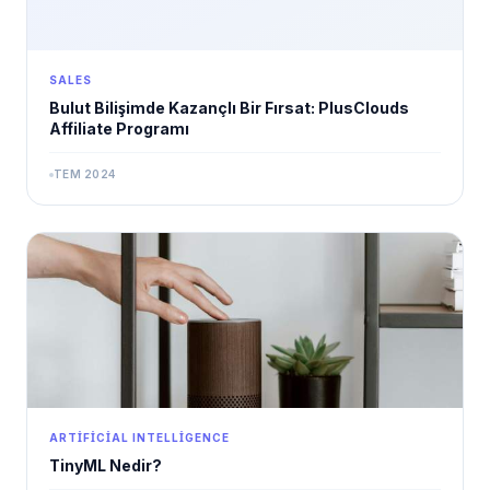
SALES
Bulut Bilişimde Kazançlı Bir Fırsat: PlusClouds
Affiliate Programı
TEM 2024
ARTIFICIAL INTELLIGENCE
TinyML Nedir?