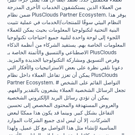
من العملاء الذين يستكشفون الخدمات الأخرى المدرجة
ضمن نظام PlusClouds Partner Ecosystem. يوفر هذا
النظام البيئي سوقًا للمنتجات/الخدمات في عملية تثبيت
البنية التحتية لتكنولوجيا المعلومات بحيث يمكن للعملاء
اللجوء إلى لوحة واحدة لتلبية جميع احتياجات تكنولوجيا
المعلومات الخاصة بهم. يستفيد الشركاء من أنظمة الذكاء
الاصطناعي والتنسيق والأتمتة الخاصة بـ PlusClouds
وفرص التسويق ومشاركة التكنولوجيا الجديدة والمزيد.
دعونا نلقي نظرة على بعض الاستراتيجيات والأفكار التي
يمكن أن تعزز تفاعل العملاء داخل نظام PlusClouds
Partner Ecosystem. # التواصل القائم على الشخص
تجعل الرسائل الشخصية العملاء يشعرون بالتقدير والفهم.
يمكن أن تؤدي رسائل البريد الإلكتروني الشخصية
والعروض المستهدفة والمحتوى المخصص إلى تحسين
التفاعل بشكل كبير. وبينما قد يكون هذا ممكنًا لبعض
الشركات، إلا أن ليس لدى جميع الشركات الموارد
المناسبة لإنشاء مثل هذا التواصل مع كل عميل. ولهذا