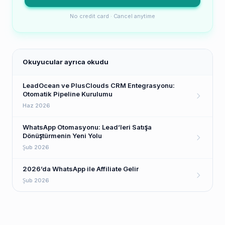
No credit card · Cancel anytime
Okuyucular ayrıca okudu
LeadOcean ve PlusClouds CRM Entegrasyonu:
Otomatik Pipeline Kurulumu
Haz 2026
WhatsApp Otomasyonu: Lead’leri Satışa
Dönüştürmenin Yeni Yolu
Şub 2026
2026’da WhatsApp ile Affiliate Gelir
Şub 2026