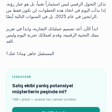
تذكر: التحول الرقمي ليس استثماراً تقنياً، بل هو خيار رؤية.
إذا بدأت اليوم في اتخاذ هذه الخطوات، لن تكون فقط من
الرابحين في عام 2025، بل في السنوات التالية أيضًا.
ابدأ الآن. أعد تصميم عملياتك التجارية، وابدأ في تعزيز
بنيتك التحتية الرقمية، وقدم لعملائك تجربة اليوم وليس
الغد.
المستقبل جاهز. وماذا عنك؟
LEADOCEAN
Satış ekibi yanlış potansiyel
müşterilerin peşinde mi?
1.8B+ şirket — arama her zaman ücretsiz