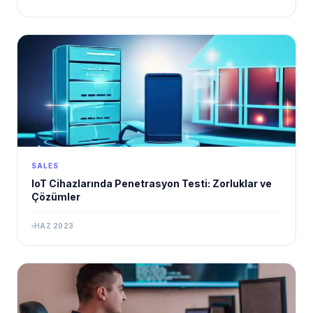
SALES
IoT Cihazlarında Penetrasyon Testi: Zorluklar ve
Çözümler
HAZ 2023