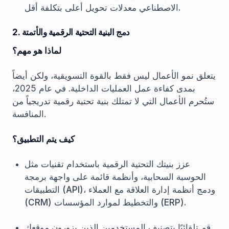
الاصطناعي معدلات تحويل أعلى بتكلفة أقل.
2. دمج البنية التحتية الرقمية والأتمتة
لماذا هو مهم؟
يتعلق نمو الأعمال ليس فقط بالقوة التسويقية، ولكن أيضاً
بمدى كفاءة عمل العمليات الداخلية. في عام 2025،
ستُحرم الأعمال التي لا تمتلك بنية تحتية رقمية تدريجياً من
المنافسة.
كيف يتم التطبيق؟
عزز بنيتك التحتية الرقمية باستخدام تقنيات مثل
الحوسبة السحابية، وأنظمة قائمة على واجهة برمجة
التطبيقات (API)، ودمج أنظمة إدارة العلاقة مع العملاء
(CRM) والتخطيط لموارد المؤسسات (ERP).
قم تلقائيًا بتصنيف المستخدمين الذين يزورون موقعك