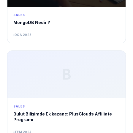
SALES
MongoDB Nedir ?
OCA 2023
B
SALES
Bulut Bilişimde Ek kazanç: PlusClouds Affiliate
Programı
TEM 2024