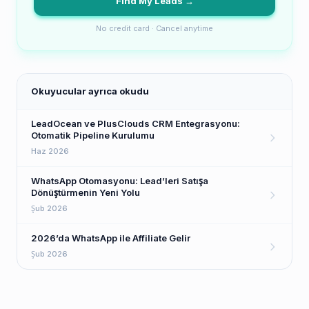
Find My Leads →
No credit card · Cancel anytime
Okuyucular ayrıca okudu
LeadOcean ve PlusClouds CRM Entegrasyonu:
Otomatik Pipeline Kurulumu
Haz 2026
WhatsApp Otomasyonu: Lead’leri Satışa
Dönüştürmenin Yeni Yolu
Şub 2026
2026’da WhatsApp ile Affiliate Gelir
Şub 2026