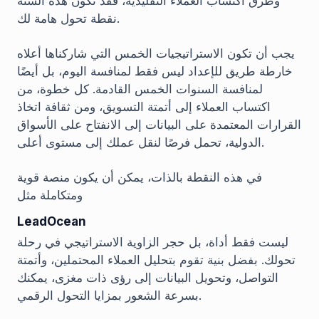
وطرق اكتساب العملاء التقليدية، فقد تكون هذه السنة
نقطة تحول هامة لك.
يجب أن تكون الاستراتيجيات الخمس التي شاركناها أعلاه
خارطة طريق للإعداد ليس فقط لمنافسة اليوم، بل أيضًا
لمنافسة السنوات الخمس القادمة. كل خطوة، من
اكتساب العملاء إلى أتمتة التسويق، ومن ثقافة اتخاذ
القرارات المعتمدة على البيانات إلى الانفتاح على الأسواق
الدولية، تحمل فرصًا لنقل عملك إلى مستوى أعلى.
في هذه النقطة بالذات، يمكن أن يكون منصة قوية
ومتكاملة مثل
LeadOcean
ليست فقط أداة، بل حجر الزاوية الاستراتيجي في رحلة
تحولك. بفضل بنية تقوم بتحليل العملاء المحتملين، وأتمتة
التواصل، وتحويل البيانات إلى رؤى ذات مغزى، يمكنك
بسرعة الشعور بمزايا التحول الرقمي.