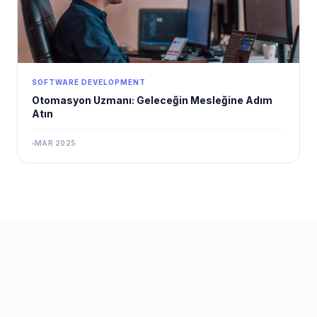
SOFTWARE DEVELOPMENT
Otomasyon Uzmanı: Geleceğin Mesleğine Adım
Atın
MAR 2025