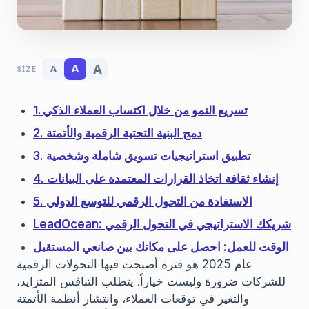
A
A
A
SIZE
1. تسريع النمو من خلال اكتساب العملاء الذكي
2. دمج البنية التحتية الرقمية والأتمتة
3. تطبيق استراتيجيات تسويق شاملة وشخصية
4. إنشاء ثقافة اتخاذ القرارات المعتمدة على البيانات
5. الاستفادة من التحول الرقمي للتوسع الدولي
LeadOcean: شريكك الاستراتيجي في التحول الرقمي
الوقت للعمل: احصل على مكانك بين صانعي المستقبل
عام 2025 هو فترة أصبحت فيها التحولات الرقمية
للشركات ضرورة وليست خياراً. يتطلب التنافس المتزايد،
والتغير في توقعات العملاء، وانتشار أنظمة الأتمتة