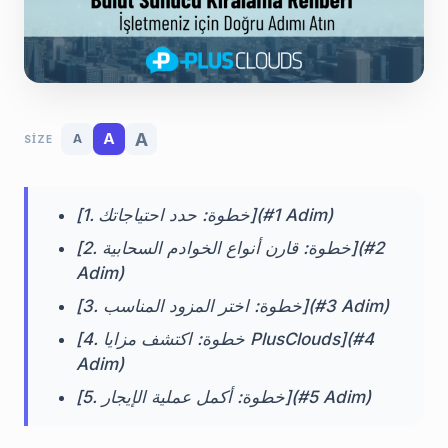
A
A
A
SIZE
[1. خطوة: حدد احتياجاتك](#1 Adim)
[2. خطوة: قارن أنواع الخوادم السحابية](#2
Adim)
[3. خطوة: اختر المزود المناسب](#3 Adim)
[4. خطوة: اكتشف مزايا PlusClouds](#4
Adim)
[5. خطوة: أكمل عملية الإيجار](#5 Adim)