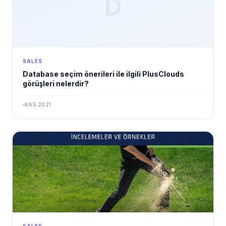
D
SALES
Database seçim önerileri ile ilgili PlusClouds
görüşleri nelerdir?
KAS 2021