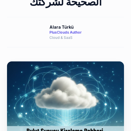
الصحيحة لشركتك
Alara Türkü
PlusClouds Author
Cloud & SaaS