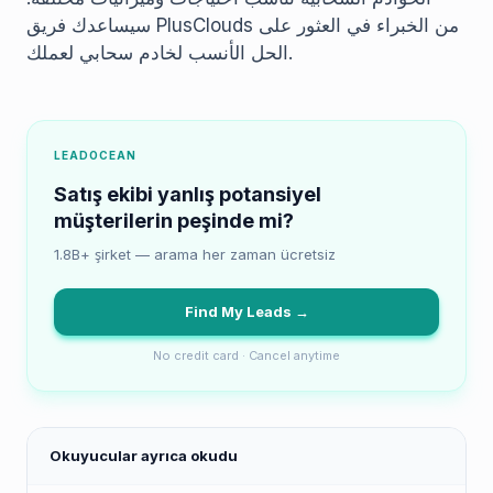
سيساعدك فريق PlusClouds من الخبراء في العثور على
الحل الأنسب لخادم سحابي لعملك.
LEADOCEAN
Satış ekibi yanlış potansiyel
müşterilerin peşinde mi?
1.8B+ şirket — arama her zaman ücretsiz
Find My Leads →
No credit card · Cancel anytime
Okuyucular ayrıca okudu