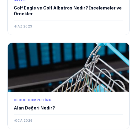
SALES
Golf Eagle ve Golf Albatros Nedir? İncelemeler ve
Örnekler
HAZ 2023
CLOUD COMPUTING
Alan Değeri Nedir?
OCA 2026