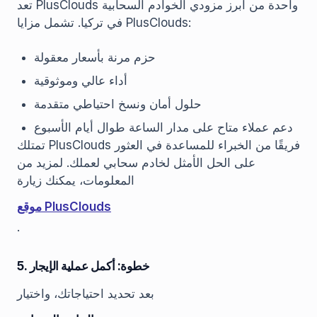
تعد PlusClouds واحدة من أبرز مزودي الخوادم السحابية
في تركيا. تشمل مزايا PlusClouds:
حزم مرنة بأسعار معقولة
أداء عالي وموثوقية
حلول أمان ونسخ احتياطي متقدمة
دعم عملاء متاح على مدار الساعة طوال أيام الأسبوع
تمتلك PlusClouds فريقًا من الخبراء للمساعدة في العثور
على الحل الأمثل لخادم سحابي لعملك. لمزيد من
المعلومات، يمكنك زيارة
موقع PlusClouds
.
5. خطوة: أكمل عملية الإيجار
بعد تحديد احتياجاتك، واختيار