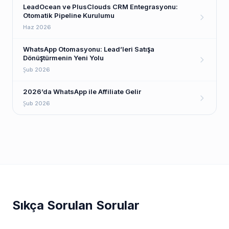
LeadOcean ve PlusClouds CRM Entegrasyonu:
Otomatik Pipeline Kurulumu
Haz 2026
WhatsApp Otomasyonu: Lead’leri Satışa
Dönüştürmenin Yeni Yolu
Şub 2026
2026’da WhatsApp ile Affiliate Gelir
Şub 2026
Sıkça Sorulan Sorular