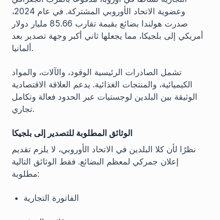
وعضوية الاتحاد الأوروبي المشتركة. في عام 2024،
صدرت هولندا بضائع بقيمة تقارب 85.66 مليار دولار
أمريكي إلى بلجيكا، مما يجعلها ثاني أكبر وجهة تصدير بعد
ألمانيا.
تشمل الصادرات الرئيسية الوقود، والآلات، والمواد
الكيميائية، والمنتجات الغذائية. يدعم العلاقة الاقتصادية
الوثيقة بين البلدين لوجستيات عبر الحدود فعالة وتكامل
تجاري.
الوثائق المطلوبة للتصدير إلى بلجيكا
نظرًا لأن كلا البلدين في الاتحاد الأوروبي، لا يلزم تقديم
إعلان جمركي لمعظم البضائع. فقط الوثائق التالية
مطلوبة:
الفاتورة التجارية