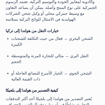
والأدوية لمعايير الجودة والتوسيم التركية. تعتمد الرسوم
الجمركية على نوع المنتج وأصله. يمكن أن يساعد التعاون
مع وسيط جمركي محلي أو وكيل شحن الشركات
الهولندية في الامتثال للوائح التركية بسلاسة.
خيارات النقل من هولندا إلى تركيا
الشحن البحري → فعال من حيث التكلفة للشحنات
الكبيرة
النقل البري → مثالي للتجارة المرنة والمتوسطة
الحجم
الشحن الجوي → الخيار الأسرع للبضائع العاجلة أو
ذات القيمة العالية
كيفية التصدير من هولندا إلى بلجيكا
يُعتبر التصدير من هولندا إلى بلجيكا أحد أكثر التدفقات
التجارية نشاطًا في أوروبا، مدفوعًا بالقرب الجغرافي