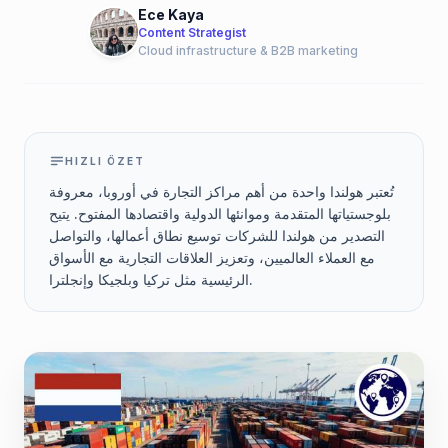
Ece Kaya
Content Strategist
Cloud infrastructure & B2B marketing
HIZLI ÖZET
تُعتبر هولندا واحدة من أهم مراكز التجارة في أوروبا، معروفة
بلوجستياتها المتقدمة وموانئها الدولية واقتصادها المفتوح. يتيح
التصدير من هولندا للشركات توسيع نطاق أعمالها، والتواصل
مع العملاء العالميين، وتعزيز العلاقات التجارية مع الأسواق
الرئيسية مثل تركيا وبلجيكا وإنجلترا.