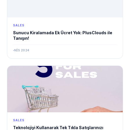
SALES
Sunucu Kiralamada Ek Ücret Yok: PlusClouds ile
Tanışın!
NIS 2024
SALES
Teknolojiyi Kullanarak Tek Tıkla Satışlarınızı