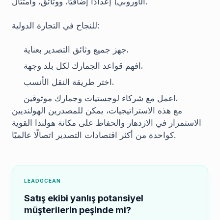
الأوروبي) إعدادًا إضافيًا، ووثائق، وامتثال.
للنجاح في التجارة الدولية:
جهز جميع وثائق التصدير بعناية.
افهم قواعد الجمارك لكل بلد وجهة.
اختر طريقة النقل الأنسب.
اعمل مع شركاء لوجستيات وجمارك موثوقين.
مع هذه الاستراتيجيات، يمكن للمصدرين الهولنديين
الاستمرار في الازدهار والحفاظ على مكانة هولندا القوية
كواحدة من أكثر اقتصادات التصدير اتصالًا عالميًا.
LEADOCEAN
Satış ekibi yanlış potansiyel
müşterilerin peşinde mi?