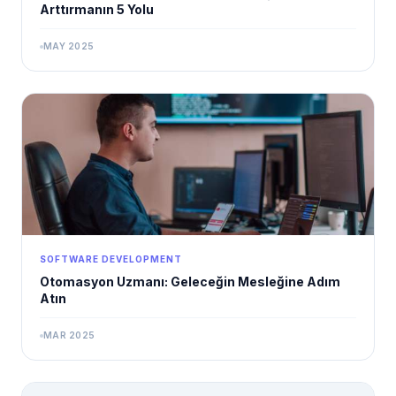
Arttırmanın 5 Yolu
MAY 2025
SOFTWARE DEVELOPMENT
Otomasyon Uzmanı: Geleceğin Mesleğine Adım
Atın
MAR 2025