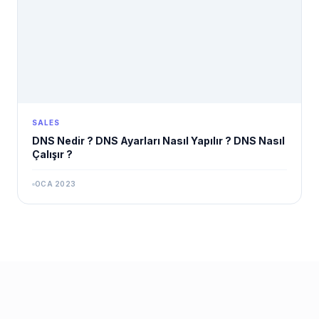
SALES
DNS Nedir ? DNS Ayarları Nasıl Yapılır ? DNS Nasıl
Çalışır ?
OCA 2023