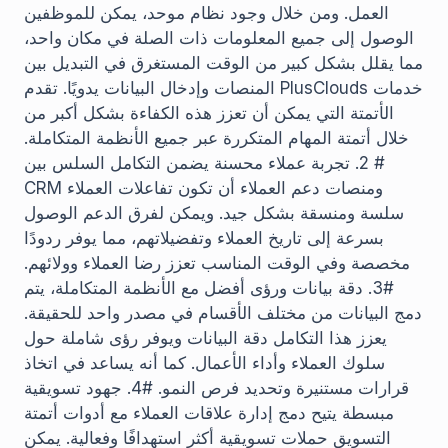
العمل. ومن خلال وجود نظام موحد، يمكن للموظفين
الوصول إلى جميع المعلومات ذات الصلة في مكان واحد،
مما يقلل بشكل كبير من الوقت المستغرق في التبديل بين
المنصات وإدخال البيانات يدويًا. تقدم PlusClouds خدمات
الأتمتة التي يمكن أن تعزز هذه الكفاءة بشكل أكبر من
خلال أتمتة المهام المتكررة عبر جميع الأنظمة المتكاملة.
# 2. تجربة عملاء محسنة يضمن التكامل السلس بين
CRM ومنصات دعم العملاء أن تكون تفاعلات العملاء
سلسة ومنسقة بشكل جيد. ويمكن لفرق الدعم الوصول
بسرعة إلى تاريخ العملاء وتفضيلاتهم، مما يوفر ردودًا
مخصصة وفي الوقت المناسب تعزز رضا العملاء وولائهم.
#3. دقة بيانات ورؤى أفضل مع الأنظمة المتكاملة، يتم
دمج البيانات من مختلف الأقسام في مصدر واحد للحقيقة.
يعزز هذا التكامل دقة البيانات ويوفر رؤى شاملة حول
سلوك العملاء وأداء الأعمال. كما أنه يساعد في اتخاذ
قرارات مستنيرة وتحديد فرص النمو. #4. جهود تسويقية
مبسطة يتيح دمج إدارة علاقات العملاء مع أدوات أتمتة
التسويق حملات تسويقية أكثر استهدافًا وفعالية. يمكن