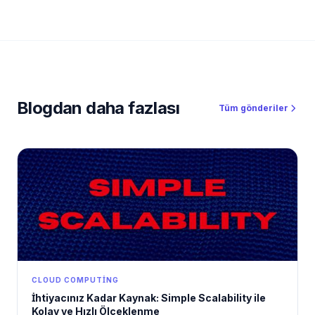
Blogdan daha fazlası
Tüm gönderiler
CLOUD COMPUTING
İhtiyacınız Kadar Kaynak: Simple Scalability ile
Kolay ve Hızlı Ölçeklenme