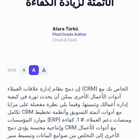
الأتمتة لزيادة الكفاءة
Alara Türkü
PlusClouds Author
Cloud & SaaS
A
A
A
SIZE
إن دمج نظام إدارة علاقات العملاء (CRM) الخاص بك مع
أدوات الأعمال الأخرى يمكن أن يحدث ثورة في كيفية
إدارة أعمالك وتنميتها. وفيما يلي نظرة مفصلة على مزايا
تكامل CRM مع أدوات أتمتة التسويق وأنظمة تخطيط
موارد المؤسسات (ERP) ومنصات دعم العملاء. # 1. كفاءة
وإنتاجية محسنة يؤدي دمج CRM مع أدوات الأعمال
الأخرى إلى التخلص من صوامع البيانات وتبسيط سير