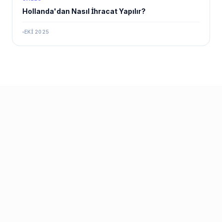
Hollanda'dan Nasıl İhracat Yapılır?
EKI 2025