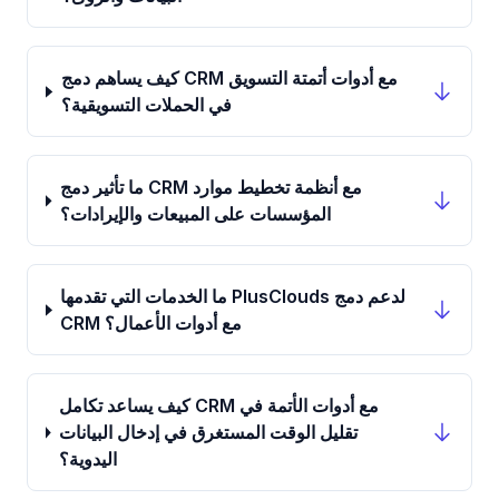
كيف يساهم دمج CRM مع أدوات أتمتة التسويق
في الحملات التسويقية؟
ما تأثير دمج CRM مع أنظمة تخطيط موارد
المؤسسات على المبيعات والإيرادات؟
ما الخدمات التي تقدمها PlusClouds لدعم دمج
CRM مع أدوات الأعمال؟
كيف يساعد تكامل CRM مع أدوات الأتمة في
تقليل الوقت المستغرق في إدخال البيانات
اليدوية؟