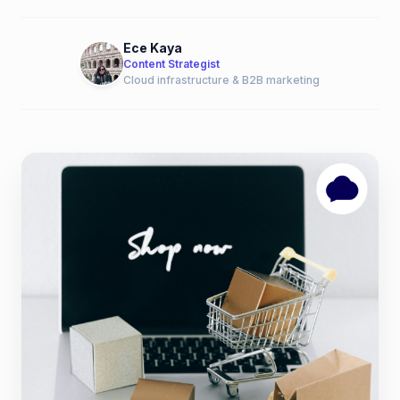
Ece Kaya
Content Strategist
Cloud infrastructure & B2B marketing