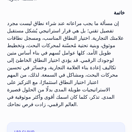
خاتمة
إن مسألة ما يجب مراعاته عند شراء نطاق ليست مجرد
تفصيل تقني؛ بل هي قرار استراتيجي يُشكل مستقبل
علامتك التجارية. اختيار النطاق المناسب، ومسجل نطاقات
موثوق، وبنية تحتية مُحسّنة لمحركات البحث، وتخطيط
طويل الأمد، كلها عوامل تُسهم في بناء أساس متين
لوجودك الرقمي. قد يؤدي اختيار النطاق الخاطئ إلى
تكاليف إعادة بناء العلامة التجارية، وخسائر في تحسين
محركات البحث، ومشاكل في السمعة. لذلك، من المهم
اعتبار اختيار النطاق استثمارًا، مع التركيز على
الاستراتيجيات طويلة المدى بدلًا من الحلول قصيرة
المدى. تذكر، كلما كان اسمك أقوى وأكثر موثوقية في
العالم الرقمي، زادت فرص نجاحك.
LEO CLOUD