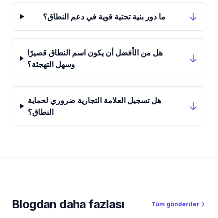
ما دور بنية تحتية قوية في دعم النطاق؟
هل من الأفضل أن يكون اسم النطاق قصيرًا
وسهل التهجئة؟
هل تسجيل العلامة التجارية ضروري لحماية
النطاق؟
Blogdan daha fazlası
Tüm gönderiler