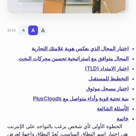
A
A
A
SIZE
اختيار المجال الذي يعكس هوية علامتك التجارية
المجال متوافق مع استراتيجية تحسين محركات البحث
اختيار الامتداد (TLD)
التخطيط للمستقبل
اختيار مسجل موثوق
بنية تحتية قوية وأداء متواصل مع PlusClouds
الأسئلة الشائعة
خاتمة
الخطوة الأولى لأي شخص يرغب بالتواجد على الإنترنت
هي اختيار اسم النطاق المناسب. يُعدّ النطاق واجهةً لعرض