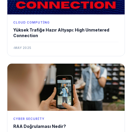
CLOUD COMPUTING
Yüksek Trafiğe Hazır Altyapı: High Unmetered
Connection
MAY 2025
CYBER SECURITY
RAA Doğrulaması Nedir?