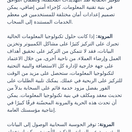
في بنية تقنية المعلومات. كإجراء أمني إضافي، يمكن
تصميم إعدادات أمان مختلفة للمستخدمين في معظم
الخدمات المستندة إلى السحاب.
المرونة:
إذا كانت حلول تكنولوجيا المعلومات الحالية
تجبرك على التركيز كثيرًا على مشاكل الكمبيوتر وتخزين
البيانات، فقد لا تتمكن من التركيز على تحقيق أهداف
العمل وإرضاء العملاء. من ناحية أخرى، من خلال الاعتماد
على جهة خارجية لإدارة كل الاستضافة والبنية التحتية
لتكنولوجيا المعلومات، ستحصل على مزيد من الوقت
للتركيز على الربحية في عملك. يمكنك تلبية الطلبات على
الفور بفضل مزود خدمة قائم على السحابة بدلاً من
تحديث معقد ومكلف في بنية تكنولوجيا المعلومات. يمكن
أن تحدث هذه الحرية والمرونة المحسّنة فرقًا كبيرًا في
إنتاجية مؤسستك العامة.
المرونة:
توفر الحوسبة السحابية الوصول إلى البيانات
المؤسسية عبر الهواتف الذكية والأجهزة. يمكن استخدام