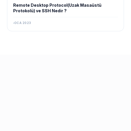
Remote Desktop Protocol(Uzak Masaüstü
Protokolü) ve SSH Nedir ?
OCA 2023