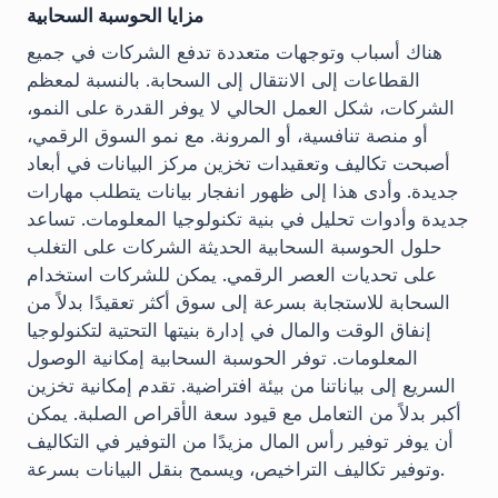
مزايا الحوسبة السحابية
هناك أسباب وتوجهات متعددة تدفع الشركات في جميع
القطاعات إلى الانتقال إلى السحابة. بالنسبة لمعظم
الشركات، شكل العمل الحالي لا يوفر القدرة على النمو،
أو منصة تنافسية، أو المرونة. مع نمو السوق الرقمي،
أصبحت تكاليف وتعقيدات تخزين مركز البيانات في أبعاد
جديدة. وأدى هذا إلى ظهور انفجار بيانات يتطلب مهارات
جديدة وأدوات تحليل في بنية تكنولوجيا المعلومات. تساعد
حلول الحوسبة السحابية الحديثة الشركات على التغلب
على تحديات العصر الرقمي. يمكن للشركات استخدام
السحابة للاستجابة بسرعة إلى سوق أكثر تعقيدًا بدلاً من
إنفاق الوقت والمال في إدارة بنيتها التحتية لتكنولوجيا
المعلومات. توفر الحوسبة السحابية إمكانية الوصول
السريع إلى بياناتنا من بيئة افتراضية. تقدم إمكانية تخزين
أكبر بدلاً من التعامل مع قيود سعة الأقراص الصلبة. يمكن
أن يوفر توفير رأس المال مزيدًا من التوفير في التكاليف
وتوفير تكاليف التراخيص، ويسمح بنقل البيانات بسرعة.