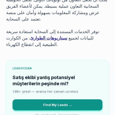
السحابية التعاون عملية بسيطة. يمكن لأعضاء الفريق
عرض ومشاركة المعلومات بسهولة وأمان على منصة
تعتمد على السحابة.
توفر الخدمات المستندة إلى السحابة استعادة سريعة
للبيانات لجميع
سيناريوهات الطوارئ
، من الكوارث
الطبيعية إلى انقطاع الكهرباء.
LEADOCEAN
Satış ekibi yanlış potansiyel
müşterilerin peşinde mi?
1.8B+ şirket — arama her zaman ücretsiz
Find My Leads →