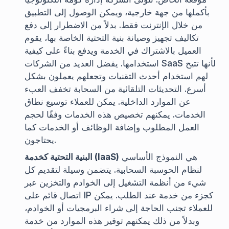
بأكملها من جهة خارجية، ويمكن الوصول إلى التطبيق
من خلال الإنترنت فقط. بدلاً من الاضطرار إلى دفع
تكاليف تجهيز وصيانة بنية التحتية الخاصة بها، يقوم
العميل بالاشتراك في الخدمة ويدفع بناءً على كيفية
استخدامها. يفضل العديد من الشركات SaaS لأنها تتيح
لهم استخدام أحدث التقنيات وتجعلهم يعملون بشكل
أسرع. التحديثات التلقائية من السحابة تخفف العبء
عن الموارد الداخلية. يمكن للعملاء توسيع نطاق
الخدمات. يمكنهم تخصيص هذه الخدمات وفقًا لحجم
العمل المطلوب وإضافة الوظائف أو الخدمات كما
يحتاجون.
هي النموذج الأساسي
البنية التحتية كخدمة (IaaS)
لنظام الحوسبة السحابية. يتضمن وسيلة لتقديم كل
شيء من أنظمة التشغيل إلى الخوادم والتخزين عبر
اتصال قائم على IP كجزء من خدمة عند الطلب. يمكن
للعملاء تجنب الحاجة إلى شراء البرمجيات أو الخوادم،
وبدلاً من ذلك يمكنهم توفير هذه الموارد من خدمة