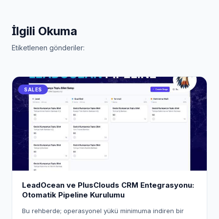
İlgili Okuma
Etiketlenen gönderiler:
SALES
LeadOcean ve PlusClouds CRM Entegrasyonu:
Otomatik Pipeline Kurulumu
Bu rehberde; operasyonel yükü minimuma indiren bir