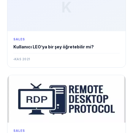
K
SALES
Kullanıcı LEO’ya bir şey öğretebilir mi?
KAS 2021
SALES