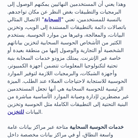
وهذا يعني أن المستخدمين النهائيين يمكنهم الوصول إلى
البرمجيات والتطبيقات بغض النظر عن مكان تواجدهم.
بالنسبة للمستخدمين، تعني "
السحابة
" الاتصال المثالي
باتصالات دائمة بالتطبيقات المستندة إلى الويب، وتخزين
البيانات، والمعالجة، وغيرها من موارد الحوسبة. يستخدم
الكثير من الأشخاص الحوسبة السحابية لتخزين بياناتهم
الشخصية أو التجارية والوصول إليها من منطقة بعيدة أو
خاصة عبر الإنترنت. يمتلك مزودو خدمات السحابة بنية
تحتية لتكنولوجيا المعلومات تتضمن أجهزة الكمبيوتر،
وأجهزة الشبكات، والبرمجيات اللازمة لتوفير الموارد
الحوسبية للاستجابة لاحتياجات العملاء عند الطلب. الميزة
الرئيسية للحوسبة السحابية هي أنها تجعل المستخدمين
غير مضطرين لإدارة وصيانة الموارد الأساسية مباشرة من
البنية التحتية إلى التطبيقات الكاملة مثل الحوسبة وتخزين
.
البيانات
للتخزين
خدمات الحوسبة السحابية
متاحة عبر مراكز بيانات عامة
واسعة النطاق، أو في مراكز بيانات مخصصة داخل