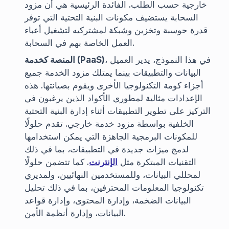
خارجية حسب الطلب. الفائدة الرئيسية هي أن مزود
السحابة يستضيف مكونات البنية التحتية التي توفر
قدرة حوسبة وتخزين وشبكة لمشتركيه لتشغيل أعباء
العمل الخاصة بهم في السحابة.
، في هذا النموذج، يدير العميل
المنصة كخدمة (PaaS)
البيانات والتطبيقات بينما يمتلك مزود الخدمة جميع
أجزاء كومة التكنولوجيا الأخرى ويقوم بصيانتها. هذه
الإعدادات مثالية لمطوري الأكواد الذين يرغبون في
التركيز على تطوير التطبيقات أثناء إدارة البنية التحتية
الخلفية بواسطة مزود خدمة خارجي. تقدم حلولًا
للمكونات البرمجية الجاهزة التي يمكن استخدامها
لدمج ميزات جديدة في التطبيقات، بما في ذلك
التقنيات المبتكرة مثل
الإنترنت
. كما تتضمن حلولًا
لمحللي البيانات، وللمستخدمين النهائيين، ولمديري
تكنولوجيا المعلومات المحترفين، بما في ذلك تحليل
البيانات الضخمة، وإدارة المحتوى، وإدارة قواعد
البيانات، وإدارة أنظمة الأمن.