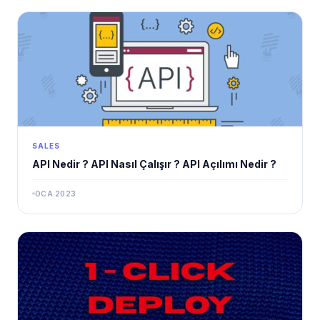
SALES
API Nedir ? API Nasıl Çalışır ? API Açılımı Nedir ?
OCA 2023