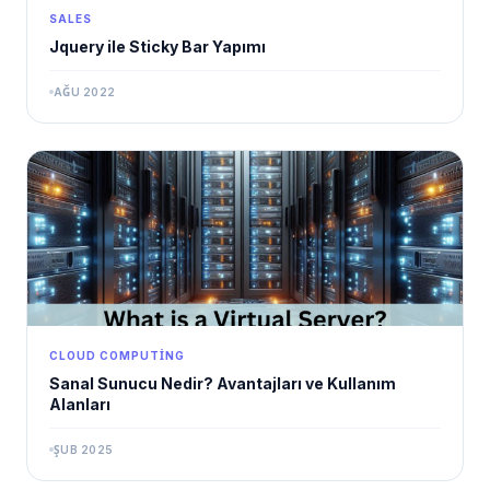
SALES
Jquery ile Sticky Bar Yapımı
AĞU 2022
CLOUD COMPUTING
Sanal Sunucu Nedir? Avantajları ve Kullanım
Alanları
ŞUB 2025