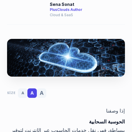
Sena Sonat
PlusClouds Author
Cloud & SaaS
A
A
A
SIZE
إذا وصفنا
الحوسبة السحابية
ببساطة، فهي نقل خدمات الحاسوب عبر الإنترنت لتوفير