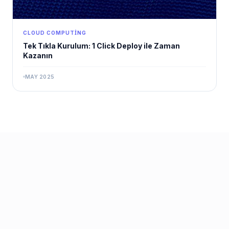
CLOUD COMPUTING
Tek Tıkla Kurulum: 1 Click Deploy ile Zaman
Kazanın
MAY 2025