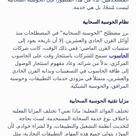
ليست مُنتجًا، بل هي خدمة.
نظام الحوسبة السحابية
برز مصطلح "الحوسبة السحابية" في المصطلحات منذ
أوائل القرن الحادي والعشرين. إلا أن تاريخه يعود إلى
ستينيات القرن الماضي؛ ففي ذلك الوقت، كانت شركات
الحاسوب
تسمح للشركات باستئجار وقت على الحاسوب
المركزي، بدلاً من شرائه. وعاد مفهوم استئجار الوصول
إلى طاقة الحاسوب في التسعينيات وبداية القرن الحادي
والعشرين، متمثلاً في مزودي خدمات التطبيقات، وحوسبة
المرافق، والحوسبة الشبكية.
مزايا تقنية الحوسبة السحابية
تختلف الفوائد الفعلية؛ ماذا نعني؟ تختلف المزايا الفعلية
باختلاف نوع خدمة السحابة المستخدمة. لستَ بحاجة
لتحديث أنظمة التشغيل والتطبيقات، ولا لشراء خوادم، لأن
المورّد يتولى جميع هذه المهام. التطبيقات التجارية، مثل