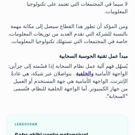
لا سيما في المجتمعات التي تعتمد على تكنولوجيا
المعلومات.
ومن المؤكد أن تطور هذا القطاع سيصل إلى مكانة مهمة
بالنسبة للشركة التي تقدم العديد من توزيعات المعلومات،
خاصة في المجتمعات التي تستهلك تكنولوجيا المعلومات.
مبدأ عمل تقنية الحوسبة السحابية
يُسهّل فهم آلية عمل نظام السحابة إذا قسّمته إلى جزأين:
الواجهة الأمامية
والخلفية
. يتواصلان عبر شبكة، هي عادةً
الإنترنت. الواجهة الأمامية هي جهة المستخدم أو العميل
من جهاز الكمبيوتر. أما الواجهة الخلفية للنظام، فتُسمى
"السحابة".
LEADOCEAN
Satış ekibi yanlış potansiyel