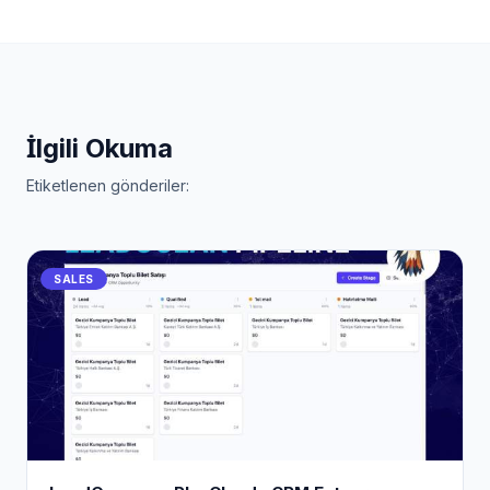
İlgili Okuma
Etiketlenen gönderiler:
SALES