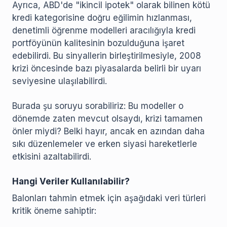
Ayrıca, ABD'de "ikincil ipotek" olarak bilinen kötü
kredi kategorisine doğru eğilimin hızlanması,
denetimli öğrenme modelleri aracılığıyla kredi
portföyünün kalitesinin bozulduğuna işaret
edebilirdi. Bu sinyallerin birleştirilmesiyle, 2008
krizi öncesinde bazı piyasalarda belirli bir uyarı
seviyesine ulaşılabilirdi.
Burada şu soruyu sorabiliriz: Bu modeller o
dönemde zaten mevcut olsaydı, krizi tamamen
önler miydi? Belki hayır, ancak en azından daha
sıkı düzenlemeler ve erken siyasi hareketlerle
etkisini azaltabilirdi.
Hangi Veriler Kullanılabilir?
Balonları tahmin etmek için aşağıdaki veri türleri
kritik öneme sahiptir: