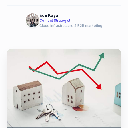
Ece Kaya
Content Strategist
Cloud infrastructure & B2B marketing