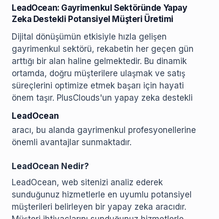
LeadOcean: Gayrimenkul Sektöründe Yapay
Zeka Destekli Potansiyel Müşteri Üretimi
Dijital dönüşümün etkisiyle hızla gelişen
gayrimenkul sektörü, rekabetin her geçen gün
arttığı bir alan haline gelmektedir. Bu dinamik
ortamda, doğru müşterilere ulaşmak ve satış
süreçlerini optimize etmek başarı için hayati
önem taşır. PlusClouds'un yapay zeka destekli
LeadOcean
aracı, bu alanda gayrimenkul profesyonellerine
önemli avantajlar sunmaktadır.
LeadOcean Nedir?
LeadOcean, web sitenizi analiz ederek
sunduğunuz hizmetlerle en uyumlu potansiyel
müşterileri belirleyen bir yapay zeka aracıdır.