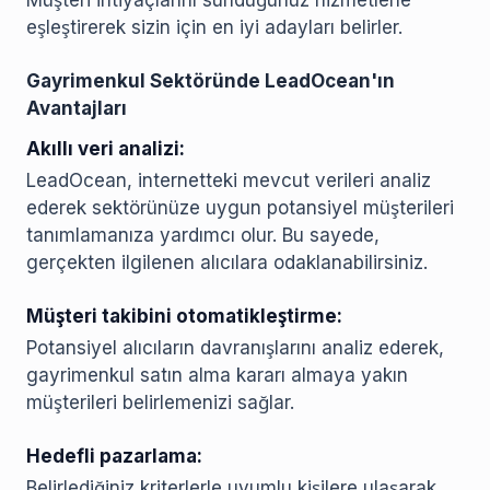
Müşteri ihtiyaçlarını sunduğunuz hizmetlerle
eşleştirerek sizin için en iyi adayları belirler.
Gayrimenkul Sektöründe LeadOcean'ın
Avantajları
Akıllı veri analizi:
LeadOcean, internetteki mevcut verileri analiz
ederek sektörünüze uygun potansiyel müşterileri
tanımlamanıza yardımcı olur. Bu sayede,
gerçekten ilgilenen alıcılara odaklanabilirsiniz.
Müşteri takibini otomatikleştirme:
Potansiyel alıcıların davranışlarını analiz ederek,
gayrimenkul satın alma kararı almaya yakın
müşterileri belirlemenizi sağlar.
Hedefli pazarlama:
Belirlediğiniz kriterlerle uyumlu kişilere ulaşarak,