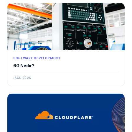
SOFTWARE DEVELOPMENT
6G Nedir?
AĞU 2025