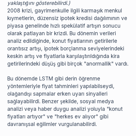
yaklaştığını gösterebilirdi.)
2008 krizi, gayrimenkulle ilgili karmaşık menkul
kıymetlerin, düzensiz ipotek kredisi dağılımının ve
piyasa genelinde hızlı spekülatif artışın sonucu
olarak patlayan bir krizdi. Bu dönemin verileri
analiz edildiğinde, konut fiyatlarının getirilerle
orantısız artışı, ipotek borçlanma seviyelerindeki
keskin artış ve fiyatlarla karşılaştırıldığında kira
getirilerindeki düşüş gibi birçok "anormallik" vardı.
Bu dönemde LSTM gibi derin öğrenme
yöntemleriyle fiyat tahminleri yapılabilseydi,
olağandışı sapmalar erken uyarı sinyalleri
sağlayabilirdi. Benzer şekilde, sosyal medya
analizi veya haber duygu analizi yoluyla "konut
fiyatları artıyor" ve "herkes ev alıyor" gibi
davranışsal eğilimler vurgulanabilirdi.