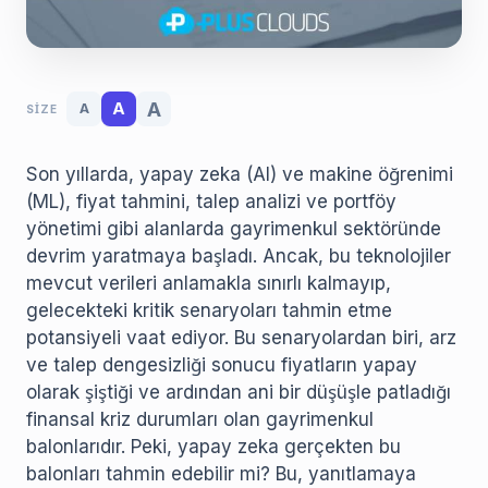
A
A
A
SIZE
Son yıllarda, yapay zeka (AI) ve makine öğrenimi
(ML), fiyat tahmini, talep analizi ve portföy
yönetimi gibi alanlarda gayrimenkul sektöründe
devrim yaratmaya başladı. Ancak, bu teknolojiler
mevcut verileri anlamakla sınırlı kalmayıp,
gelecekteki kritik senaryoları tahmin etme
potansiyeli vaat ediyor. Bu senaryolardan biri, arz
ve talep dengesizliği sonucu fiyatların yapay
olarak şiştiği ve ardından ani bir düşüşle patladığı
finansal kriz durumları olan gayrimenkul
balonlarıdır. Peki, yapay zeka gerçekten bu
balonları tahmin edebilir mi? Bu, yanıtlamaya