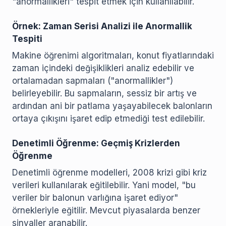
"anormallikleri" tespit etmek için kullanılabilir.
Örnek: Zaman Serisi Analizi ile Anormallik
Tespiti
Makine öğrenimi algoritmaları, konut fiyatlarındaki
zaman içindeki değişiklikleri analiz edebilir ve
ortalamadan sapmaları ("anormallikler")
belirleyebilir. Bu sapmaların, sessiz bir artış ve
ardından ani bir patlama yaşayabilecek balonların
ortaya çıkışını işaret edip etmediği test edilebilir.
Denetimli Öğrenme: Geçmiş Krizlerden
Öğrenme
Denetimli öğrenme modelleri, 2008 krizi gibi kriz
verileri kullanılarak eğitilebilir. Yani model, "bu
veriler bir balonun varlığına işaret ediyor"
örnekleriyle eğitilir. Mevcut piyasalarda benzer
sinyaller aranabilir.