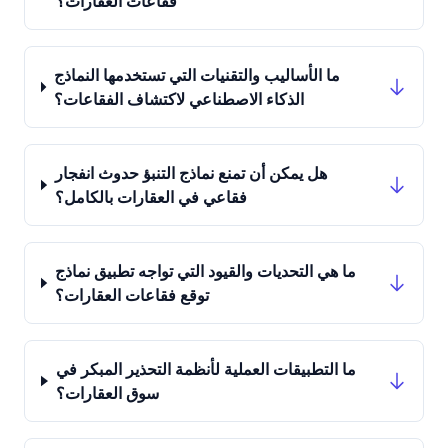
فقاعات العقارات؟
ما الأساليب والتقنيات التي تستخدمها النماذج
الذكاء الاصطناعي لاكتشاف الفقاعات؟
هل يمكن أن تمنع نماذج التنبؤ حدوث انفجار
فقاعي في العقارات بالكامل؟
ما هي التحديات والقيود التي تواجه تطبيق نماذج
توقع فقاعات العقارات؟
ما التطبيقات العملية لأنظمة التحذير المبكر في
سوق العقارات؟