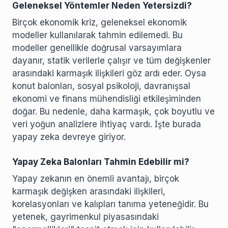
Geleneksel Yöntemler Neden Yetersizdi?
Birçok ekonomik kriz, geleneksel ekonomik
modeller kullanılarak tahmin edilemedi. Bu
modeller genellikle doğrusal varsayımlara
dayanır, statik verilerle çalışır ve tüm değişkenler
arasındaki karmaşık ilişkileri göz ardı eder. Oysa
konut balonları, sosyal psikoloji, davranışsal
ekonomi ve finans mühendisliği etkileşiminden
doğar. Bu nedenle, daha karmaşık, çok boyutlu ve
veri yoğun analizlere ihtiyaç vardı. İşte burada
yapay zeka devreye giriyor.
Yapay Zeka Balonları Tahmin Edebilir mi?
Yapay zekanın en önemli avantajı, birçok
karmaşık değişken arasındaki ilişkileri,
korelasyonları ve kalıpları tanıma yeteneğidir. Bu
yetenek, gayrimenkul piyasasındaki