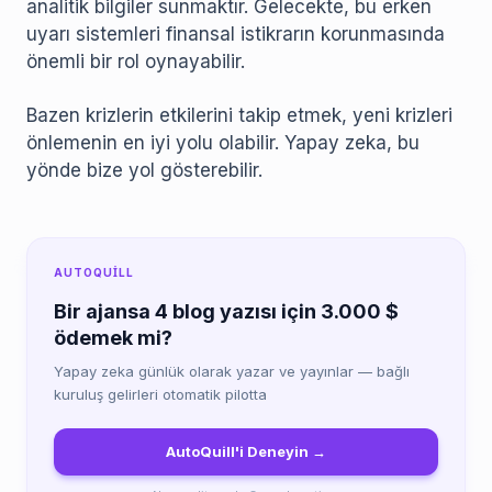
analitik bilgiler sunmaktır. Gelecekte, bu erken
uyarı sistemleri finansal istikrarın korunmasında
önemli bir rol oynayabilir.
Bazen krizlerin etkilerini takip etmek, yeni krizleri
önlemenin en iyi yolu olabilir. Yapay zeka, bu
yönde bize yol gösterebilir.
AUTOQUILL
Bir ajansa 4 blog yazısı için 3.000 $
ödemek mi?
Yapay zeka günlük olarak yazar ve yayınlar — bağlı
kuruluş gelirleri otomatik pilotta
AutoQuill'i Deneyin →