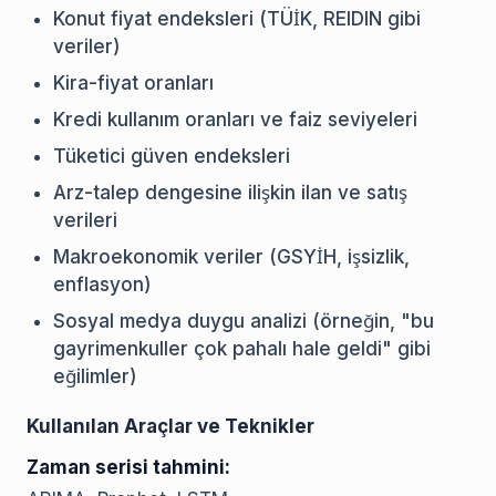
Konut fiyat endeksleri (TÜİK, REIDIN gibi
veriler)
Kira-fiyat oranları
Kredi kullanım oranları ve faiz seviyeleri
Tüketici güven endeksleri
Arz-talep dengesine ilişkin ilan ve satış
verileri
Makroekonomik veriler (GSYİH, işsizlik,
enflasyon)
Sosyal medya duygu analizi (örneğin, "bu
gayrimenkuller çok pahalı hale geldi" gibi
eğilimler)
Kullanılan Araçlar ve Teknikler
Zaman serisi tahmini: