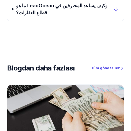
ما هو LeadOcean وكيف يساعد المحترفين في
قطاع العقارات؟
Blogdan daha fazlası
Tüm gönderiler