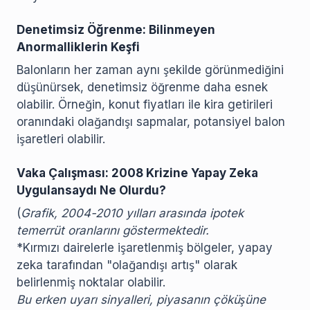
Denetimsiz Öğrenme: Bilinmeyen
Anormalliklerin Keşfi
Balonların her zaman aynı şekilde görünmediğini
düşünürsek, denetimsiz öğrenme daha esnek
olabilir. Örneğin, konut fiyatları ile kira getirileri
oranındaki olağandışı sapmalar, potansiyel balon
işaretleri olabilir.
Vaka Çalışması: 2008 Krizine Yapay Zeka
Uygulansaydı Ne Olurdu?
(
Grafik, 2004-2010 yılları arasında ipotek
temerrüt oranlarını göstermektedir.
*Kırmızı dairelerle işaretlenmiş bölgeler, yapay
zeka tarafından "olağandışı artış" olarak
belirlenmiş noktalar olabilir.
Bu erken uyarı sinyalleri, piyasanın çöküşüne