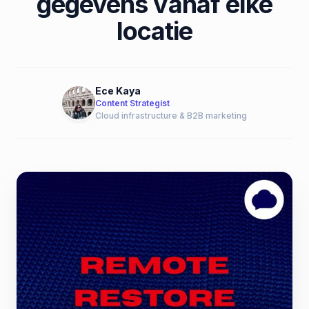
gegevens vanaf elke
locatie
Ece Kaya
Content Strategist
Cloud infrastructure & B2B marketing