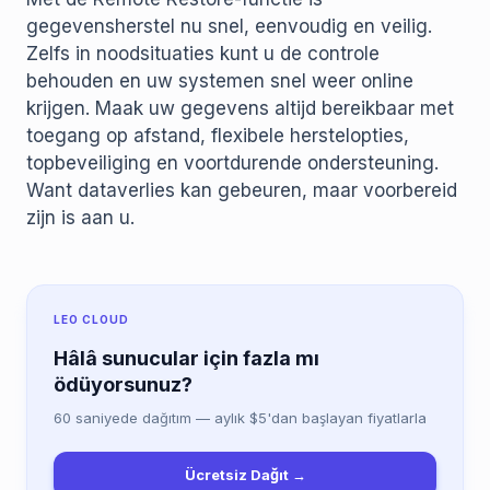
gegevensherstel nu snel, eenvoudig en veilig.
Zelfs in noodsituaties kunt u de controle
behouden en uw systemen snel weer online
krijgen. Maak uw gegevens altijd bereikbaar met
toegang op afstand, flexibele herstelopties,
topbeveiliging en voortdurende ondersteuning.
Want dataverlies kan gebeuren, maar voorbereid
zijn is aan u.
LEO CLOUD
Hâlâ sunucular için fazla mı
ödüyorsunuz?
60 saniyede dağıtım — aylık $5'dan başlayan fiyatlarla
Ücretsiz Dağıt →