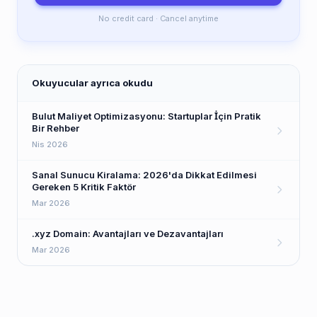
No credit card · Cancel anytime
Okuyucular ayrıca okudu
Bulut Maliyet Optimizasyonu: Startuplar İçin Pratik
Bir Rehber
Nis 2026
Sanal Sunucu Kiralama: 2026'da Dikkat Edilmesi
Gereken 5 Kritik Faktör
Mar 2026
.xyz Domain: Avantajları ve Dezavantajları
Mar 2026