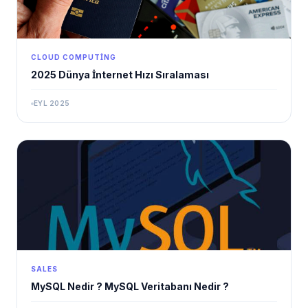
CLOUD COMPUTING
2025 Dünya İnternet Hızı Sıralaması
EYL 2025
SALES
MySQL Nedir ? MySQL Veritabanı Nedir ?