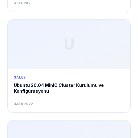
OCA 2023
U
SALES
Ubuntu 20.04 MinIO Cluster Kurulumu ve
Konfigürasyonu
MAR 2022