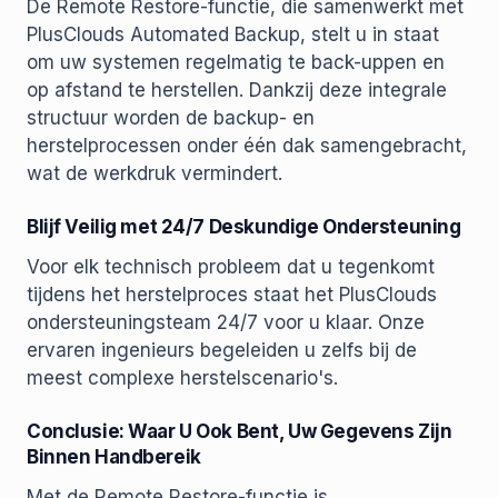
De Remote Restore-functie, die samenwerkt met
PlusClouds Automated Backup, stelt u in staat
om uw systemen regelmatig te back-uppen en
op afstand te herstellen. Dankzij deze integrale
structuur worden de backup- en
herstelprocessen onder één dak samengebracht,
wat de werkdruk vermindert.
Blijf Veilig met 24/7 Deskundige Ondersteuning
Voor elk technisch probleem dat u tegenkomt
tijdens het herstelproces staat het PlusClouds
ondersteuningsteam 24/7 voor u klaar. Onze
ervaren ingenieurs begeleiden u zelfs bij de
meest complexe herstelscenario's.
Conclusie: Waar U Ook Bent, Uw Gegevens Zijn
Binnen Handbereik
Met de Remote Restore-functie is