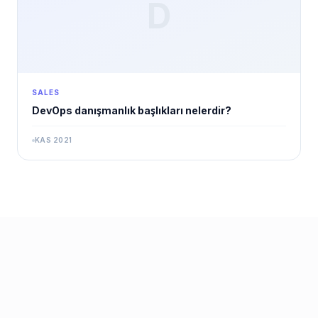
D
SALES
DevOps danışmanlık başlıkları nelerdir?
KAS 2021