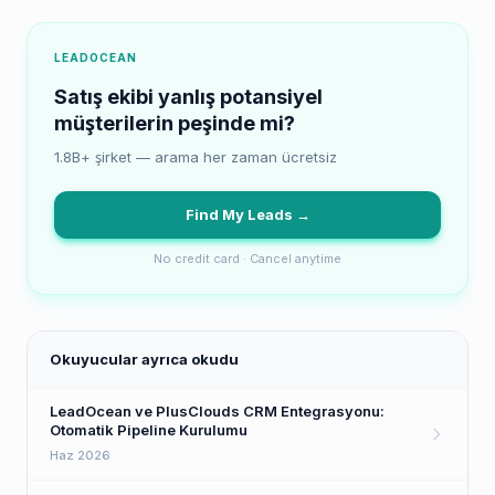
LEADOCEAN
Satış ekibi yanlış potansiyel
müşterilerin peşinde mi?
1.8B+ şirket — arama her zaman ücretsiz
Find My Leads →
No credit card · Cancel anytime
Okuyucular ayrıca okudu
LeadOcean ve PlusClouds CRM Entegrasyonu:
Otomatik Pipeline Kurulumu
Haz 2026