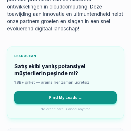
ontwikkelingen in cloudcomputing. Deze
toewijding aan innovatie en uitmuntendheid helpt
onze partners groeien en slagen in een snel
evoluerend digitaal landschap!
LEADOCEAN
Satış ekibi yanlış potansiyel
müşterilerin peşinde mi?
1.8B+ şirket — arama her zaman ücretsiz
Find My Leads →
No credit card · Cancel anytime