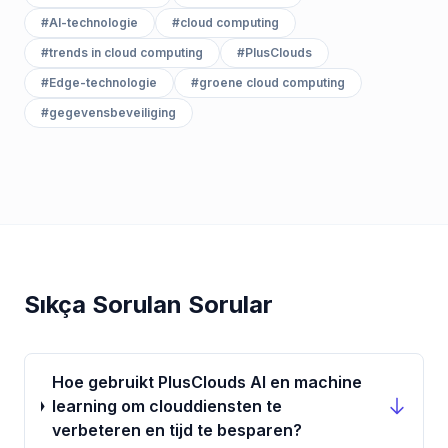
#
AI-technologie
#
cloud computing
#
trends in cloud computing
#
PlusClouds
#
Edge-technologie
#
groene cloud computing
#
gegevensbeveiliging
Sıkça Sorulan Sorular
Hoe gebruikt PlusClouds AI en machine
learning om clouddiensten te
verbeteren en tijd te besparen?