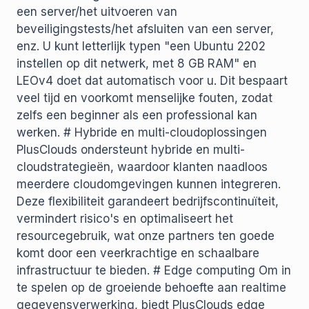
een server/het uitvoeren van
beveiligingstests/het afsluiten van een server,
enz. U kunt letterlijk typen "een Ubuntu 2202
instellen op dit netwerk, met 8 GB RAM" en
LEOv4 doet dat automatisch voor u. Dit bespaart
veel tijd en voorkomt menselijke fouten, zodat
zelfs een beginner als een professional kan
werken. # Hybride en multi-cloudoplossingen
PlusClouds ondersteunt hybride en multi-
cloudstrategieën, waardoor klanten naadloos
meerdere cloudomgevingen kunnen integreren.
Deze flexibiliteit garandeert bedrijfscontinuïteit,
vermindert risico's en optimaliseert het
resourcegebruik, wat onze partners ten goede
komt door een veerkrachtige en schaalbare
infrastructuur te bieden. # Edge computing Om in
te spelen op de groeiende behoefte aan realtime
gegevensverwerking, biedt PlusClouds edge