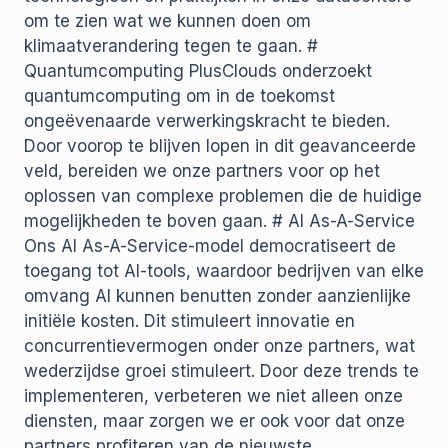
om te zien wat we kunnen doen om
klimaatverandering tegen te gaan. #
Quantumcomputing PlusClouds onderzoekt
quantumcomputing om in de toekomst
ongeëvenaarde verwerkingskracht te bieden.
Door voorop te blijven lopen in dit geavanceerde
veld, bereiden we onze partners voor op het
oplossen van complexe problemen die de huidige
mogelijkheden te boven gaan. # AI As-A-Service
Ons AI As-A-Service-model democratiseert de
toegang tot AI-tools, waardoor bedrijven van elke
omvang AI kunnen benutten zonder aanzienlijke
initiële kosten. Dit stimuleert innovatie en
concurrentievermogen onder onze partners, wat
wederzijdse groei stimuleert. Door deze trends te
implementeren, verbeteren we niet alleen onze
diensten, maar zorgen we er ook voor dat onze
partners profiteren van de nieuwste