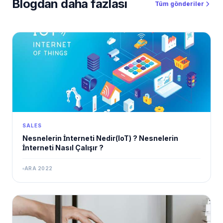
Blogdan daha fazlası
Tüm gönderiler
SALES
Nesnelerin İnterneti Nedir(IoT) ? Nesnelerin
İnterneti Nasıl Çalışır ?
ARA 2022