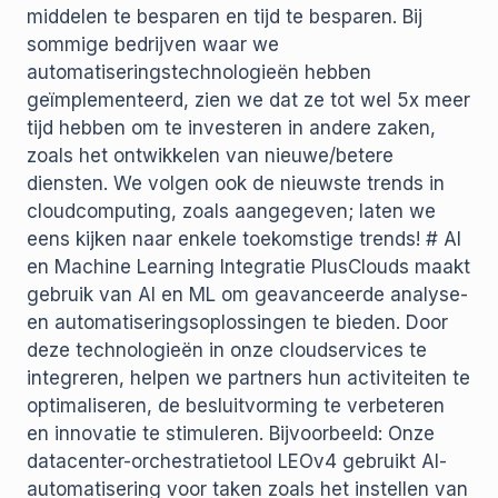
middelen te besparen en tijd te besparen. Bij
sommige bedrijven waar we
automatiseringstechnologieën hebben
geïmplementeerd, zien we dat ze tot wel 5x meer
tijd hebben om te investeren in andere zaken,
zoals het ontwikkelen van nieuwe/betere
diensten. We volgen ook de nieuwste trends in
cloudcomputing, zoals aangegeven; laten we
eens kijken naar enkele toekomstige trends! # AI
en Machine Learning Integratie PlusClouds maakt
gebruik van AI en ML om geavanceerde analyse-
en automatiseringsoplossingen te bieden. Door
deze technologieën in onze cloudservices te
integreren, helpen we partners hun activiteiten te
optimaliseren, de besluitvorming te verbeteren
en innovatie te stimuleren. Bijvoorbeeld: Onze
datacenter-orchestratietool LEOv4 gebruikt AI-
automatisering voor taken zoals het instellen van