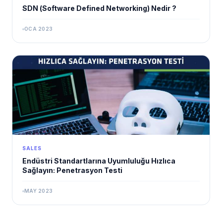
SDN (Software Defined Networking) Nedir ?
OCA 2023
SALES
Endüstri Standartlarına Uyumluluğu Hızlıca
Sağlayın: Penetrasyon Testi
MAY 2023