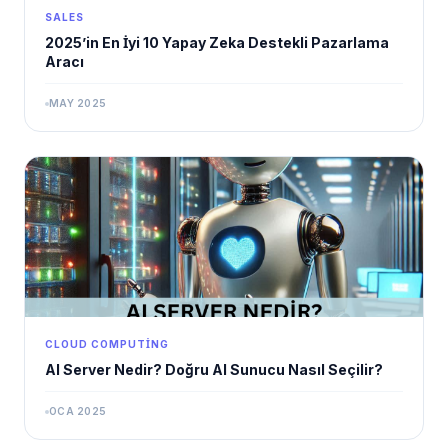
SALES
2025’in En İyi 10 Yapay Zeka Destekli Pazarlama
Aracı
MAY 2025
CLOUD COMPUTING
AI Server Nedir? Doğru AI Sunucu Nasıl Seçilir?
OCA 2025