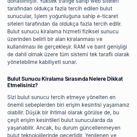
donatılmıştır. Yüksek trafiğe sahip web siteleri
tarafından oldukça fazla tercih edilen bulut
sunucular, İşlem yoğunluğuna sahip e-ticaret
siteleri tarafından da oldukça fazla tercih edilir.
Bulut sunucu kiralama hizmeti fiziksel sunucu
üzerinden belirli bir alan kiralanması ve
kullanılması ile gerçekleşir. RAM ve bant genişliği
de dahil olmak üzere tüm sistemi tek taraflı olarak
yönetebilme kabiliyeti sunar.
Bulut Sunucu Kiralama Sırasında Nelere Dikkat
Etmelisiniz?
Sizi bulut sunucu tercih etmeye yönelten en
önemli sebeplerden biri erişim kesintisi yaşamanız
olabilir. Düşük bir ihtimal olarak görülse de, bu
çeşit erişim kesintileri bulut sunucularda da
yaşanabilir. Ancak, bu durum güncellenmeyen
bulut teknolojilerinde geçerlidir. Yenilenen ve