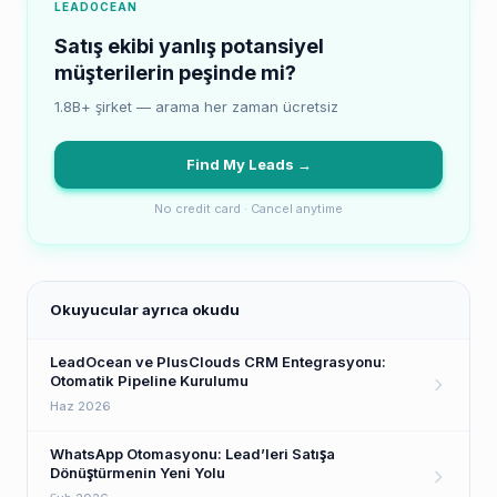
LEADOCEAN
Satış ekibi yanlış potansiyel
müşterilerin peşinde mi?
1.8B+ şirket — arama her zaman ücretsiz
Find My Leads →
No credit card · Cancel anytime
Okuyucular ayrıca okudu
LeadOcean ve PlusClouds CRM Entegrasyonu:
Otomatik Pipeline Kurulumu
Haz 2026
WhatsApp Otomasyonu: Lead’leri Satışa
Dönüştürmenin Yeni Yolu