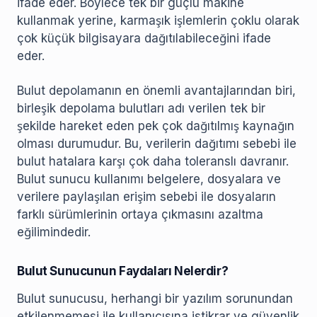
ifade eder. Böylece tek bir güçlü makine
kullanmak yerine, karmaşık işlemlerin çoklu olarak
çok küçük bilgisayara dağıtılabileceğini ifade
eder.
Bulut depolamanın en önemli avantajlarından biri,
birleşik depolama bulutları adı verilen tek bir
şekilde hareket eden pek çok dağıtılmış kaynağın
olması durumudur. Bu, verilerin dağıtımı sebebi ile
bulut hatalara karşı çok daha toleranslı davranır.
Bulut sunucu kullanımı belgelere, dosyalara ve
verilere paylaşılan erişim sebebi ile dosyaların
farklı sürümlerinin ortaya çıkmasını azaltma
eğilimindedir.
Bulut Sunucunun Faydaları Nelerdir?
Bulut sunucusu, herhangi bir yazılım sorunundan
etkilenmemesi ile kullanıcısına istikrar ve güvenlik