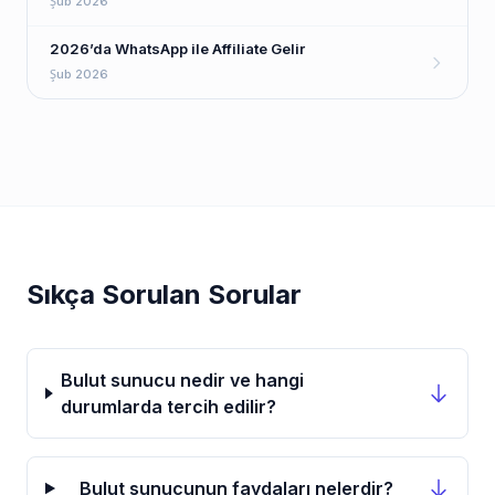
Şub 2026
2026’da WhatsApp ile Affiliate Gelir
Şub 2026
Sıkça Sorulan Sorular
Bulut sunucu nedir ve hangi
durumlarda tercih edilir?
Bulut sunucunun faydaları nelerdir?