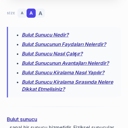
A
A
A
SIZE
Bulut Sunucu Nedir?
Bulut Sunucunun Faydaları Nelerdir?
Bulut Sunucu Nasıl Çalışır?
Bulut Sunucunun Avantajları Nelerdir?
Bulut Sunucu Kiralama Nasıl Yapılır?
Bulut Sunucu Kiralama Sırasında Nelere
Dikkat Etmelisiniz?
Bulut sunucu
, sanal bir sunucu hizmetidir. Fiziksel sunucular