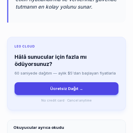
tutmanın en kolay yolunu sunar.
LEO CLOUD
Hâlâ sunucular için fazla mı
ödüyorsunuz?
60 saniyede dağıtım — aylık $5'dan başlayan fiyatlarla
Ücretsiz Dağıt →
No credit card · Cancel anytime
Okuyucular ayrıca okudu