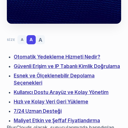
A
A
A
SIZE
Otomatik Yedekleme Hizmeti Nedir?
Güvenli Erişim ve IP Tabanlı Kimlik Doğrulama
Esnek ve Ölçeklenebilir Depolama
Seçenekleri
Kullanıcı Dostu Arayüz ve Kolay Yönetim
Hızlı ve Kolay Veri Geri Yükleme
7/24 Uzman Desteği
Maliyet Etkin ve Şeffaf Fiyatlandırma
PlusClouds olarak, sunucularımızda barındırılan