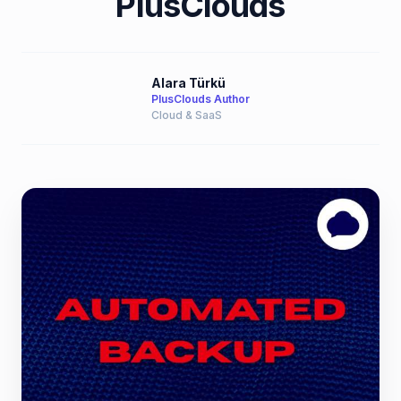
PlusClouds
Alara Türkü
PlusClouds Author
Cloud & SaaS