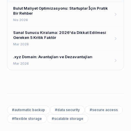
Bulut Maliyet Optimizasyonu: Startuplar İçin Pratik
Bir Rehber
Nis 2026
Sanal Sunucu Kiralama: 2026'da Dikkat Edilmesi
Gereken 5 Kritik Faktör
Mar 2026
.xyz Domain: Avantajları ve Dezavantajları
Mar 2026
#
automatic backup
#
data security
#
secure access
#
flexible storage
#
scalable storage