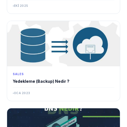
EKI 2025
SALES
Yedekleme (Backup) Nedir ?
OCA 2023