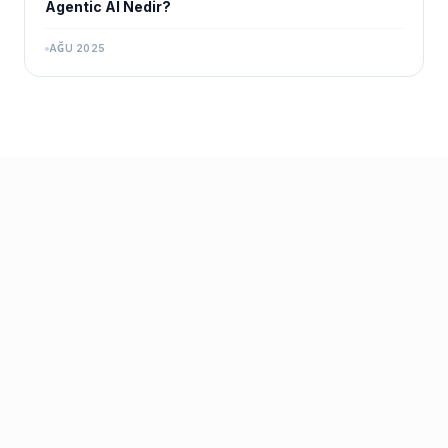
Agentic AI Nedir?
AĞU 2025