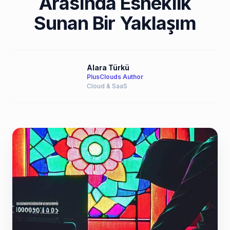
Arasında Esneklik
Sunan Bir Yaklaşım
Alara Türkü
PlusClouds Author
Cloud & SaaS