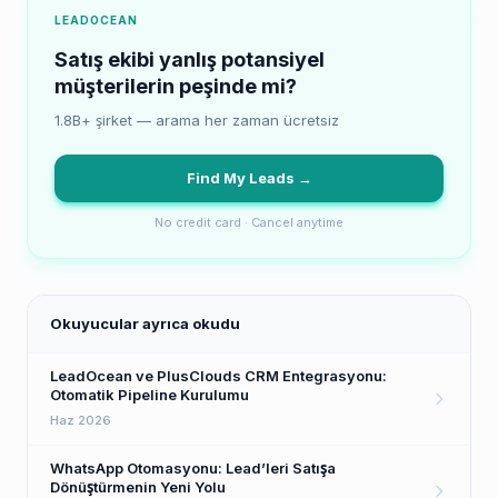
LEADOCEAN
Satış ekibi yanlış potansiyel
müşterilerin peşinde mi?
1.8B+ şirket — arama her zaman ücretsiz
Find My Leads →
No credit card · Cancel anytime
Okuyucular ayrıca okudu
LeadOcean ve PlusClouds CRM Entegrasyonu:
Otomatik Pipeline Kurulumu
Haz 2026
WhatsApp Otomasyonu: Lead’leri Satışa
Dönüştürmenin Yeni Yolu