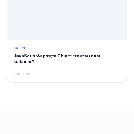
SALES
JavaScript&apos;te Object.freeze() nasıl
kullanılır?
KAS 2021