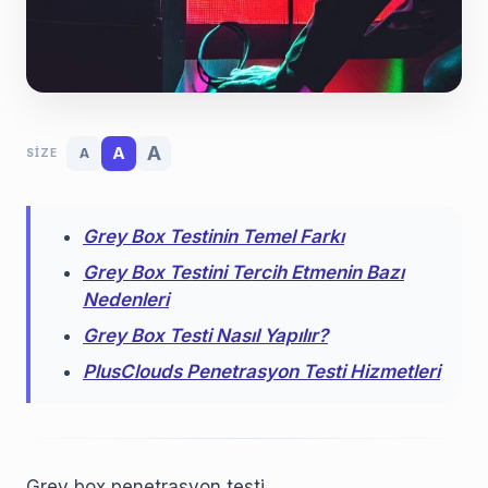
A
A
A
SIZE
Grey Box Testinin Temel Farkı
Grey Box Testini Tercih Etmenin Bazı
Nedenleri
Grey Box Testi Nasıl Yapılır?
PlusClouds Penetrasyon Testi Hizmetleri
Grey box penetrasyon testi,