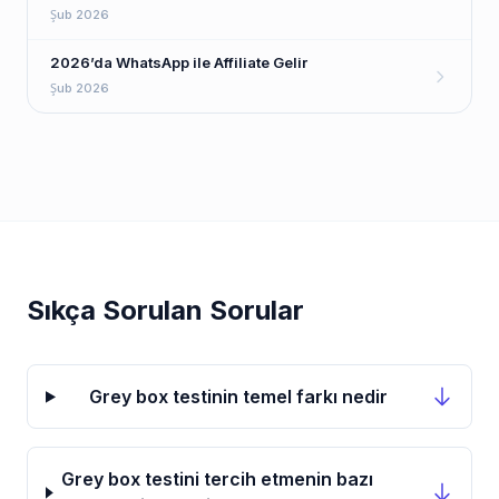
Şub 2026
2026’da WhatsApp ile Affiliate Gelir
Şub 2026
Sıkça Sorulan Sorular
Grey box testinin temel farkı nedir
Grey box testini tercih etmenin bazı