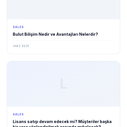
SALES
Bulut Bilişim Nedir ve Avantajları Nelerdir?
HAZ 2021
L
SALES
Lisans satışı devam edecek mi? Müşteriler başka
bir yere yönlendirilmek zorunda mıkalacak?