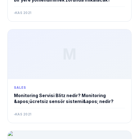
KAS 2021
M
SALES
Monitoring Servisi Blitz nedir? Monitoring
&apos;ücretsiz sensör sistemi&apos; nedir?
KAS 2021